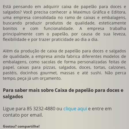
Está pensando em adquirir
caixa de papelão para doces e
salgados
? Você precisa conhecer a Maximus Gráfica e Editora,
uma empresa consolidada no ramo de caixas e embalagens,
buscando produzir produtos de qualidade, esteticamente
bonitos e com funcionalidade. A empresa trabalha
principalmente com o papelão, por causa de sua leveza,
flexibilidade e por trazer praticidade ao dia a dia.
Além da produção de
caixa de papelão para doces e salgados
de qualidade, a empresa ainda fabrica diferentes modelos de
embalagens, como sacolas de forma personalizadas feitas de
papel, caixas para pizzas, salgados, doces, tortas, calzones,
pastéis, docinhos gourmet, massas e até sushi. Não perca
tempo, peça já um orçamento.
Para saber mais sobre Caixa de papelão para doces e
salgados
Ligue para
85 3232-4880
ou
clique aqui
e entre em
contato por email.
Gostou? compartilhe!