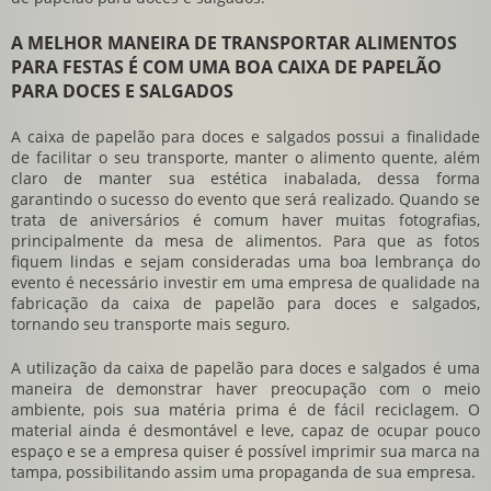
A MELHOR MANEIRA DE TRANSPORTAR ALIMENTOS
PARA FESTAS É COM UMA BOA CAIXA DE PAPELÃO
PARA DOCES E SALGADOS
A
caixa de papelão para doces e salgados
possui a finalidade
de facilitar o seu transporte, manter o alimento quente, além
claro de manter sua estética inabalada, dessa forma
garantindo o sucesso do evento que será realizado. Quando se
trata de aniversários é comum haver muitas fotografias,
principalmente da mesa de alimentos. Para que as fotos
fiquem lindas e sejam consideradas uma boa lembrança do
evento é necessário investir em uma empresa de qualidade na
fabricação da
caixa de papelão para doces e salgados
,
tornando seu transporte mais seguro.
A utilização da
caixa de papelão para doces e salgados
é uma
maneira de demonstrar haver preocupação com o meio
ambiente, pois sua matéria prima é de fácil reciclagem. O
material ainda é desmontável e leve, capaz de ocupar pouco
espaço e se a empresa quiser é possível imprimir sua marca na
tampa, possibilitando assim uma propaganda de sua empresa.