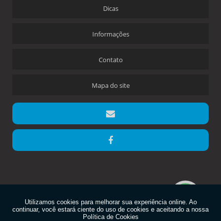
Dicas
Informações
Contato
Mapa do site
Copyright © Gráfica Máximus. (Lei 9610 de 19/02/1998)
W3C