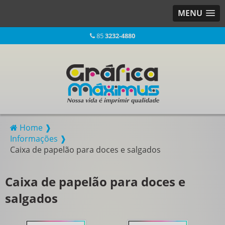
MENU
85
3232-4880
Home ❱
Informações ❱
Caixa de papelão para doces e salgados
Caixa de papelão para doces e
salgados