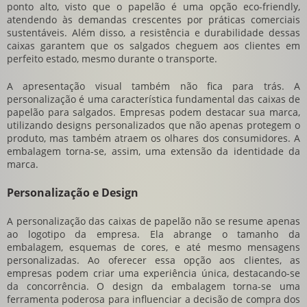
ponto alto, visto que o papelão é uma opção eco-friendly,
atendendo às demandas crescentes por práticas comerciais
sustentáveis. Além disso, a resistência e durabilidade dessas
caixas garantem que os salgados cheguem aos clientes em
perfeito estado, mesmo durante o transporte.
A apresentação visual também não fica para trás. A
personalização é uma característica fundamental das caixas de
papelão para salgados. Empresas podem destacar sua marca,
utilizando designs personalizados que não apenas protegem o
produto, mas também atraem os olhares dos consumidores. A
embalagem torna-se, assim, uma extensão da identidade da
marca.
Personalização e Design
A personalização das caixas de papelão não se resume apenas
ao logotipo da empresa. Ela abrange o tamanho da
embalagem, esquemas de cores, e até mesmo mensagens
personalizadas. Ao oferecer essa opção aos clientes, as
empresas podem criar uma experiência única, destacando-se
da concorrência. O design da embalagem torna-se uma
ferramenta poderosa para influenciar a decisão de compra dos