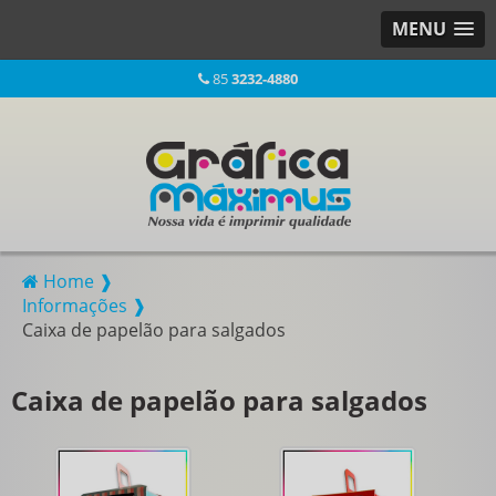
MENU
85
3232-4880
Home ❱
Informações ❱
Caixa de papelão para salgados
Caixa de papelão para salgados