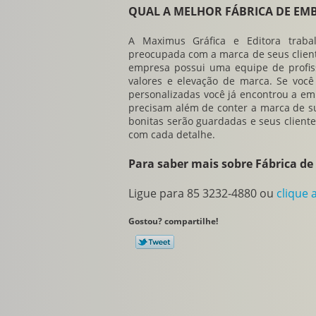
QUAL A MELHOR FÁBRICA DE EM
A Maximus Gráfica e Editora tra
preocupada com a marca de seus clien
empresa possui uma equipe de profiss
valores e elevação de marca. Se vo
personalizadas
você já encontrou a emp
precisam além de conter a marca de su
bonitas serão guardadas e seus clien
com cada detalhe.
Para saber mais sobre Fábrica d
Ligue para
85 3232-4880
ou
clique 
Gostou? compartilhe!