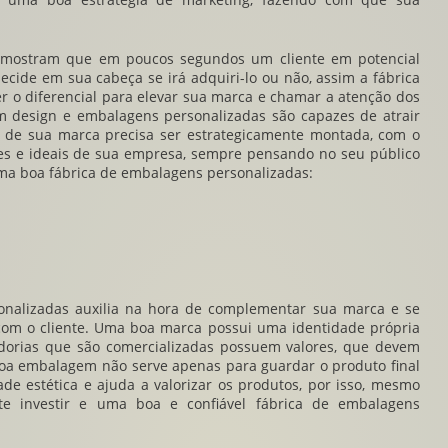
e mostram que em poucos segundos um cliente em potencial
ecide em sua cabeça se irá adquiri-lo ou não, assim a
fábrica
r o diferencial para elevar sua marca e chamar a atenção dos
m design e embalagens personalizadas são capazes de atrair
 de sua marca precisa ser estrategicamente montada, com o
res e ideais de sua empresa, sempre pensando no seu público
uma boa
fábrica de embalagens personalizadas
:
onalizadas
auxilia na hora de complementar sua marca e se
om o cliente. Uma boa marca possui uma identidade própria
dorias que são comercializadas possuem valores, que devem
a embalagem não serve apenas para guardar o produto final
ade estética e ajuda a valorizar os produtos, por isso, mesmo
e investir e uma boa e confiável
fábrica de embalagens