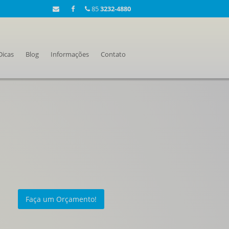
85
3232-4880
Dicas
Blog
Informações
Contato
Faça um Orçamento!