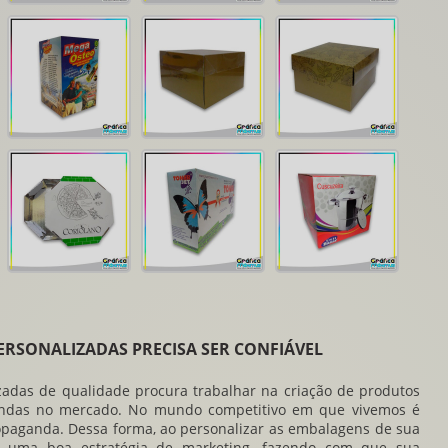
RSONALIZADAS PRECISA SER CONFIÁVEL
zadas
de qualidade procura trabalhar na criação de produtos
vendas no mercado. No mundo competitivo em que vivemos é
opaganda. Dessa forma, ao personalizar as embalagens de sua
o uma boa estratégia de marketing, fazendo com que sua