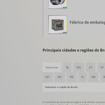
Fábrica de embala
Principais cidades e regiões do 
Selecione
RJ
MG
ES
SP
MT
MS
PB
PI
RN
Selecione a região do Brasil
O conteúdo do texto desta página é de direito reservad