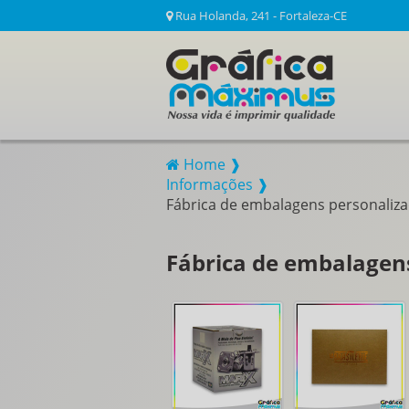
Rua Holanda, 241 - Fortaleza-CE
Home ❱
Informações ❱
Fábrica de embalagens personaliz
Fábrica de embalagen