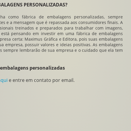
BALAGENS PERSONALIZADAS?
balha como
fábrica de embalagens personalizadas
, sempre
tes e a mensagem que é repassada aos consumidores finais. A
ionais treinados e preparados para trabalhar com imagens,
cê está pensando em investir em uma
fábrica de embalagens
resa certa: Maximus Gráfica e Editora, pois suas embalagens
a empresa, possuir valores e ideias positivas. As embalagens
tes sempre lembrarão de sua empresa e o cuidado que ela tem
e embalagens personalizadas
aqui
e entre em contato por email.