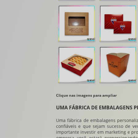
Clique nas imagens para ampliar
UMA FÁBRICA DE EMBALAGENS PE
Uma
fábrica de embalagens personali
confiáveis e que sejam sucesso de 
importante investir em marketing e pr
empresa você estará proporcionand