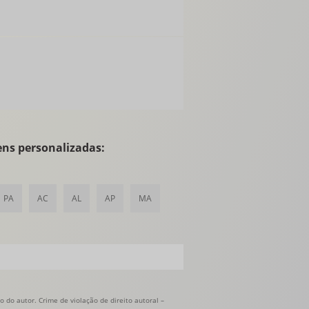
ens personalizadas:
PA
AC
AL
AP
MA
 do autor. Crime de violação de direito autoral –