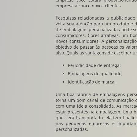
empresa alcance novos clientes.
Pesquisas relacionadas a publicidad
volta sua atenção para um produto e d
de embalagens personalizadas
pode se
consumidores. Cores atrativas, um bo
novos consumidores. A personalização
objetivo de passar às pessoas os valo
alvo. Quais as vantagens de escolher 
Periodicidade de entrega;
Embalagens de qualidade;
Identificação de marca.
Uma boa
fábrica de embalagens pers
torna um bom canal de comunicação c
com uma ideia consolidada. As merca
estar presentes na embalagem. Uma bo
que será transportado, ela tem finalid
nas pequenas empresas é important
personalizadas
.