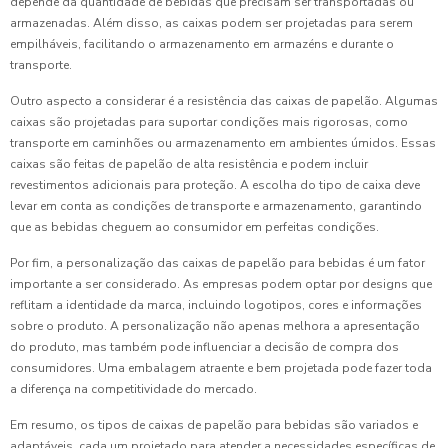
depende da quantidade de bebidas que precisam ser transportadas ou
armazenadas. Além disso, as caixas podem ser projetadas para serem
empilháveis, facilitando o armazenamento em armazéns e durante o
transporte.
Outro aspecto a considerar é a resistência das caixas de papelão. Algumas
caixas são projetadas para suportar condições mais rigorosas, como
transporte em caminhões ou armazenamento em ambientes úmidos. Essas
caixas são feitas de papelão de alta resistência e podem incluir
revestimentos adicionais para proteção. A escolha do tipo de caixa deve
levar em conta as condições de transporte e armazenamento, garantindo
que as bebidas cheguem ao consumidor em perfeitas condições.
Por fim, a personalização das caixas de papelão para bebidas é um fator
importante a ser considerado. As empresas podem optar por designs que
reflitam a identidade da marca, incluindo logotipos, cores e informações
sobre o produto. A personalização não apenas melhora a apresentação
do produto, mas também pode influenciar a decisão de compra dos
consumidores. Uma embalagem atraente e bem projetada pode fazer toda
a diferença na competitividade do mercado.
Em resumo, os tipos de caixas de papelão para bebidas são variados e
adaptáveis, cada um projetado para atender a necessidades específicas de