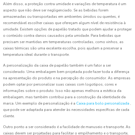
Além disso, a proteção contra umidade e variações de temperatura é um
aspecto que não deve ser negligenciado. Se as bebidas forem
armazenadas ou transportadas em ambientes úmidos ou quentes, é
recomendável escolher caixas que ofereçam algum nível de resistência à
umidade. Existem opções de papelão tratado que podem ajudar a proteger
o conteúdo contra danos causados pela umidade. Para bebidas que
precisam ser mantidas em temperaturas controladas, como vinhos, as
caixas térmicas são uma excelente escolha, pois ajudam a preservar a
temperatura ideal durante o transporte.
A personalização da caixa de papelão também é um fator a ser
considerado. Uma embalagem bem projetada pode fazer toda a diferença
na apresentação do produto e na percepção do consumidor. As empresas
podem optar por personalizar suas caixas com logotipos, cores e
informações sobre o produto. Isso não apenas melhora a estética da
embalagem, mas também contribui para a construção da identidade da
marca. Um exemplo de personalização é a
Caixa para bolo personalizada
,
que pode ser adaptada para atender às necessidades específicas de cada
cliente.
Outro ponto a ser considerado é a facilidade de manuseio e transporte. As
caixas devem ser projetadas para facilitar o empilhamento e o transporte,