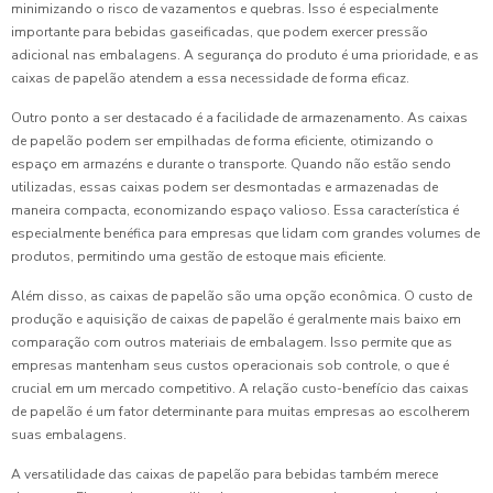
minimizando o risco de vazamentos e quebras. Isso é especialmente
importante para bebidas gaseificadas, que podem exercer pressão
adicional nas embalagens. A segurança do produto é uma prioridade, e as
caixas de papelão atendem a essa necessidade de forma eficaz.
Outro ponto a ser destacado é a facilidade de armazenamento. As caixas
de papelão podem ser empilhadas de forma eficiente, otimizando o
espaço em armazéns e durante o transporte. Quando não estão sendo
utilizadas, essas caixas podem ser desmontadas e armazenadas de
maneira compacta, economizando espaço valioso. Essa característica é
especialmente benéfica para empresas que lidam com grandes volumes de
produtos, permitindo uma gestão de estoque mais eficiente.
Além disso, as caixas de papelão são uma opção econômica. O custo de
produção e aquisição de caixas de papelão é geralmente mais baixo em
comparação com outros materiais de embalagem. Isso permite que as
empresas mantenham seus custos operacionais sob controle, o que é
crucial em um mercado competitivo. A relação custo-benefício das caixas
de papelão é um fator determinante para muitas empresas ao escolherem
suas embalagens.
A versatilidade das caixas de papelão para bebidas também merece