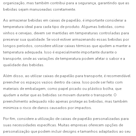
organização, mas também contribui para a segurança, garantindo que as
bebidas sejam manuseadas corretamente.
Ao armazenar bebidas em caixas de papelão, é importante considerar a
temperatura ideal para cada tipo de produto. Algumas bebidas, como
vinhos e cervejas, devem ser mantidas em temperaturas controladas para
preservar sua qualidade. Se você estiver armazenando essas bebidas por
longos períodos, considere utilizar caixas térmicas que ajudem a manter a
temperatura adequada. Isso é especialmente importante durante o
transporte, onde as variações de temperatura podem afetar o sabor e a
qualidade das bebidas.
Além disso, ao utilizar caixas de papelão para transporte, é recomendável
preencher os espaços vazios dentro da caixa. Isso pode ser feito com
materiais de embalagem, como papel picado ou plástico bolha, que
ajudam a evitar que as bebidas se movam durante o transporte. O
preenchimento adequado não apenas protege as bebidas, mas também
minimiza o risco de danos causados por impactos.
Por fim, considere a utilização de caixas de papelão personalizadas para
suas necessidades específicas. Muitas empresas oferecem opções de
personalização que podem incluir designs e tamanhos adaptados ao seu