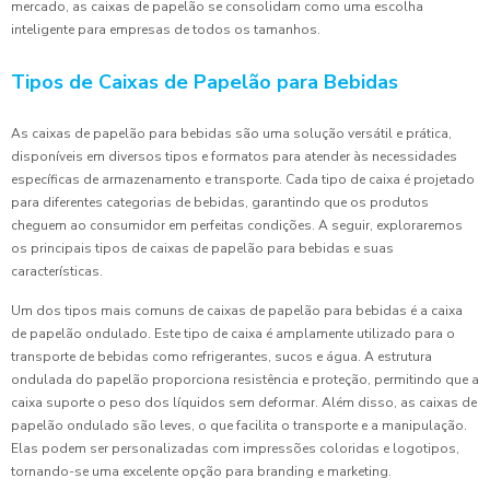
mercado, as caixas de papelão se consolidam como uma escolha
inteligente para empresas de todos os tamanhos.
Tipos de Caixas de Papelão para Bebidas
As caixas de papelão para bebidas são uma solução versátil e prática,
disponíveis em diversos tipos e formatos para atender às necessidades
específicas de armazenamento e transporte. Cada tipo de caixa é projetado
para diferentes categorias de bebidas, garantindo que os produtos
cheguem ao consumidor em perfeitas condições. A seguir, exploraremos
os principais tipos de caixas de papelão para bebidas e suas
características.
Um dos tipos mais comuns de caixas de papelão para bebidas é a caixa
de papelão ondulado. Este tipo de caixa é amplamente utilizado para o
transporte de bebidas como refrigerantes, sucos e água. A estrutura
ondulada do papelão proporciona resistência e proteção, permitindo que a
caixa suporte o peso dos líquidos sem deformar. Além disso, as caixas de
papelão ondulado são leves, o que facilita o transporte e a manipulação.
Elas podem ser personalizadas com impressões coloridas e logotipos,
tornando-se uma excelente opção para branding e marketing.