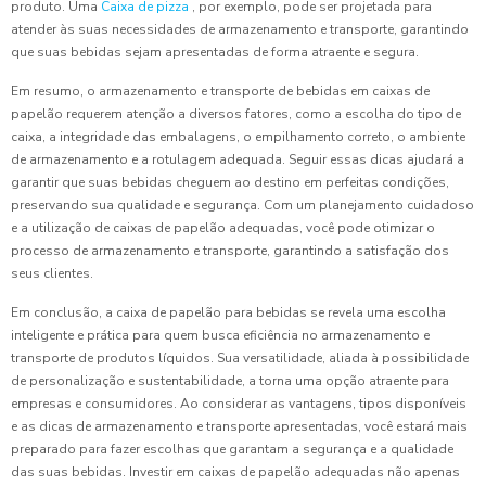
produto. Uma
Caixa de pizza
, por exemplo, pode ser projetada para
atender às suas necessidades de armazenamento e transporte, garantindo
que suas bebidas sejam apresentadas de forma atraente e segura.
Em resumo, o armazenamento e transporte de bebidas em caixas de
papelão requerem atenção a diversos fatores, como a escolha do tipo de
caixa, a integridade das embalagens, o empilhamento correto, o ambiente
de armazenamento e a rotulagem adequada. Seguir essas dicas ajudará a
garantir que suas bebidas cheguem ao destino em perfeitas condições,
preservando sua qualidade e segurança. Com um planejamento cuidadoso
e a utilização de caixas de papelão adequadas, você pode otimizar o
processo de armazenamento e transporte, garantindo a satisfação dos
seus clientes.
Em conclusão, a caixa de papelão para bebidas se revela uma escolha
inteligente e prática para quem busca eficiência no armazenamento e
transporte de produtos líquidos. Sua versatilidade, aliada à possibilidade
de personalização e sustentabilidade, a torna uma opção atraente para
empresas e consumidores. Ao considerar as vantagens, tipos disponíveis
e as dicas de armazenamento e transporte apresentadas, você estará mais
preparado para fazer escolhas que garantam a segurança e a qualidade
das suas bebidas. Investir em caixas de papelão adequadas não apenas