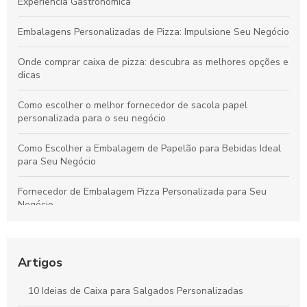
Experiência Gastronômica
Embalagens Personalizadas de Pizza: Impulsione Seu Negócio
Onde comprar caixa de pizza: descubra as melhores opções e
dicas
Como escolher o melhor fornecedor de sacola papel
personalizada para o seu negócio
Como Escolher a Embalagem de Papelão para Bebidas Ideal
para Seu Negócio
Fornecedor de Embalagem Pizza Personalizada para Seu
Negócio
Como Escolher o Modelo Ideal de Caixa de Bolo
Personalizada
Artigos
Caixa para pastel personalizada como diferencial na sua
festa
10 Ideias de Caixa para Salgados Personalizadas