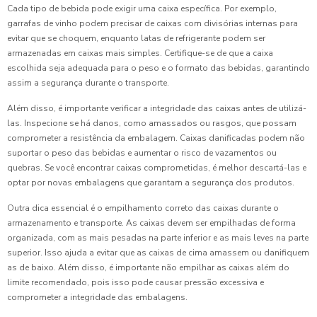
Cada tipo de bebida pode exigir uma caixa específica. Por exemplo,
garrafas de vinho podem precisar de caixas com divisórias internas para
evitar que se choquem, enquanto latas de refrigerante podem ser
armazenadas em caixas mais simples. Certifique-se de que a caixa
escolhida seja adequada para o peso e o formato das bebidas, garantindo
assim a segurança durante o transporte.
Além disso, é importante verificar a integridade das caixas antes de utilizá-
las. Inspecione se há danos, como amassados ou rasgos, que possam
comprometer a resistência da embalagem. Caixas danificadas podem não
suportar o peso das bebidas e aumentar o risco de vazamentos ou
quebras. Se você encontrar caixas comprometidas, é melhor descartá-las e
optar por novas embalagens que garantam a segurança dos produtos.
Outra dica essencial é o empilhamento correto das caixas durante o
armazenamento e transporte. As caixas devem ser empilhadas de forma
organizada, com as mais pesadas na parte inferior e as mais leves na parte
superior. Isso ajuda a evitar que as caixas de cima amassem ou danifiquem
as de baixo. Além disso, é importante não empilhar as caixas além do
limite recomendado, pois isso pode causar pressão excessiva e
comprometer a integridade das embalagens.