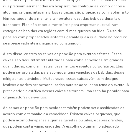
As caixas de papelão térmicas são uma opção interessante para bebidas
que precisam ser mantidas em temperaturas controladas, como vinhos e
algumas cervejas artesanais. Essas caixas são projetadas com isolamento
térmico, ajudando a manter a temperatura ideal das bebidas durante o
transporte. Elas são especialmente úteis para empresas que realizam
entregas de bebidas em regiões com climas quentes ou frios. O uso de
papelão com propriedades isolantes garante que a qualidade do produto
seja preservada até a chegada ao consumidor.
Além disso, existem as caixas de papelão para eventos e festas. Essas
caixas são frequentemente utilizadas para embalar bebidas em grandes
quantidades, como em festas, casamentos e eventos corporativos. Elas
podem ser projetadas para acomodar uma variedade de bebidas, desde
refrigerantes até vinhos. Muitas vezes, essas caixas vêm com designs
festivos e podem ser personalizadas para se adequar ao tema do evento. A
praticidade e a estética dessas caixas as tornam uma escolha popular para
organizadores de eventos.
As caixas de papelão para bebidas também podem ser classificadas de
acordo com o tamanho e a capacidade. Existem caixas pequenas, que
podem acomodar apenas algumas garrafas ou latas, e caixas grandes,
que podem conter várias unidades. A escolha do tamanho adequado