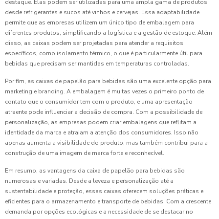
destaque. Elas podem ser utilizadas para uma ampla gama de produtos,
desde refrigerantes e sucos até vinhos e cervejas. Essa adaptabilidade
permite que as empresas utilizem um único tipo de embalagem para
diferentes produtos, simplificando a logística e a gestão de estoque. Além
disso, as caixas podem ser projetadas para atender a requisitos
específicos, como isolamento térmico, o que é particularmente útil para
bebidas que precisam ser mantidas em temperaturas controladas.
Por fim, as caixas de papelão para bebidas são uma excelente opção para
marketing e branding. A embalagem é muitas vezes o primeiro ponto de
contato que o consumidor tem com o produto, e uma apresentação
atraente pode influenciar a decisão de compra. Com a possibilidade de
personalização, as empresas podem criar embalagens que reflitam a
identidade da marca e atraiam a atenção dos consumidores. Isso não
apenas aumenta a visibilidade do produto, mas também contribui para a
construção de uma imagem de marca forte e reconhecível.
Em resumo, as vantagens da caixa de papelão para bebidas são
numerosas e variadas. Desde a leveza e personalização até a
sustentabilidade e proteção, essas caixas oferecem soluções práticas e
eficientes para o armazenamento e transporte de bebidas. Com a crescente
demanda por opções ecológicas e a necessidade de se destacar no