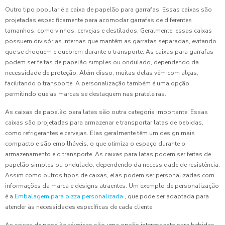
Outro tipo popular é a caixa de papelão para garrafas. Essas caixas são
projetadas especificamente para acomodar garrafas de diferentes
tamanhos, como vinhos, cervejas e destilados. Geralmente, essas caixas
possuem divisórias internas que mantêm as garrafas separadas, evitando
que se choquem e quebrem durante o transporte. As caixas para garrafas
podem ser feitas de papelão simples ou ondulado, dependendo da
necessidade de proteção. Além disso, muitas delas vêm com alças,
facilitando o transporte. A personalização também é uma opção,
permitindo que as marcas se destaquem nas prateleiras.
As caixas de papelão para latas são outra categoria importante. Essas
caixas são projetadas para armazenar e transportar latas de bebidas,
como refrigerantes e cervejas. Elas geralmente têm um design mais
compacto e são empilháveis, o que otimiza o espaço durante o
armazenamento e o transporte. As caixas para latas podem ser feitas de
papelão simples ou ondulado, dependendo da necessidade de resistência.
Assim como outros tipos de caixas, elas podem ser personalizadas com
informações da marca e designs atraentes. Um exemplo de personalização
é a
Embalagem para pizza personalizada
, que pode ser adaptada para
atender às necessidades específicas de cada cliente.