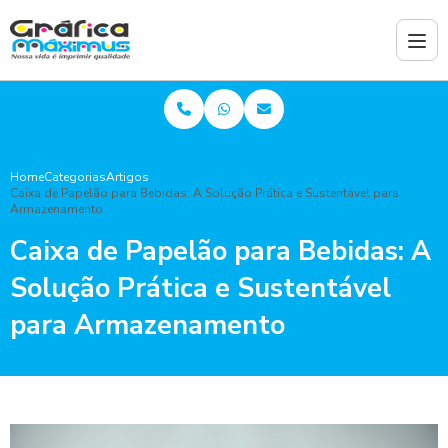
Home
Categorias
Artigos
Caixa de Papelão para Bebidas: A Solução Prática e Sustentável para
Armazenamento
Caixa de Papelão para Bebidas: A
Solução Prática e Sustentável
para Armazenamento