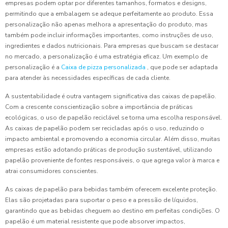
empresas podem optar por diferentes tamanhos, formatos e designs,
permitindo que a embalagem se adeque perfeitamente ao produto. Essa
personalização não apenas melhora a apresentação do produto, mas
também pode incluir informações importantes, como instruções de uso,
ingredientes e dados nutricionais. Para empresas que buscam se destacar
no mercado, a personalização é uma estratégia eficaz. Um exemplo de
personalização é a
Caixa de pizza personalizada
, que pode ser adaptada
para atender às necessidades específicas de cada cliente.
A sustentabilidade é outra vantagem significativa das caixas de papelão.
Com a crescente conscientização sobre a importância de práticas
ecológicas, o uso de papelão reciclável se torna uma escolha responsável.
As caixas de papelão podem ser recicladas após o uso, reduzindo o
impacto ambiental e promovendo a economia circular. Além disso, muitas
empresas estão adotando práticas de produção sustentável, utilizando
papelão proveniente de fontes responsáveis, o que agrega valor à marca e
atrai consumidores conscientes.
As caixas de papelão para bebidas também oferecem excelente proteção.
Elas são projetadas para suportar o peso e a pressão de líquidos,
garantindo que as bebidas cheguem ao destino em perfeitas condições. O
papelão é um material resistente que pode absorver impactos,