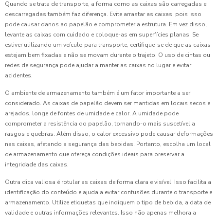
Quando se trata de transporte, a forma como as caixas são carregadas e
descarregadas também faz diferença. Evite arrastar as caixas, pois isso
pode causar danos ao papelão e comprometer a estrutura. Em vez disso,
levante as caixas com cuidado e coloque-as em superfícies planas. Se
estiver utilizando um veículo para transporte, certifique-se de que as caixas
estejam bem fixadas e não se movam durante o trajeto. O uso de cintas ou
redes de segurança pode ajudar a manter as caixas no lugar e evitar
acidentes.
O ambiente de armazenamento também é um fator importante a ser
considerado. As caixas de papelão devem ser mantidas em locais secos e
arejados, longe de fontes de umidade e calor. A umidade pode
comprometer a resistência do papelão, tornando-o mais suscetível a
rasgos e quebras. Além disso, o calor excessivo pode causar deformações
nas caixas, afetando a segurança das bebidas. Portanto, escolha um local
de armazenamento que ofereça condições ideais para preservar a
integridade das caixas.
Outra dica valiosa é rotular as caixas de forma clara e visível. Isso facilita a
identificação do conteúdo e ajuda a evitar confusões durante o transporte e
armazenamento. Utilize etiquetas que indiquem o tipo de bebida, a data de
validade e outras informações relevantes. Isso não apenas melhora a