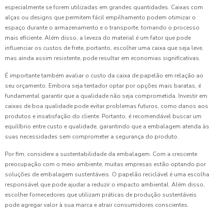
especialmente se forem utilizadas em grandes quantidades. Caixas com
alças ou designs que permitem fácil empilhamento podem otimizar o
espaço durante o armazenamento e o transporte, tornando o processo
mais eficiente. Além disso, a leveza do material é um fator que pode
influenciar os custos de frete, portanto, escolher uma caixa que seja leve,
mas ainda assim resistente, pode resultar em economias significativas.
É importante também avaliar o custo da caixa de papelão em relação ao
seu orçamento. Embora seja tentador optar por opções mais baratas, é
fundamental garantir que a qualidade não seja comprometida. Investir em
caixas de boa qualidade pode evitar problemas futuros, como danos aos
produtos e insatisfação do cliente. Portanto, é recomendável buscar um
equilíbrio entre custo e qualidade, garantindo que a embalagem atenda às
suas necessidades sem comprometer a segurança do produto.
Por fim, considere a sustentabilidade da embalagem. Com a crescente
preocupação com o meio ambiente, muitas empresas estão optando por
soluções de embalagem sustentáveis. O papelão reciclável é uma escolha
responsável que pode ajudar a reduzir o impacto ambiental. Além disso,
escolher fornecedores que utilizam práticas de produção sustentáveis
pode agregar valor à sua marca e atrair consumidores conscientes.