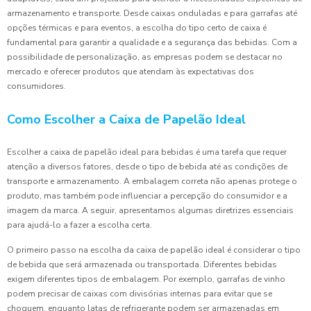
armazenamento e transporte. Desde caixas onduladas e para garrafas até
opções térmicas e para eventos, a escolha do tipo certo de caixa é
fundamental para garantir a qualidade e a segurança das bebidas. Com a
possibilidade de personalização, as empresas podem se destacar no
mercado e oferecer produtos que atendam às expectativas dos
consumidores.
Como Escolher a Caixa de Papelão Ideal
Escolher a caixa de papelão ideal para bebidas é uma tarefa que requer
atenção a diversos fatores, desde o tipo de bebida até as condições de
transporte e armazenamento. A embalagem correta não apenas protege o
produto, mas também pode influenciar a percepção do consumidor e a
imagem da marca. A seguir, apresentamos algumas diretrizes essenciais
para ajudá-lo a fazer a escolha certa.
O primeiro passo na escolha da caixa de papelão ideal é considerar o tipo
de bebida que será armazenada ou transportada. Diferentes bebidas
exigem diferentes tipos de embalagem. Por exemplo, garrafas de vinho
podem precisar de caixas com divisórias internas para evitar que se
choquem, enquanto latas de refrigerante podem ser armazenadas em