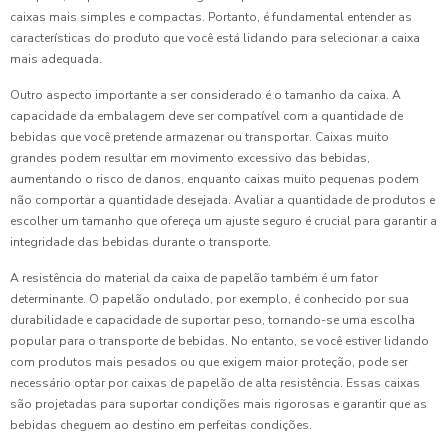
caixas mais simples e compactas. Portanto, é fundamental entender as
características do produto que você está lidando para selecionar a caixa
mais adequada.
Outro aspecto importante a ser considerado é o tamanho da caixa. A
capacidade da embalagem deve ser compatível com a quantidade de
bebidas que você pretende armazenar ou transportar. Caixas muito
grandes podem resultar em movimento excessivo das bebidas,
aumentando o risco de danos, enquanto caixas muito pequenas podem
não comportar a quantidade desejada. Avaliar a quantidade de produtos e
escolher um tamanho que ofereça um ajuste seguro é crucial para garantir a
integridade das bebidas durante o transporte.
A resistência do material da caixa de papelão também é um fator
determinante. O papelão ondulado, por exemplo, é conhecido por sua
durabilidade e capacidade de suportar peso, tornando-se uma escolha
popular para o transporte de bebidas. No entanto, se você estiver lidando
com produtos mais pesados ou que exigem maior proteção, pode ser
necessário optar por caixas de papelão de alta resistência. Essas caixas
são projetadas para suportar condições mais rigorosas e garantir que as
bebidas cheguem ao destino em perfeitas condições.