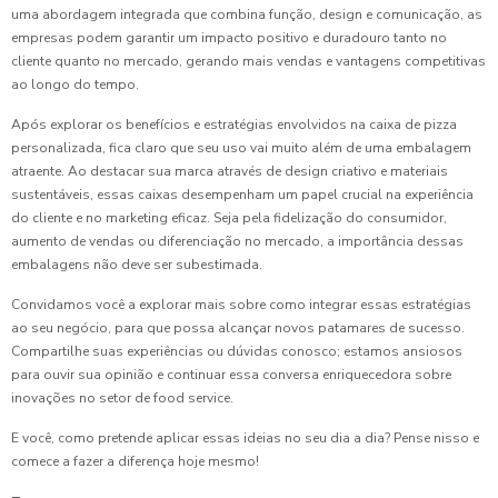
uma abordagem integrada que combina função, design e comunicação, as
empresas podem garantir um impacto positivo e duradouro tanto no
cliente quanto no mercado, gerando mais vendas e vantagens competitivas
ao longo do tempo.
Após explorar os benefícios e estratégias envolvidos na caixa de pizza
personalizada, fica claro que seu uso vai muito além de uma embalagem
atraente. Ao destacar sua marca através de design criativo e materiais
sustentáveis, essas caixas desempenham um papel crucial na experiência
do cliente e no marketing eficaz. Seja pela fidelização do consumidor,
aumento de vendas ou diferenciação no mercado, a importância dessas
embalagens não deve ser subestimada.
Convidamos você a explorar mais sobre como integrar essas estratégias
ao seu negócio, para que possa alcançar novos patamares de sucesso.
Compartilhe suas experiências ou dúvidas conosco; estamos ansiosos
para ouvir sua opinião e continuar essa conversa enriquecedora sobre
inovações no setor de food service.
E você, como pretende aplicar essas ideias no seu dia a dia? Pense nisso e
comece a fazer a diferença hoje mesmo!