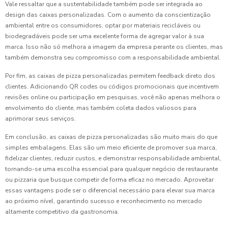
Vale ressaltar que a sustentabilidade também pode ser integrada ao
design das caixas personalizadas. Com o aumento da conscientização
ambiental entre os consumidores, optar por materiais recicláveis ou
biodegradáveis pode ser uma excelente forma de agregar valor à sua
marca. Isso não só melhora a imagem da empresa perante os clientes, mas
também demonstra seu compromisso com a responsabilidade ambiental.
Por fim, as caixas de pizza personalizadas permitem feedback direto dos
clientes. Adicionando QR codes ou códigos promocionais que incentivem
revisões online ou participação em pesquisas, você não apenas melhora o
envolvimento do cliente, mas também coleta dados valiosos para
aprimorar seus serviços.
Em conclusão, as caixas de pizza personalizadas são muito mais do que
simples embalagens. Elas são um meio eficiente de promover sua marca,
fidelizar clientes, reduzir custos, e demonstrar responsabilidade ambiental,
tornando-se uma escolha essencial para qualquer negócio de restaurante
ou pizzaria que busque competir de forma eficaz no mercado. Aproveitar
essas vantagens pode ser o diferencial necessário para elevar sua marca
ao próximo nível, garantindo sucesso e reconhecimento no mercado
altamente competitivo da gastronomia.