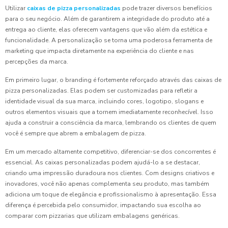
Utilizar
caixas de pizza personalizadas
pode trazer diversos benefícios
para o seu negócio. Além de garantirem a integridade do produto até a
entrega ao cliente, elas oferecem vantagens que vão além da estética e
funcionalidade. A personalização se torna uma poderosa ferramenta de
marketing que impacta diretamente na experiência do cliente e nas
percepções da marca.
Em primeiro lugar, o branding é fortemente reforçado através das caixas de
pizza personalizadas. Elas podem ser customizadas para refletir a
identidade visual da sua marca, incluindo cores, logotipo, slogans e
outros elementos visuais que a tornem imediatamente reconhecível. Isso
ajuda a construir a consciência da marca, lembrando os clientes de quem
você é sempre que abrem a embalagem de pizza.
Em um mercado altamente competitivo, diferenciar-se dos concorrentes é
essencial. As caixas personalizadas podem ajudá-lo a se destacar,
criando uma impressão duradoura nos clientes. Com designs criativos e
inovadores, você não apenas complementa seu produto, mas também
adiciona um toque de elegância e profissionalismo à apresentação. Essa
diferença é percebida pelo consumidor, impactando sua escolha ao
comparar com pizzarias que utilizam embalagens genéricas.