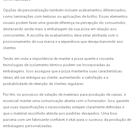
Opções de personalização também incluem acabamentos diferenciados,
como laminações com texturas ou aplicações de brilho. Esses elementos
visuais podem fazer uma grande diferença na percepção do consumidor,
destacando ainda mais a embalagem da sua pizza em relação aos
concorrentes. A escolha de acabamentos deve estar alinhada com o
posicionamento de sua marca e a experiência que deseja transmitir aos
clientes.
Tendo em vista a importância de manter a pizza quente e crocante,
tecnologias de isolamento térmico podem ser incorporadas às
embalagens. Isso assegura que a pizza mantenha suas características
ideais até ser entregue ao cliente, aumentando a satisfação e a
probabilidade de retenção de clientes regulares.
Por fim, no processo de seleção de materiais para produção de caixas, é
essencial manter uma comunicação aberta com o fornecedor. Isso garante
que suas especificações e necessidades estejam claramente definidas e
que o material escolhido atenda aos padrões desejados. Uma boa
parceria com um fabricante confiável é vital para o sucesso da produção de
embalagens personalizadas.