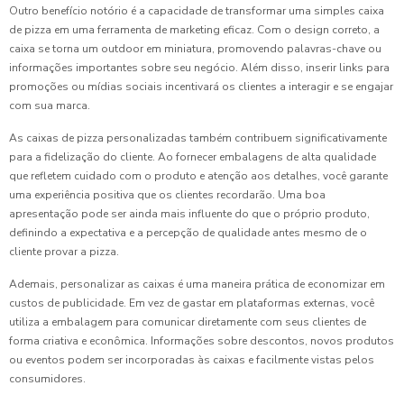
Outro benefício notório é a capacidade de transformar uma simples caixa
de pizza em uma ferramenta de marketing eficaz. Com o design correto, a
caixa se torna um outdoor em miniatura, promovendo palavras-chave ou
informações importantes sobre seu negócio. Além disso, inserir links para
promoções ou mídias sociais incentivará os clientes a interagir e se engajar
com sua marca.
As caixas de pizza personalizadas também contribuem significativamente
para a fidelização do cliente. Ao fornecer embalagens de alta qualidade
que refletem cuidado com o produto e atenção aos detalhes, você garante
uma experiência positiva que os clientes recordarão. Uma boa
apresentação pode ser ainda mais influente do que o próprio produto,
definindo a expectativa e a percepção de qualidade antes mesmo de o
cliente provar a pizza.
Ademais, personalizar as caixas é uma maneira prática de economizar em
custos de publicidade. Em vez de gastar em plataformas externas, você
utiliza a embalagem para comunicar diretamente com seus clientes de
forma criativa e econômica. Informações sobre descontos, novos produtos
ou eventos podem ser incorporadas às caixas e facilmente vistas pelos
consumidores.