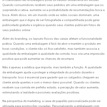
Quando consumidores recebem seus pedidos em uma embalagem que os
surpreende e cativa, aumenta-se a probabilidade de recomendações boca a
boca. Além disso, em um mundo onde as redes sociais dominam, uma
embalagem que é digna de ser fotografada e compartilhada pode gerar
publicidade gratuita e orgânica quando seus clientes publicam fotos de
seus pedidos online.
Além do branding, os layouts físicos das caixas afetam a funcionalidade
prática. Quando uma embalagem é fácil de abrir e mantém o produto em
boas condições, o cliente não só fica satisfeito, mas também associa a
qualidade da embalagem à qualidade da comida. Isso cria uma impressão
positiva que pode aumentar as chances de recompra.
Não é apenas a estética que importa, mas também a função. A qualidade
da embalagem ajuda a proteger a integridade do produto durante o
transporte. Isso é essencial para garantir que os salgados cheguem ao
cliente ainda quentes e com o menor dano possível. Quando os clientes
recebem sua comida em perfeito estado, a percepção de valor aumenta,
estimulando a lealdade e possíveis avaliações positivas.
Na perspectiva de marketing, a caixa de papelão personalizada pode ser
utilizada para promoções cruzadas. Personalizando a embalagem com