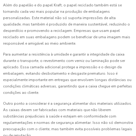
Além do papelão e do papel Kraft, o papel reciclado também está se
tornando cada vez mais popular na produção de embalagens
personalizadas. Este material não só suporta impressões de alta
qualidade, mas também é produzido de maneira sustentável, reduzindo o
desperdício e promovendo a reciclagem. Empresas que usam papel
reciclado em suas embalagens podem se beneficiar de uma imagem mais
responsável e amigável ao meio ambiente.
Para aumentar a resistência à umidade e garantir a integridade da caixa
durante o transporte, o revestimento com verniz ou laminação pode ser
aplicado. Essa camada adicional protege a impressão e o design da
embalagem, evitando desbotamento e desgaste prematuro. Isso é
especialmente importante em entregas que envolvem longas distâncias ou
condições climáticas adversas, garantindo que a caixa chegue em perfeitas
condições ao cliente.
Outro ponto a considerar é a segurança alimentar dos materiais utilizados.
As caixas devem ser fabricadas com materiais que não liberem
substâncias prejudiciais à saúde e estejam em conformidade com
regulamentações e normas de segurança alimentar. Isso não só demonstra
preocupação com o cliente, mas também evita possíveis problemas legais
ou de reputação.