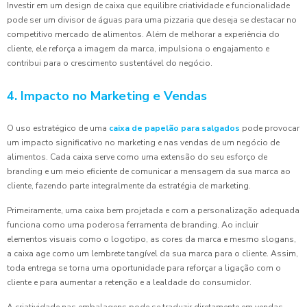
Investir em um design de caixa que equilibre criatividade e funcionalidade
pode ser um divisor de águas para uma pizzaria que deseja se destacar no
competitivo mercado de alimentos. Além de melhorar a experiência do
cliente, ele reforça a imagem da marca, impulsiona o engajamento e
contribui para o crescimento sustentável do negócio.
4. Impacto no Marketing e Vendas
O uso estratégico de uma
caixa de papelão para salgados
pode provocar
um impacto significativo no marketing e nas vendas de um negócio de
alimentos. Cada caixa serve como uma extensão do seu esforço de
branding e um meio eficiente de comunicar a mensagem da sua marca ao
cliente, fazendo parte integralmente da estratégia de marketing.
Primeiramente, uma caixa bem projetada e com a personalização adequada
funciona como uma poderosa ferramenta de branding. Ao incluir
elementos visuais como o logotipo, as cores da marca e mesmo slogans,
a caixa age como um lembrete tangível da sua marca para o cliente. Assim,
toda entrega se torna uma oportunidade para reforçar a ligação com o
cliente e para aumentar a retenção e a lealdade do consumidor.
A criatividade nas embalagens pode se traduzir diretamente em vendas.