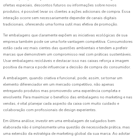
ofertas especiais, descontos futuros ou informações sobre novos
produtos, é possível levar os clientes a ações adicionais de compra. Essa
interação ocorre sem necessariamente depender de canais digitais
tradicionais, oferecendo uma forma sutil mas efetiva de promoção.
Ter embalagens que claramente expõem as iniciativas ecológicas de sua
empresa também pode ser uma forte vantagem competitiva. Consumidores
estão cada vez mais cientes das questões ambientais e tendem a preferir
marcas que demonstrem um compromisso real com práticas sustentáveis.
Usar embalagens recicláveis e destacar isso nas caixas reforça a imagem
positiva da marca e pode influenciar a decisão de compra do consumidor.
A embalagem, quando criativa e funcional, pode, assim, se tornar um
elemento diferenciador em um mercado competitivo, não apenas
entregando produtos mas promovendo uma experiência completa e
envolvente. Para maximizar o benefício das embalagens no marketing e nas
vendas, é vital planejar cada aspecto da caixa com muito cuidado e
colaboração com profissionais de design experientes.
Em última análise, investir em uma embalagem de salgados bem
elaborada não é simplesmente uma questão de necessidade prática, mas
uma extensão da estratégia de marketing global da sua marca. Ao adotar