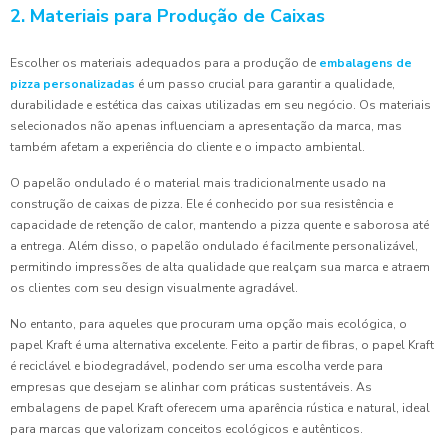
2. Materiais para Produção de Caixas
Escolher os materiais adequados para a produção de
embalagens de
pizza personalizadas
é um passo crucial para garantir a qualidade,
durabilidade e estética das caixas utilizadas em seu negócio. Os materiais
selecionados não apenas influenciam a apresentação da marca, mas
também afetam a experiência do cliente e o impacto ambiental.
O papelão ondulado é o material mais tradicionalmente usado na
construção de caixas de pizza. Ele é conhecido por sua resistência e
capacidade de retenção de calor, mantendo a pizza quente e saborosa até
a entrega. Além disso, o papelão ondulado é facilmente personalizável,
permitindo impressões de alta qualidade que realçam sua marca e atraem
os clientes com seu design visualmente agradável.
No entanto, para aqueles que procuram uma opção mais ecológica, o
papel Kraft é uma alternativa excelente. Feito a partir de fibras, o papel Kraft
é reciclável e biodegradável, podendo ser uma escolha verde para
empresas que desejam se alinhar com práticas sustentáveis. As
embalagens de papel Kraft oferecem uma aparência rústica e natural, ideal
para marcas que valorizam conceitos ecológicos e autênticos.