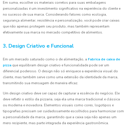
Em suma, escolher os materiais corretos para suas embalagens
personalizadas é um investimento significativo na experiência do cliente e
no sucesso de sua marca. Considerando fatores como ecologia,
segurança alimentar, resistência e personalização, você pode criar caixas
que não apenas protegem seu produto, mas também representam
efetivamente sua marca no mercado competitivo de alimentos.
3. Design Criativo e Funcional
Em um mercado saturado como o de alimentação, a
Fabrica de caixa de
pizza
que equilibram design criativo e funcionalidade pode ser um
diferencial poderoso. O design não só enriquece a experiência visual do
cliente, mas também serve como uma extensão da identidade da marca,
transmitindo sua mensagem de maneira eficaz.
Um design criativo deve ser capaz de capturar a essência do negócio. Ele
deve refletir o estilo da pizzaria, seja ela uma marca tradicional e clássica
ou moderna e inovadora. Elementos visuais como cores, logotipos e
tipografias precisam ser cuidadosamente escolhidos para harmonizar com
a personalidade da marca, garantindo que a caixa seja não apenas um
mero recipiente, mas parte integrada da experiência gastronômica.