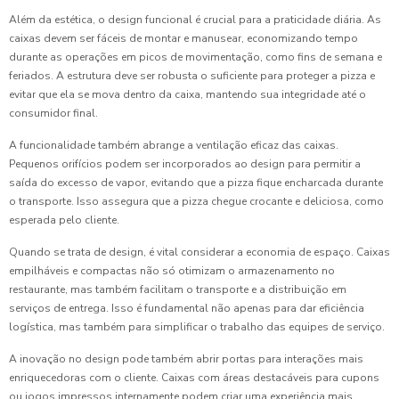
Além da estética, o design funcional é crucial para a praticidade diária. As
caixas devem ser fáceis de montar e manusear, economizando tempo
durante as operações em picos de movimentação, como fins de semana e
feriados. A estrutura deve ser robusta o suficiente para proteger a pizza e
evitar que ela se mova dentro da caixa, mantendo sua integridade até o
consumidor final.
A funcionalidade também abrange a ventilação eficaz das caixas.
Pequenos orifícios podem ser incorporados ao design para permitir a
saída do excesso de vapor, evitando que a pizza fique encharcada durante
o transporte. Isso assegura que a pizza chegue crocante e deliciosa, como
esperada pelo cliente.
Quando se trata de design, é vital considerar a economia de espaço. Caixas
empilháveis e compactas não só otimizam o armazenamento no
restaurante, mas também facilitam o transporte e a distribuição em
serviços de entrega. Isso é fundamental não apenas para dar eficiência
logística, mas também para simplificar o trabalho das equipes de serviço.
A inovação no design pode também abrir portas para interações mais
enriquecedoras com o cliente. Caixas com áreas destacáveis para cupons
ou jogos impressos internamente podem criar uma experiência mais