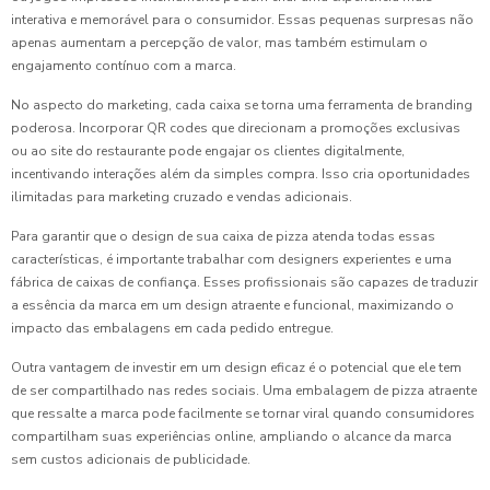
interativa e memorável para o consumidor. Essas pequenas surpresas não
apenas aumentam a percepção de valor, mas também estimulam o
engajamento contínuo com a marca.
No aspecto do marketing, cada caixa se torna uma ferramenta de branding
poderosa. Incorporar QR codes que direcionam a promoções exclusivas
ou ao site do restaurante pode engajar os clientes digitalmente,
incentivando interações além da simples compra. Isso cria oportunidades
ilimitadas para marketing cruzado e vendas adicionais.
Para garantir que o design de sua caixa de pizza atenda todas essas
características, é importante trabalhar com designers experientes e uma
fábrica de caixas de confiança. Esses profissionais são capazes de traduzir
a essência da marca em um design atraente e funcional, maximizando o
impacto das embalagens em cada pedido entregue.
Outra vantagem de investir em um design eficaz é o potencial que ele tem
de ser compartilhado nas redes sociais. Uma embalagem de pizza atraente
que ressalte a marca pode facilmente se tornar viral quando consumidores
compartilham suas experiências online, ampliando o alcance da marca
sem custos adicionais de publicidade.