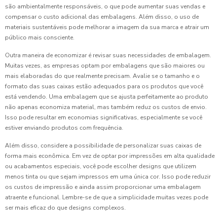
são ambientalmente responsáveis, o que pode aumentar suas vendas e
compensar o custo adicional das embalagens. Além disso, o uso de
materiais sustentáveis pode melhorar a imagem da sua marca e atrair um
público mais consciente.
Outra maneira de economizar é revisar suas necessidades de embalagem.
Muitas vezes, as empresas optam por embalagens que são maiores ou
mais elaboradas do que realmente precisam. Avalie se o tamanho e o
formato das suas caixas estão adequados para os produtos que você
está vendendo. Uma embalagem que se ajusta perfeitamente ao produto
não apenas economiza material, mas também reduz os custos de envio.
Isso pode resultar em economias significativas, especialmente se você
estiver enviando produtos com frequência.
Além disso, considere a possibilidade de personalizar suas caixas de
forma mais econômica. Em vez de optar por impressões em alta qualidade
ou acabamentos especiais, você pode escolher designs que utilizem
menos tinta ou que sejam impressos em uma única cor. Isso pode reduzir
os custos de impressão e ainda assim proporcionar uma embalagem
atraente e funcional. Lembre-se de que a simplicidade muitas vezes pode
ser mais eficaz do que designs complexos.