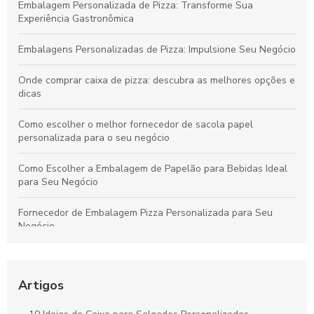
Embalagem Personalizada de Pizza: Transforme Sua
Experiência Gastronômica
Embalagens Personalizadas de Pizza: Impulsione Seu Negócio
Onde comprar caixa de pizza: descubra as melhores opções e
dicas
Como escolher o melhor fornecedor de sacola papel
personalizada para o seu negócio
Como Escolher a Embalagem de Papelão para Bebidas Ideal
para Seu Negócio
Fornecedor de Embalagem Pizza Personalizada para Seu
Negócio
Como Escolher o Modelo Ideal de Caixa de Bolo
Personalizada
Artigos
Caixa para pastel personalizada como diferencial na sua