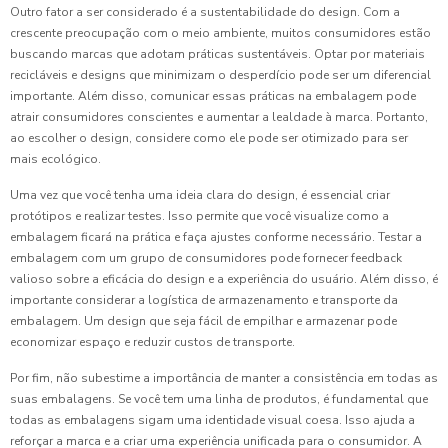
Outro fator a ser considerado é a sustentabilidade do design. Com a
crescente preocupação com o meio ambiente, muitos consumidores estão
buscando marcas que adotam práticas sustentáveis. Optar por materiais
recicláveis e designs que minimizam o desperdício pode ser um diferencial
importante. Além disso, comunicar essas práticas na embalagem pode
atrair consumidores conscientes e aumentar a lealdade à marca. Portanto,
ao escolher o design, considere como ele pode ser otimizado para ser
mais ecológico.
Uma vez que você tenha uma ideia clara do design, é essencial criar
protótipos e realizar testes. Isso permite que você visualize como a
embalagem ficará na prática e faça ajustes conforme necessário. Testar a
embalagem com um grupo de consumidores pode fornecer feedback
valioso sobre a eficácia do design e a experiência do usuário. Além disso, é
importante considerar a logística de armazenamento e transporte da
embalagem. Um design que seja fácil de empilhar e armazenar pode
economizar espaço e reduzir custos de transporte.
Por fim, não subestime a importância de manter a consistência em todas as
suas embalagens. Se você tem uma linha de produtos, é fundamental que
todas as embalagens sigam uma identidade visual coesa. Isso ajuda a
reforçar a marca e a criar uma experiência unificada para o consumidor. A