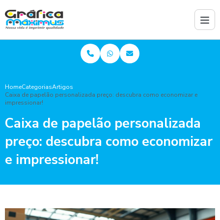
Home
Categorias
Artigos
Caixa de papelão personalizada preço: descubra como economizar e
impressionar!
Caixa de papelão personalizada
preço: descubra como economizar
e impressionar!