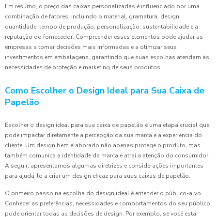
Em resumo, o preço das caixas personalizadas é influenciado por uma
combinação de fatores, incluindo o material, gramatura, design,
quantidade, tempo de produção, personalização, sustentabilidade e a
reputação do fornecedor. Compreender esses elementos pode ajudar as
empresas a tomar decisões mais informadas e a otimizar seus
investimentos em embalagens, garantindo que suas escolhas atendam às
necessidades de proteção e marketing de seus produtos.
Como Escolher o Design Ideal para Sua Caixa de
Papelão
Escolher o design ideal para sua caixa de papelão é uma etapa crucial que
pode impactar diretamente a percepção da sua marca e a experiência do
cliente. Um design bem elaborado não apenas protege o produto, mas
também comunica a identidade da marca e atrai a atenção do consumidor.
A seguir, apresentamos algumas diretrizes e considerações importantes
para ajudá-lo a criar um design eficaz para suas caixas de papelão.
O primeiro passo na escolha do design ideal é entender o público-alvo.
Conhecer as preferências, necessidades e comportamentos do seu público
pode orientar todas as decisões de design. Por exemplo, se você está