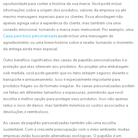
oportunidade para contar a história da sua marca. Você pode incluir
informações sobre a origem dos produtos, valores da empresa ou até
mesmo mensagens especiais para os clientes. Essa abordagem não
apenas agrega valor à experiência do cliente, mas também cria uma
conexão emocional, tornando a marca mais memorável. Por exemplo, uma
Caixa para bolo personalizada
pode incluir uma mensagem de
agradecimento ou uma breve história sobre a receita, tornando o momento
da entrega ainda mais especial.
Outro benefício significativo das caixas de papelão personalizadas é a
proteção que elas oferecem aos produtos. Ao projetar uma embalagem
sob medida, você pode garantir que os itens estejam seguros durante o
transporte e armazenamento. Isso é especialmente importante para
produtos frágeis ou de formato irregular. As caixas personalizadas podem
ser feitas em diferentes tamanhos e espessuras, permitindo que você
escolha a melhor opção para proteger seus produtos. Isso não apenas
reduz o risco de danos, mas também minimiza os custos associados a
devoluções e reembolsos.
As caixas de papelão personalizadas também são uma escolha
sustentável. Com a crescente preocupação com o meio ambiente, muitas
empresas estão buscando alternativas ecológicas. O papelão é um