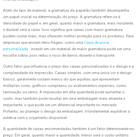
Além do tipo de material, a gramatura do papelão também desempenha
um papel crucial na determinação do preço. A gramatura refere-se à
densidade do papel e, em geral, quanto maior a gramatura, mais resistente
e durável será a caixa. Isso significa que caixas com maior gramatura
podem custar mais, mas oferecem melhor proteção para os produtos. Para
empresas que enviam itens frágeis, como uma
Caixa de pizza
personalizada
, investir em um material de maior gramatura pode ser uma
escolha sábia, pois reduz o risco de danos durante o transporte.
Outro fator que influencia o preço das caixas personalizadas é o design e a
complexidade da impressão. Caixas simples, com uma única cor e design
básico, geralmente custam menos do que aquelas que apresentam
múltiplas cores, gráficos complexos ou acabamentos especiais, como
laminação ou verniz. A impressão em alta qualidade pode aumentar o
custo, mas também pode resultar em uma embalagem mais atraente e
impactante, o que pode ser um diferencial importante no mercado.
Portanto, ao planejar o design da embalagem, é fundamental equilibrar a
estética com o orçamento disponível.
A quantidade de caixas encomendadas também é um fator determinante no
preço. Em geral, quanto maior a quantidade, menor será o custo unitário.