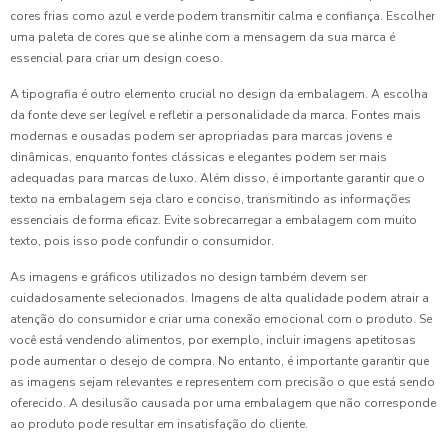
cores frias como azul e verde podem transmitir calma e confiança. Escolher
uma paleta de cores que se alinhe com a mensagem da sua marca é
essencial para criar um design coeso.
A tipografia é outro elemento crucial no design da embalagem. A escolha
da fonte deve ser legível e refletir a personalidade da marca. Fontes mais
modernas e ousadas podem ser apropriadas para marcas jovens e
dinâmicas, enquanto fontes clássicas e elegantes podem ser mais
adequadas para marcas de luxo. Além disso, é importante garantir que o
texto na embalagem seja claro e conciso, transmitindo as informações
essenciais de forma eficaz. Evite sobrecarregar a embalagem com muito
texto, pois isso pode confundir o consumidor.
As imagens e gráficos utilizados no design também devem ser
cuidadosamente selecionados. Imagens de alta qualidade podem atrair a
atenção do consumidor e criar uma conexão emocional com o produto. Se
você está vendendo alimentos, por exemplo, incluir imagens apetitosas
pode aumentar o desejo de compra. No entanto, é importante garantir que
as imagens sejam relevantes e representem com precisão o que está sendo
oferecido. A desilusão causada por uma embalagem que não corresponde
ao produto pode resultar em insatisfação do cliente.