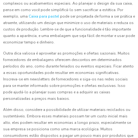
complexos ou acabamentos especiais. Ao planejar o design da sua caixa,
pense em como você pode simplificá-lo sem sacrificar a estética. Por
exemplo, uma
Caixa para pastel
pode ser projetada de forma a ser prática e
atraente, utilizando um design que minimize o uso de materiais e reduza os
custos de produção. Lembre-se de que a funcionalidade é tão importante
quanto a aparência, e uma embalagem que seja fácil de montar e usar pode
economizar tempo e dinheiro.
Outra dica valiosa é aproveitar as promoções e ofertas sazonais. Muitos
fornecedores de embalagens oferecem descontos em determinados
períodos do ano, como durante feriados ou eventos especiais. Ficar atento
a essas oportunidades pode resultar em economias significativas.
Inscreva-se em newsletters de fornecedores e siga-os nas redes sociais
para se manter informado sobre promoções e ofertas exclusivas. Isso
pode ajudá-lo a planejar suas compras e a adquirir as caixas
personalizadas a preços mais baixos.
Além disso, considere a possibilidade de utilizar materiais reciclados ou
sustentáveis. Embora esses materiais possam ter um custo inicial mais
alto, eles podem resultar em economias a longo prazo, especialmente se
sua empresa se posiciona como uma marca ecológica. Muitos
consumidores estão dispostos a pagar um pouco mais por produtos que