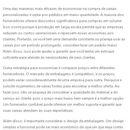
Uma das maneiras mais eficazes de economizar na compra de caixas
personalizadas é optar por pedidos em maior quantidade. A maioria dos
fornecedores oferece descontos significativos para compras em volume.
Isso ocorre porque a produção em larga escala permite que as empresas
reduzam os custos operacionais e repassem essas economias aos
clientes. Portanto, se você tem uma demanda constante ou planeja usar as
caixas por um período prolongado, considere fazer um pedido maior.
Além disso, isso pode ajudar a garantir que você tenha um estoque
suficiente para atender às necessidades de seus clientes.
Outra estratégia para economizar é comparar preços entre diferentes
fornecedores. O mercado de embalagens é competitivo, e os preços
podem variar consideravelmente de uma empresa para outra. Pesquise e
solicite orçamentos de várias fontes para encontrar a melhor oferta. Ao
fazer isso, não se esqueça de considerar a qualidade do material e do
serviço ao cliente, pois o preço mais baixo nem sempre é a melhor opção.
Um fornecedor confiável pode oferecer um melhor suporte e garantir que
suas caixas atendam às suas expectativas.
Além disso, é importante considerar o design da embalagem. Um design
simples e funcional pode ser mais econômico do que um que exija cortes