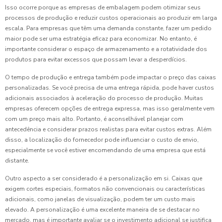
Isso ocorre porque as empresas de embalagem podem otimizar seus
processos de produção e reduzir custos operacionais ao produzir em larga
escala. Para empresas que têm uma demanda constante, fazer um pedido
maior pode ser uma estratégia eficaz para economizar. No entanto, é
importante considerar o espaço de armazenamento e a rotatividade dos
produtos para evitar excessos que possam levar a desperdícios.
O tempo de produção e entrega também pode impactar o preço das caixas
personalizadas. Se você precisa de uma entrega rápida, pode haver custos
adicionais associados à aceleração do processo de produção. Muitas
empresas oferecem opções de entrega expressa, mas isso geralmente vem
com um preço mais alto. Portanto, é aconselhável planejar com
antecedência e considerar prazos realistas para evitar custos extras. Além
disso, a localização do fornecedor pode influenciar o custo de envio,
especialmente se você estiver encomendando de uma empresa que está
distante.
Outro aspecto a ser considerado é a personalização em si. Caixas que
exigem cortes especiais, formatos não convencionais ou características
adicionais, como janelas de visualização, podem ter um custo mais
elevado. A personalização é uma excelente maneira de se destacar no
mercado, mas é importante avaliar se o investimento adicional se justifica