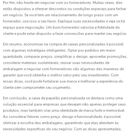
Por fim, não hesite em negociar com os fornecedores. Muitas vezes, eles
estão dispostos a oferecer descontos ou condições especiais para fechar
um negócio. Se você tem um relacionamento de longo prazo com um
fornecedor, use isso a seu favor. Explique suas necessidades e veja se há
espaço para negociação. Um bom fornecedor valoriza a fidelidade do
cliente e pode estar disposto a fazer concessões para manter seu negócio.
Em resumo, economizar na compra de caixas personalizadas é possível
com algumas estratégias inteligentes. Optar por pedidos em maior
quantidade, comparar preços, simplificar o design, aproveitar promoções,
considerar materiais sustentáveis, revisar suas necessidades de
embalagem e negociar com fornecedores são algumas das maneiras de
garantir que você obtenha o melhor valor pelo seu investimento. Com
essas dicas, você pode fortalecer sua marca e melhorar a experiência do
cliente sem comprometer seu orçamento.
Em conclusão, a caixa de papelão personalizada se destaca como uma
solução essencial para empresas que desejam não apenas proteger seus
produtos, mas também criar uma identidade de marca forte e memorável.
Ao considerar fatores como preço, design e funcionalidade, é possível
otimizar a escolha das embalagens, garantindo que elas atendam às
necessidades específicas do seu negócio. Com as dicas apresentadas,