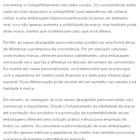
e incentivar o compartilhamento nas redes sociais. Os consumidores estão
cada vez mais dispostos a compartilhar suas experiências de compra
online, e uma embalagem impressionante pode se tornar um elemento
viral. Isso não apenas aumenta a visibilidade da marca, mas também pode
atrair novos clientes que se interessam pelo que você oferece.
Por fim, as caixas de papelão personalizadas podem ser uma forma eficaz
de diferenciar sua empresa da concorrência. Em um mercado saturado,
onde muitas marcas oferecem produtos semelhantes, uma embalagem
única pode ser o que faz a diferença na decisão de compra do consumidor.
Ao investir em caixas personalizadas, você demonstra que se preocupa
com a experiência do cliente e está disposto a ir além para oferecer algo
especial. Essa diferenciação pode resultar em um aumento nas vendas e na
lealdade à marca.
Em resumo, as vantagens de usar caixas de papelão personalizadas são
numerosas e impactantes. Desde o fortalecimento da identidade da marca
até a proteção dos produtos e a promoção da sustentabilidade, essas
embalagens oferecem uma solução prática e eficaz para empresas de
todos os setores. Ao considerar a personalização de suas embalagens,
você não apenas melhora a experiência do cliente, mas também posiciona
sua marca de maneira competitiva no mercado.