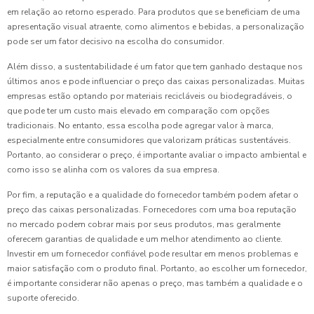
em relação ao retorno esperado. Para produtos que se beneficiam de uma
apresentação visual atraente, como alimentos e bebidas, a personalização
pode ser um fator decisivo na escolha do consumidor.
Além disso, a sustentabilidade é um fator que tem ganhado destaque nos
últimos anos e pode influenciar o preço das caixas personalizadas. Muitas
empresas estão optando por materiais recicláveis ou biodegradáveis, o
que pode ter um custo mais elevado em comparação com opções
tradicionais. No entanto, essa escolha pode agregar valor à marca,
especialmente entre consumidores que valorizam práticas sustentáveis.
Portanto, ao considerar o preço, é importante avaliar o impacto ambiental e
como isso se alinha com os valores da sua empresa.
Por fim, a reputação e a qualidade do fornecedor também podem afetar o
preço das caixas personalizadas. Fornecedores com uma boa reputação
no mercado podem cobrar mais por seus produtos, mas geralmente
oferecem garantias de qualidade e um melhor atendimento ao cliente.
Investir em um fornecedor confiável pode resultar em menos problemas e
maior satisfação com o produto final. Portanto, ao escolher um fornecedor,
é importante considerar não apenas o preço, mas também a qualidade e o
suporte oferecido.