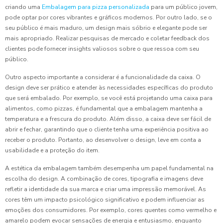
criando uma
Embalagem para pizza personalizada
para um público jovem,
pode optar por cores vibrantes e gráficos modernos. Por outro lado, se o
seu público é mais maduro, um design mais sóbrio e elegante pode ser
mais apropriado. Realizar pesquisas de mercado e coletar feedback dos
clientes pode fornecer insights valiosos sobre o que ressoa com seu
público.
Outro aspecto importante a considerar é a funcionalidade da caixa. O
design deve ser prático e atender às necessidades específicas do produto
que será embalado. Por exemplo, se você está projetando uma caixa para
alimentos, como pizzas, é fundamental que a embalagem mantenha a
temperatura e a frescura do produto. Além disso, a caixa deve ser fácil de
abrir e fechar, garantindo que o cliente tenha uma experiência positiva ao
receber o produto. Portanto, ao desenvolver o design, leve em conta a
usabilidade e a proteção do item.
A estética da embalagem também desempenha um papel fundamental na
escolha do design. A combinação de cores, tipografia e imagens deve
refletir a identidade da sua marca e criar uma impressão memorável. As
cores têm um impacto psicológico significativo e podem influenciar as
emoções dos consumidores. Por exemplo, cores quentes como vermelho e
amarelo podem evocar sensações de energia e entusiasmo, enquanto