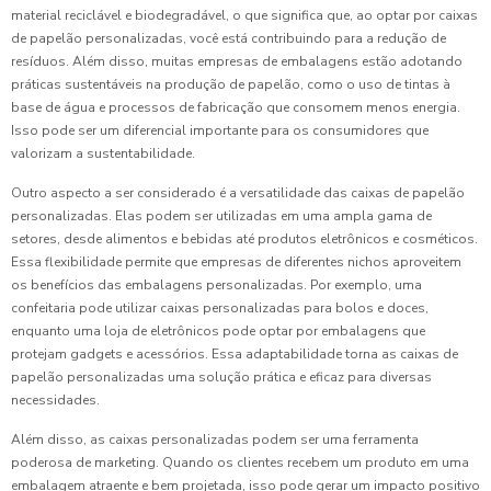
material reciclável e biodegradável, o que significa que, ao optar por caixas
de papelão personalizadas, você está contribuindo para a redução de
resíduos. Além disso, muitas empresas de embalagens estão adotando
práticas sustentáveis na produção de papelão, como o uso de tintas à
base de água e processos de fabricação que consomem menos energia.
Isso pode ser um diferencial importante para os consumidores que
valorizam a sustentabilidade.
Outro aspecto a ser considerado é a versatilidade das caixas de papelão
personalizadas. Elas podem ser utilizadas em uma ampla gama de
setores, desde alimentos e bebidas até produtos eletrônicos e cosméticos.
Essa flexibilidade permite que empresas de diferentes nichos aproveitem
os benefícios das embalagens personalizadas. Por exemplo, uma
confeitaria pode utilizar caixas personalizadas para bolos e doces,
enquanto uma loja de eletrônicos pode optar por embalagens que
protejam gadgets e acessórios. Essa adaptabilidade torna as caixas de
papelão personalizadas uma solução prática e eficaz para diversas
necessidades.
Além disso, as caixas personalizadas podem ser uma ferramenta
poderosa de marketing. Quando os clientes recebem um produto em uma
embalagem atraente e bem projetada, isso pode gerar um impacto positivo