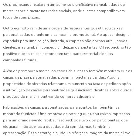
Os proprietários relataram um aumento significativo na visibilidade da
marca, especialmente nas redes sociais, onde clientes compartilhavam
fotos de suas pizzas.
Outro exemplo vem de uma cadeia de restaurantes que utilizou caixas
personalizadas durante uma campanha promocional. Ao aplicar designs
especiais para uma edição limitada, a empresa não apenas atraiu novos
clientes, mas também conseguiu fidelizar os existentes. O feedback foi tão
positivo que as caixas se tornaram uma parte essencial de suas
campanhas futuras.
Além de promover a marca, os casos de sucesso também mostram que as
caixas de pizza personalizadas podem impactar as vendas. Alguns
proprietários de pizzarias relataram um aumento na taxa de pedidos após
a introdução de caixas personalizadas que incluíam detalhes sobre outros
produtos do menu, incentivando compras adicionais.
Fabricações de caixas personalizadas para eventos também têm se
mostrado frutíferas. Uma empresa de catering que usou caixas impressas
para um grande evento recebeu feedback positivo dos participantes, que
elogiaram não apenas a qualidade da comida, mas também a
apresentação. Essa estratégia ajudou a reforçar a imagem da marca e levou