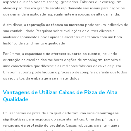
aspectos que não podem ser negligenciados. Fábricas que conseguem
atender pedidos em grande escala rapidamente são ideais para negócios
que demandam agilidade, especialmente em épocas de alta demanda.
Além disso, a
reputação da fábrica no mercado
pode ser um indicativo de
sua confiabilidade. Pesquisar sobre avaliações de outros clientes e
analisar depoimentos pode ajudar a escolher uma fábrica com um bom
histórico de atendimento e qualidade.
Por último, a
capacidade de oferecer suporte ao cliente
, incluindo
orientação na escolha das melhores opções de embalagem, também é
uma característica que diferencia as melhores fábricas de caixa de pizza.
Um bom suporte pode facilitar o processo de compra e garantir que todos
os requisitos da embalagem sejam atendidos.
Vantagens de Utilizar Caixas de Pizza de Alta
Qualidade
Utilizar caixas de pizza de alta qualidade traz uma série de
vantagens
significativas
para negócios do setor alimentício. Uma das principais
vantagens é a
proteção do produto
. Caixas robustas garantem que a