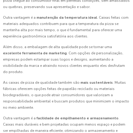
pizza chegue ao consumidor final em perfeitas condições, sem amassados
ou quebras, preservando sua apresentação e sabor.
Outra vantagem é a
manutenção da temperatura ideal
. Caixas feitas com
materiais adequados contribuem para que a temperatura da pizza se
mantenha alta por mais tempo, o que é fundamental para oferecer uma
experiência gastronômica satisfatória aos clientes.
Além disso, a embalagem de alta qualidade pode se tornar uma
excelente ferramenta de marketing
. Com opções de personalização,
empresas podem estampar suas logos e designs, aumentando a
visibilidade da marca e atraindo novos clientes enquanto eles desfrutam
do produto.
As caixas de pizza de qualidade também são
mais sustentáveis
. Muitas
fábricas oferecem opções feitas de papelão reciclado ou materiais
biodegradáveis, o que pode atrair consumidores que valorizam a
responsabilidade ambiental e buscam produtos que minimizem o impacto
no meio ambiente.
Outra vantagem é a
facilidade de empilhamento e armazenamento
.
Caixas mais duráveis e bem projetadas ocupam menos espaço e podem
ser empilhadas de maneira eficiente, otimizando o armazenamento e