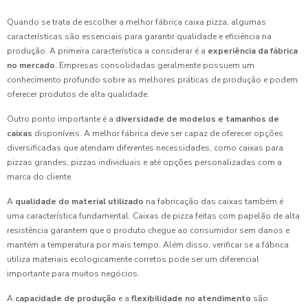
Quando se trata de escolher a melhor fábrica caixa pizza, algumas
características são essenciais para garantir qualidade e eficiência na
produção. A primeira característica a considerar é a
experiência da fábrica
no mercado
. Empresas consolidadas geralmente possuem um
conhecimento profundo sobre as melhores práticas de produção e podem
oferecer produtos de alta qualidade.
Outro ponto importante é a
diversidade de modelos e tamanhos de
caixas
disponíveis. A melhor fábrica deve ser capaz de oferecer opções
diversificadas que atendam diferentes necessidades, como caixas para
pizzas grandes, pizzas individuais e até opções personalizadas com a
marca do cliente.
A
qualidade do material utilizado
na fabricação das caixas também é
uma característica fundamental. Caixas de pizza feitas com papelão de alta
resistência garantem que o produto chegue ao consumidor sem danos e
mantém a temperatura por mais tempo. Além disso, verificar se a fábrica
utiliza materiais ecologicamente corretos pode ser um diferencial
importante para muitos negócios.
A
capacidade de produção
e a
flexibilidade no atendimento
são