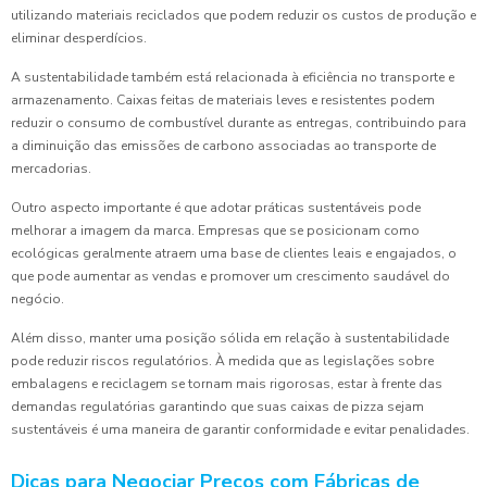
utilizando materiais reciclados que podem reduzir os custos de produção e
eliminar desperdícios.
A sustentabilidade também está relacionada à eficiência no transporte e
armazenamento. Caixas feitas de materiais leves e resistentes podem
reduzir o consumo de combustível durante as entregas, contribuindo para
a diminuição das emissões de carbono associadas ao transporte de
mercadorias.
Outro aspecto importante é que adotar práticas sustentáveis pode
melhorar a imagem da marca. Empresas que se posicionam como
ecológicas geralmente atraem uma base de clientes leais e engajados, o
que pode aumentar as vendas e promover um crescimento saudável do
negócio.
Além disso, manter uma posição sólida em relação à sustentabilidade
pode reduzir riscos regulatórios. À medida que as legislações sobre
embalagens e reciclagem se tornam mais rigorosas, estar à frente das
demandas regulatórias garantindo que suas caixas de pizza sejam
sustentáveis é uma maneira de garantir conformidade e evitar penalidades.
Dicas para Negociar Preços com Fábricas de