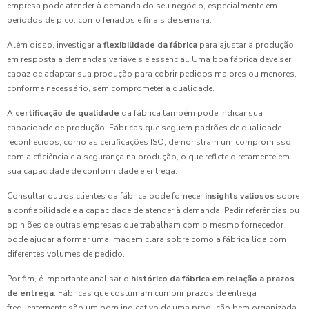
empresa pode atender à demanda do seu negócio, especialmente em
períodos de pico, como feriados e finais de semana.
Além disso, investigar a
flexibilidade da fábrica
para ajustar a produção
em resposta a demandas variáveis é essencial. Uma boa fábrica deve ser
capaz de adaptar sua produção para cobrir pedidos maiores ou menores,
conforme necessário, sem comprometer a qualidade.
A
certificação de qualidade
da fábrica também pode indicar sua
capacidade de produção. Fábricas que seguem padrões de qualidade
reconhecidos, como as certificações ISO, demonstram um compromisso
com a eficiência e a segurança na produção, o que reflete diretamente em
sua capacidade de conformidade e entrega.
Consultar outros clientes da fábrica pode fornecer
insights valiosos
sobre
a confiabilidade e a capacidade de atender à demanda. Pedir referências ou
opiniões de outras empresas que trabalham com o mesmo fornecedor
pode ajudar a formar uma imagem clara sobre como a fábrica lida com
diferentes volumes de pedido.
Por fim, é importante analisar o
histórico da fábrica em relação a prazos
de entrega
. Fábricas que costumam cumprir prazos de entrega
frequentemente são um bom indicativo de uma produção bem organizada