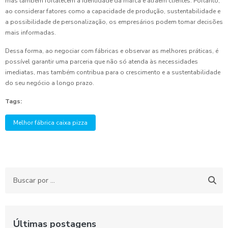
mas também fortalecem a identidade da marca e atraem clientes. Portanto,
ao considerar fatores como a capacidade de produção, sustentabilidade e
a possibilidade de personalização, os empresários podem tomar decisões
mais informadas.
Dessa forma, ao negociar com fábricas e observar as melhores práticas, é
possível garantir uma parceria que não só atenda às necessidades
imediatas, mas também contribua para o crescimento e a sustentabilidade
do seu negócio a longo prazo.
Tags:
Melhor fábrica caixa pizza
Últimas postagens