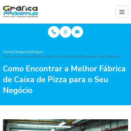
Home
Categorias
Artigos
Como Encontrar a Melhor Fábrica de Caixa de Pizza para o Seu Negócio
Como Encontrar a Melhor Fábrica
de Caixa de Pizza para o Seu
Negócio