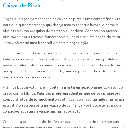
Caixas de Pizza
Negociar preços com fábricas de caixas de pizza é uma competência vital
para qualquer empresário que deseja maximizar seus lucros. A primeira
dica é fazer uma pesquisa de mercado cuidadosa. Conhecer os preços
praticados por diferentes fornecedores ajudará a ter uma noção do valor
justo e oferecerá uma base sólida para a negociação.
Uma abordagem eficaz é demonstrar interesse por compras em volume.
Fábricas costumam oferecer descontos significativos para pedidos
maiores
, então esteja preparado para discutir suas necessidades de forma
transparente. Quanto maior o pedido, maior a possibilidade de negociar
um preço unitário mais baixo.
Além de buscar volume, é importante manter um relacionamento de longo
prazo com a fábrica.
Fábricas preferem clientes que se comprometem
com contratos de fornecimento contínuos
, pois isso garante uma receita
estável. Ao estabelecer uma relação de confiança, você pode ter acesso a
condições especiais e vantagens na negociação.
Considere a possibilidade de oferecer pagamento antecipado.
Fábricas
muitas vezes valorizam a segurança financeira
e podem estar dispostas a