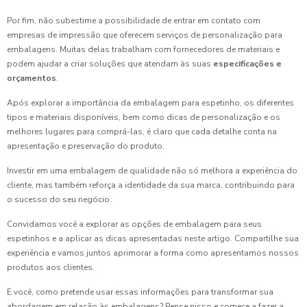
Por fim, não subestime a possibilidade de entrar em contato com
empresas de impressão que oferecem serviços de personalização para
embalagens. Muitas delas trabalham com fornecedores de materiais e
podem ajudar a criar soluções que atendam às suas
especificações e
orçamentos
.
Após explorar a importância da embalagem para espetinho, os diferentes
tipos e materiais disponíveis, bem como dicas de personalização e os
melhores lugares para comprá-las, é claro que cada detalhe conta na
apresentação e preservação do produto.
Investir em uma embalagem de qualidade não só melhora a experiência do
cliente, mas também reforça a identidade da sua marca, contribuindo para
o sucesso do seu negócio.
Convidamos você a explorar as opções de embalagem para seus
espetinhos e a aplicar as dicas apresentadas neste artigo. Compartilhe sua
experiência e vamos juntos aprimorar a forma como apresentamos nossos
produtos aos clientes.
E você, como pretende usar essas informações para transformar sua
abordagem em relação às embalagens? Pense nisso e comece a fazer a