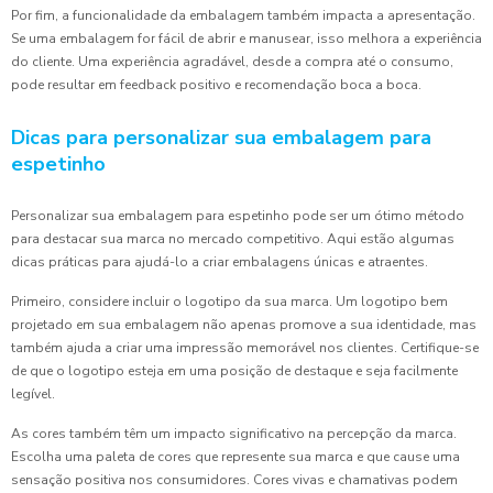
Por fim, a funcionalidade da embalagem também impacta a apresentação.
Se uma embalagem for fácil de abrir e manusear, isso melhora a experiência
do cliente. Uma experiência agradável, desde a compra até o consumo,
pode resultar em feedback positivo e recomendação boca a boca.
Dicas para personalizar sua embalagem para
espetinho
Personalizar sua embalagem para espetinho pode ser um ótimo método
para destacar sua marca no mercado competitivo. Aqui estão algumas
dicas práticas para ajudá-lo a criar embalagens únicas e atraentes.
Primeiro, considere incluir o logotipo da sua marca. Um logotipo bem
projetado em sua embalagem não apenas promove a sua identidade, mas
também ajuda a criar uma impressão memorável nos clientes. Certifique-se
de que o logotipo esteja em uma posição de destaque e seja facilmente
legível.
As cores também têm um impacto significativo na percepção da marca.
Escolha uma paleta de cores que represente sua marca e que cause uma
sensação positiva nos consumidores. Cores vivas e chamativas podem