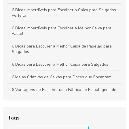
Negócio
6 Dicas Imperdíveis para Escolher a Caixa para Salgados
Perfeita
6 Dicas Imperdíveis para Escolher a Melhor Caixa para
Pastel
6 Dicas para Escolher a Melhor Caixa de Papelão para
Salgados
6 Dicas para Escolher a Melhor Caixa para Salgados
6 Ideias Criativas de Caixas para Doces que Encantam
6 Vantagens de Escolher uma Fábrica de Embalagens de
Papelão
Apresente bolos com caixa para bolo personalizada
Tags
As Razões para Investir em Embalagem Personalizada