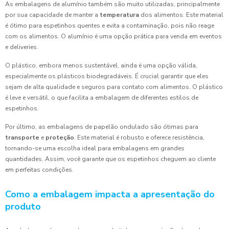
As embalagens de alumínio também são muito utilizadas, principalmente
por sua capacidade de manter a
temperatura
dos alimentos. Este material
é ótimo para espetinhos quentes e evita a contaminação, pois não reage
com os alimentos. O alumínio é uma opção prática para venda em eventos
e deliveries.
O plástico, embora menos sustentável, ainda é uma opção válida,
especialmente os plásticos biodegradáveis. É crucial garantir que eles
sejam de alta qualidade e seguros para contato com alimentos. O plástico
é leve e versátil, o que facilita a embalagem de diferentes estilos de
espetinhos.
Por último, as embalagens de papelão ondulado são ótimas para
transporte
e
proteção
. Este material é robusto e oferece resistência,
tornando-se uma escolha ideal para embalagens em grandes
quantidades. Assim, você garante que os espetinhos cheguem ao cliente
em perfeitas condições.
Como a embalagem impacta a apresentação do
produto