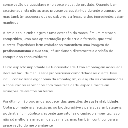
conservação da qualidade e no apelo visual do produto. Quando bem
selecionada, ela não apenas protege os espetinhos durante o transporte,
mas também assegura que os sabores e a frescura dos ingredientes sejam
mantidos.
Além disso, a embalagem é uma extensão da marca. Em um mercado
competitivo, uma boa apresentação pode ser o diferencial que atrai
clientes. Espetinhos bem embalados transmitem uma imagem de
profissionalismo
e
cuidado
, influenciando diretamente a decisão de
compra dos consumidores.
Outro aspecto importante é a funcionalidade. Uma embalagem adequada
deve ser fácil de manusear e proporcionar comodidade ao cliente. Isso
inclui considerar a ergonomia da embalagem, que ajuda os consumidores
a consumir os espetinhos com mais facilidade, especialmente em
situações de eventos ou festas.
Por último, não podemos esquecer das questões de
sustentabilidade
.
Optar por materiais recicláveis ou biodegradáveis para suas embalagens
pode atrair um público crescente que valoriza o cuidado ambiental. Isso
não só melhora a imagem da sua marca, mas também contribui para a
preservação do meio ambiente.