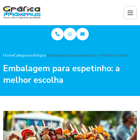
Home
Categorias
Artigos
Embalagem para espetinho: a melhor escolha
Embalagem para espetinho: a
melhor escolha