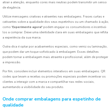
atrair a atenção, enquanto cores mais neutras podem transmitir um senso
de elegância.
Utilize mensagens criativas e atraentes nas embalagens. Frases curtas e
cativantes sobre a qualidade dos seus espetinhos ou um chamado à ação,
como
'Experimente agora!'
podem engajar os consumidores e incentivá-
los a comprar. Deixe uma identidade clara em suas embalagens que reflita
a experiência da sua marca.
Outra dica é optar por acabamentos especiais, como verniz ou laminação,
que podem dar um toque sofisticado à embalagem. Esses detalhes
podem tornar a embalagem mais atraente e profissional, além de proteger
a impressão.
Por fim, considere incluir elementos interativos em suas embalagens. QR
codes que levam a receitas ou promoções especiais podem incentivar os
clientes a interagir com a marca e compartilhar nas redes sociais,
aumentando a visibilidade do seu produto.
Onde comprar embalagens para espetinho de
qualidade