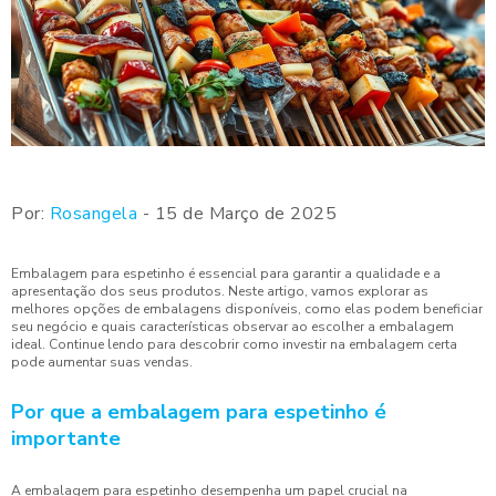
Por:
Rosangela
- 15 de Março de 2025
Embalagem para espetinho é essencial para garantir a qualidade e a
apresentação dos seus produtos. Neste artigo, vamos explorar as
melhores opções de embalagens disponíveis, como elas podem beneficiar
seu negócio e quais características observar ao escolher a embalagem
ideal. Continue lendo para descobrir como investir na embalagem certa
pode aumentar suas vendas.
Por que a embalagem para espetinho é
importante
A embalagem para espetinho desempenha um papel crucial na