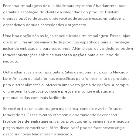
Encontrar embalagens de qualidade para espetinho é fundamental para
garantir a satisfação do cliente e a integridade do produto. Existem
diversas opções de locais onde você pode adquirir essas embalagens,
dependendo de suas necessidades e orçamento.
Uma boa opção são as lojas especializadas em embalagem. Essas lojas
oferecem uma ampla variedade de produtos específicos para alimentação,
incluindo embalagens para espetinhos. Além disso, os vendedores podem
fornecer orientações sobre as
melhores opções
para o seu tipo de
negócio.
Outra alternativa é a compra online. Sites de e-commerce, como Mercado
Livre, Amazon ou plataformas específicas para fornecimento de produtos
para o setor alimentício, oferecem uma vasta gama de opções. A compra
online permite que você
compare preços
e encontre embalagens
personalizadas com mais facilidade.
Se você prefere uma abordagem mais direta, considere visitar feiras de
fornecedores. Esses eventos oferecem a oportunidade de conhecer
fabricantes de embalagens
, ver os produtos em primeira mão e negociar
preços mais competitivos. Além disso, você poderá fazer networking e
descobrir novas tendências no mercado.