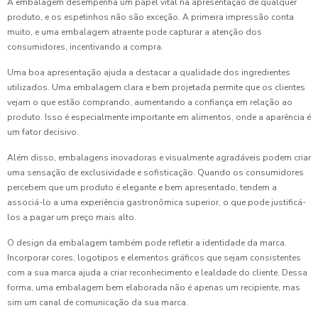
A embalagem desempenha um papel vital na apresentação de qualquer
produto, e os espetinhos não são exceção. A primeira impressão conta
muito, e uma embalagem atraente pode capturar a atenção dos
consumidores, incentivando a compra.
Uma boa apresentação ajuda a destacar a qualidade dos ingredientes
utilizados. Uma embalagem clara e bem projetada permite que os clientes
vejam o que estão comprando, aumentando a confiança em relação ao
produto. Isso é especialmente importante em alimentos, onde a aparência é
um fator decisivo.
Além disso, embalagens inovadoras e visualmente agradáveis podem criar
uma sensação de exclusividade e sofisticação. Quando os consumidores
percebem que um produto é elegante e bem apresentado, tendem a
associá-lo a uma experiência gastronômica superior, o que pode justificá-
los a pagar um preço mais alto.
O design da embalagem também pode refletir a identidade da marca.
Incorporar cores, logotipos e elementos gráficos que sejam consistentes
com a sua marca ajuda a criar reconhecimento e lealdade do cliente. Dessa
forma, uma embalagem bem elaborada não é apenas um recipiente, mas
sim um canal de comunicação da sua marca.