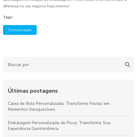
diferença no seu negócio hoje mesmo!
Tags:
Comunicação
Últimas postagens
Caixa de Bolo Personalizada: Transforme Festas em
Momentos Inesquecíveis
Embalagem Personalizada de Pizza: Transforme Sua
Experiência Gastronômica