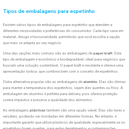
Tipos de embalagens para espetinho
Existem vários tipos de embalagens para espetinho que atendem a
diferentes necessidades e preferências do consumidor. Cada tipo varia em
material, design e funcionalidade, permitindo que você escolha a opção
que mais se adapta ao seu negócio.
Uma das opções mais comuns são as embalagens de
papel kraft
. Este
tipo de embalagem é econômico e biodegradável, ideal para negócios que
buscam uma solução sustentável. O papel kraft é resistente e oferece uma
apresentação rústica, que combina bem com o conceito de espetinhos.
Outra alternativa popular são as embalagens de
alumínio
. Elas são ótimas
para manter a temperatura dos espetinhos, sejam eles quentes ou frios. A
embalagem em alumínio é perfeita para delivery, pois oferece proteção
contra impactos e preserva a qualidade dos alimentos.
As embalagens
plásticas
também são uma opção viável. Elas são leves e
versáteis, podendo ser moldadas em diferentes formas. No entanto, é
importante garantir que utilize plásticos de qualidade, especialmente se os
espetinhos forem quentes, para evitar derretimentos e contaminações.