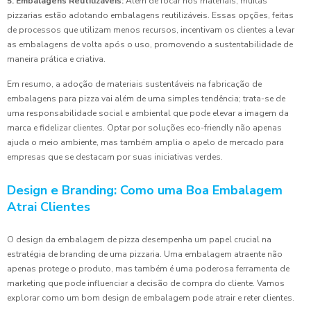
5. Embalagens Reutilizáveis:
Além de focar nos materiais, muitas
pizzarias estão adotando embalagens reutilizáveis. Essas opções, feitas
de processos que utilizam menos recursos, incentivam os clientes a levar
as embalagens de volta após o uso, promovendo a sustentabilidade de
maneira prática e criativa.
Em resumo, a adoção de materiais sustentáveis na fabricação de
embalagens para pizza vai além de uma simples tendência; trata-se de
uma responsabilidade social e ambiental que pode elevar a imagem da
marca e fidelizar clientes. Optar por soluções eco-friendly não apenas
ajuda o meio ambiente, mas também amplia o apelo de mercado para
empresas que se destacam por suas iniciativas verdes.
Design e Branding: Como uma Boa Embalagem
Atrai Clientes
O design da embalagem de pizza desempenha um papel crucial na
estratégia de branding de uma pizzaria. Uma embalagem atraente não
apenas protege o produto, mas também é uma poderosa ferramenta de
marketing que pode influenciar a decisão de compra do cliente. Vamos
explorar como um bom design de embalagem pode atrair e reter clientes.