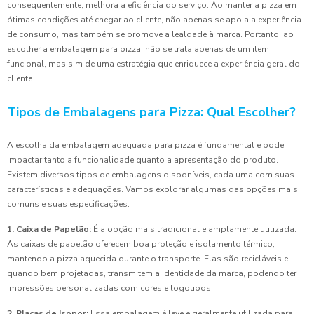
consequentemente, melhora a eficiência do serviço. Ao manter a pizza em
ótimas condições até chegar ao cliente, não apenas se apoia a experiência
de consumo, mas também se promove a lealdade à marca. Portanto, ao
escolher a embalagem para pizza, não se trata apenas de um item
funcional, mas sim de uma estratégia que enriquece a experiência geral do
cliente.
Tipos de Embalagens para Pizza: Qual Escolher?
A escolha da embalagem adequada para pizza é fundamental e pode
impactar tanto a funcionalidade quanto a apresentação do produto.
Existem diversos tipos de embalagens disponíveis, cada uma com suas
características e adequações. Vamos explorar algumas das opções mais
comuns e suas especificações.
1. Caixa de Papelão:
É a opção mais tradicional e amplamente utilizada.
As caixas de papelão oferecem boa proteção e isolamento térmico,
mantendo a pizza aquecida durante o transporte. Elas são recicláveis e,
quando bem projetadas, transmitem a identidade da marca, podendo ter
impressões personalizadas com cores e logotipos.
2. Placas de Isopor:
Essa embalagem é leve e geralmente utilizada para