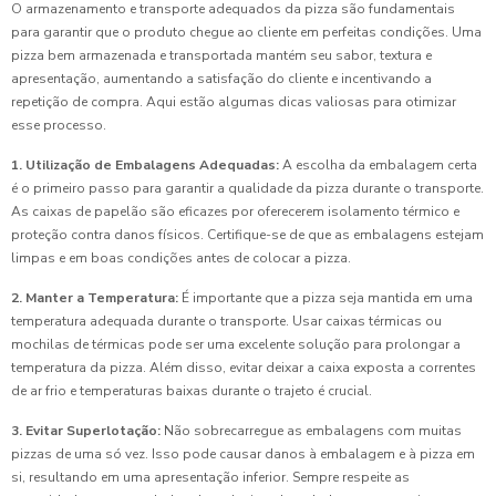
O armazenamento e transporte adequados da pizza são fundamentais
para garantir que o produto chegue ao cliente em perfeitas condições. Uma
pizza bem armazenada e transportada mantém seu sabor, textura e
apresentação, aumentando a satisfação do cliente e incentivando a
repetição de compra. Aqui estão algumas dicas valiosas para otimizar
esse processo.
1. Utilização de Embalagens Adequadas:
A escolha da embalagem certa
é o primeiro passo para garantir a qualidade da pizza durante o transporte.
As caixas de papelão são eficazes por oferecerem isolamento térmico e
proteção contra danos físicos. Certifique-se de que as embalagens estejam
limpas e em boas condições antes de colocar a pizza.
2. Manter a Temperatura:
É importante que a pizza seja mantida em uma
temperatura adequada durante o transporte. Usar caixas térmicas ou
mochilas de térmicas pode ser uma excelente solução para prolongar a
temperatura da pizza. Além disso, evitar deixar a caixa exposta a correntes
de ar frio e temperaturas baixas durante o trajeto é crucial.
3. Evitar Superlotação:
Não sobrecarregue as embalagens com muitas
pizzas de uma só vez. Isso pode causar danos à embalagem e à pizza em
si, resultando em uma apresentação inferior. Sempre respeite as