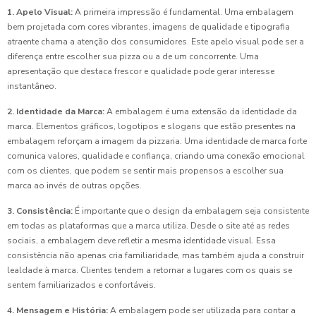
1. Apelo Visual:
A primeira impressão é fundamental. Uma embalagem
bem projetada com cores vibrantes, imagens de qualidade e tipografia
atraente chama a atenção dos consumidores. Este apelo visual pode ser a
diferença entre escolher sua pizza ou a de um concorrente. Uma
apresentação que destaca frescor e qualidade pode gerar interesse
instantâneo.
2. Identidade da Marca:
A embalagem é uma extensão da identidade da
marca. Elementos gráficos, logotipos e slogans que estão presentes na
embalagem reforçam a imagem da pizzaria. Uma identidade de marca forte
comunica valores, qualidade e confiança, criando uma conexão emocional
com os clientes, que podem se sentir mais propensos a escolher sua
marca ao invés de outras opções.
3. Consistência:
É importante que o design da embalagem seja consistente
em todas as plataformas que a marca utiliza. Desde o site até as redes
sociais, a embalagem deve refletir a mesma identidade visual. Essa
consistência não apenas cria familiaridade, mas também ajuda a construir
lealdade à marca. Clientes tendem a retornar a lugares com os quais se
sentem familiarizados e confortáveis.
4. Mensagem e História:
A embalagem pode ser utilizada para contar a