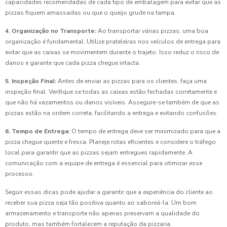
capacidades recomendadas de cada tipo de embalagem para evitar que as
pizzas fiquem amassadas ou que o queijo grude na tampa.
4. Organização no Transporte:
Ao transportar várias pizzas, uma boa
organização é fundamental. Utilize prateleiras nos veículos de entrega para
evitar que as caixas se movimentem durante o trajeto. Isso reduz o risco de
danos e garante que cada pizza chegue intacta.
5. Inspeção Final:
Antes de enviar as pizzas para os clientes, faça uma
inspeção final. Verifique se todas as caixas estão fechadas corretamente e
que não há vazamentos ou danos visíveis. Assegure-se também de que as
pizzas estão na ordem correta, facilitando a entrega e evitando confusões.
6. Tempo de Entrega:
O tempo de entrega deve ser minimizado para que a
pizza chegue quente e fresca. Planeje rotas eficientes e considere o tráfego
local para garantir que as pizzas sejam entregues rapidamente. A
comunicação com a equipe de entrega é essencial para otimizar esse
processo.
Seguir essas dicas pode ajudar a garantir que a experiência do cliente ao
receber sua pizza seja tão positiva quanto ao saboreá-la. Um bom
armazenamento e transporte não apenas preservam a qualidade do
produto, mas também fortalecem a reputação da pizzaria.