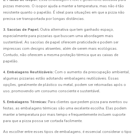
pizzas menores. O isopor ajuda a manter a temperatura, mas não é tão
resistente quanto o papelão. É ideal para situações em que a pizza não
precisa ser transportada por longas distâncias.
3. Sacolas de Papel:
Outra alternativa que tem ganhado espaço,
especialmente para pizzarias que buscam uma abordagem mais
sustentável. As sacolas de papel oferecem praticidade e podem ser
impressas com designs atraentes, além de serem mais ecológicas.
Contudo, não oferecem a mesma proteção térmica que as caixas de
papelão.
4. Embalagens Reutilizáveis:
Com o aumento da preocupação ambiental,
algumas pizzarias estão adotando embalagens reutilizáveis. Essas
opções, geralmente de plástico ou metal, podem ser retornadas após o
uso, promovendo um consumo consciente e sustentável.
5. Embalagens Térmicas:
Para clientes que pedem pizza para eventos ou
festas, as embalagens térmicas são uma excelente escolha. Elas podem
manter a temperatura por mais tempo e frequentemente incluem suporte
para que a pizza possa ser cortada facilmente.
Ao escolher entre esses tipos de embalagens, é essencial considerar o tipo