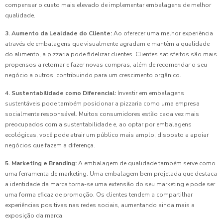
compensar o custo mais elevado de implementar embalagens de melhor
qualidade.
3. Aumento da Lealdade do Cliente:
Ao oferecer uma melhor experiência
através de embalagens que visualmente agradam e mantêm a qualidade
do alimento, a pizzaria pode fidelizar clientes. Clientes satisfeitos são mais
propensos a retornar e fazer novas compras, além de recomendar o seu
negócio a outros, contribuindo para um crescimento orgânico.
4. Sustentabilidade como Diferencial:
Investir em embalagens
sustentáveis pode também posicionar a pizzaria como uma empresa
socialmente responsável. Muitos consumidores estão cada vez mais
preocupados com a sustentabilidade e, ao optar por embalagens
ecológicas, você pode atrair um público mais amplo, disposto a apoiar
negócios que fazem a diferença.
5. Marketing e Branding:
A embalagem de qualidade também serve como
uma ferramenta de marketing. Uma embalagem bem projetada que destaca
a identidade da marca torna-se uma extensão do seu marketing e pode ser
uma forma eficaz de promoção. Os clientes tendem a compartilhar
experiências positivas nas redes sociais, aumentando ainda mais a
exposição da marca.