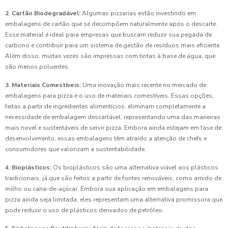
2. Cartão Biodegradável:
Algumas pizzarias estão investindo em
embalagens de cartão que se decompõem naturalmente após o descarte.
Esse material é ideal para empresas que buscam reduzir sua pegada de
carbono e contribuir para um sistema de gestão de resíduos mais eficiente.
Além disso, muitas vezes são impressas com tintas à base de água, que
são menos poluentes.
3. Materiais Comestíveis:
Uma inovação mais recente no mercado de
embalagens para pizza é o uso de materiais comestíveis. Essas opções,
feitas a partir de ingredientes alimentícios, eliminam completamente a
necessidade de embalagem descartável, representando uma das maneiras
mais novel e sustentáveis de servir pizza. Embora ainda estejam em fase de
desenvolvimento, essas embalagens têm atraído a atenção de chefs e
consumidores que valorizam a sustentabilidade.
4. Bioplásticos:
Os bioplásticos são uma alternativa viável aos plásticos
tradicionais, já que são feitos a partir de fontes renováveis, como amido de
milho ou cana-de-açúcar. Embora sua aplicação em embalagens para
pizza ainda seja limitada, eles representam uma alternativa promissora que
pode reduzir o uso de plásticos derivados de petróleo.