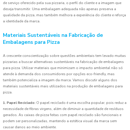
de serviço oferecido pela sua pizzaria, o perfil do cliente e a imagem que
deseja transmitir. Uma embalagem adequada não apenas preserva a
qualidade da pizza, mas também melhora a experiência do cliente e reforça
a identidade da marca.
Materiais Sustentáveis na Fabricação de
Embalagens para Pizza
A crescente conscientização sobre questões ambientais tem levado muitas
pizzarias a buscar alternativas sustentáveis na fabricação de embalagens
para pizza. Utilizar materiais que minimizam o impacto ambiental não só
atende à demanda dos consumidores por opções eco-friendly, mas
também potencializa a imagem da marca. Vamos discutir alguns dos
materiais sustentáveis mais utilizados na produção de embalagens para
pizza.
1. Papel Reciclado:
O papel reciclado é uma escolha popular, pois reduz a
necessidade de fibras virgens, além de diminuir a quantidade de resíduos
gerados. As caixas de pizza feitas com papel reciclado são funcionais e
podem ser personalizadas, mantendo a estética visual da marca sem
causar danos ao meio ambiente.