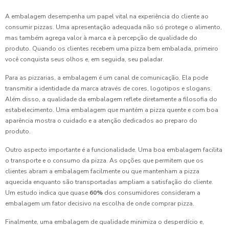
A embalagem desempenha um papel vital na experiência do cliente ao
consumir pizzas. Uma apresentação adequada não só protege o alimento,
mas também agrega valor à marca e à percepção de qualidade do
produto. Quando os clientes recebem uma pizza bem embalada, primeiro
você conquista seus olhos e, em seguida, seu paladar.
Para as pizzarias, a embalagem é um canal de comunicação. Ela pode
transmitir a identidade da marca através de cores, logotipos e slogans.
Além disso, a qualidade da embalagem reflete diretamente a filosofia do
estabelecimento. Uma embalagem que mantém a pizza quente e com boa
aparência mostra o cuidado e a atenção dedicados ao preparo do
produto.
Outro aspecto importante é a funcionalidade. Uma boa embalagem facilita
o transporte e o consumo da pizza. As opções que permitem que os
clientes abram a embalagem facilmente ou que mantenham a pizza
aquecida enquanto são transportadas ampliam a satisfação do cliente.
Um estudo indica que quase
60%
dos consumidores consideram a
embalagem um fator decisivo na escolha de onde comprar pizza.
Finalmente, uma embalagem de qualidade minimiza o desperdício e,