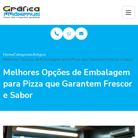
Home
Categorias
Artigos
Melhores Opções de Embalagem para Pizza que Garantem Frescor e Sabor
Melhores Opções de Embalagem
para Pizza que Garantem Frescor
e Sabor