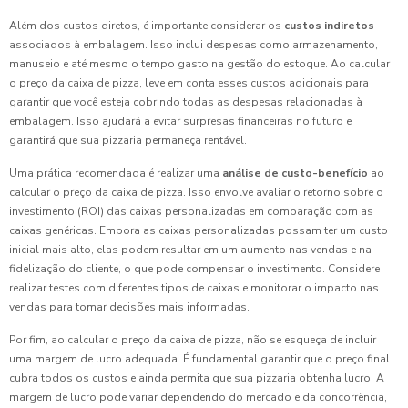
Além dos custos diretos, é importante considerar os
custos indiretos
associados à embalagem. Isso inclui despesas como armazenamento,
manuseio e até mesmo o tempo gasto na gestão do estoque. Ao calcular
o preço da caixa de pizza, leve em conta esses custos adicionais para
garantir que você esteja cobrindo todas as despesas relacionadas à
embalagem. Isso ajudará a evitar surpresas financeiras no futuro e
garantirá que sua pizzaria permaneça rentável.
Uma prática recomendada é realizar uma
análise de custo-benefício
ao
calcular o preço da caixa de pizza. Isso envolve avaliar o retorno sobre o
investimento (ROI) das caixas personalizadas em comparação com as
caixas genéricas. Embora as caixas personalizadas possam ter um custo
inicial mais alto, elas podem resultar em um aumento nas vendas e na
fidelização do cliente, o que pode compensar o investimento. Considere
realizar testes com diferentes tipos de caixas e monitorar o impacto nas
vendas para tomar decisões mais informadas.
Por fim, ao calcular o preço da caixa de pizza, não se esqueça de incluir
uma margem de lucro adequada. É fundamental garantir que o preço final
cubra todos os custos e ainda permita que sua pizzaria obtenha lucro. A
margem de lucro pode variar dependendo do mercado e da concorrência,