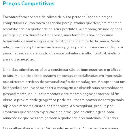
Preços Competitivos
Encontrar fornecedores de caixas de pizza personalizadas a preços
competitivos é uma tarefa essencial para pizzarias que desejam manter a
rentabilidade e a qualidade de seus produtos. A embalagem não apenas
protege a pizza durante o transporte, mas também serve como uma
ferramenta de marketing que pode reforçar a identidade da marca. Neste
artigo, vamos explorar as melhores opções para comprar caixas de pizza
personalizadas, garantindo que você obtenha o melhor custo-benefício
para o seu negócio.
Uma das primeiras opções a considerar são as
impressoras e gráficas
locais
. Muitas cidades possuem empresas especializadas em impressão
que oferecem serviços de personalização de embalagens. Ao optar por um
fornecedor local, você pode ter a vantagem de discutir suas necessidades
pessoalmente, visualizar amostras e até mesmo negociar preços. Além
disso, a proximidade geográfica pode resultar em prazos de entrega mais
rápidos e menores custos de transporte. Ao pesquisar, procure por
empresas que tenham experiência na produção de embalagens para
alimentos e que possam garantir a qualidade dos materiais utilizados.
Outra alternativa é buscar
fornecedores online
. A internet oferece uma