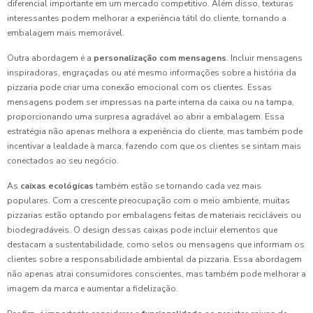
diferencial importante em um mercado competitivo. Além disso, texturas
interessantes podem melhorar a experiência tátil do cliente, tornando a
embalagem mais memorável.
Outra abordagem é a
personalização com mensagens
. Incluir mensagens
inspiradoras, engraçadas ou até mesmo informações sobre a história da
pizzaria pode criar uma conexão emocional com os clientes. Essas
mensagens podem ser impressas na parte interna da caixa ou na tampa,
proporcionando uma surpresa agradável ao abrir a embalagem. Essa
estratégia não apenas melhora a experiência do cliente, mas também pode
incentivar a lealdade à marca, fazendo com que os clientes se sintam mais
conectados ao seu negócio.
As
caixas ecológicas
também estão se tornando cada vez mais
populares. Com a crescente preocupação com o meio ambiente, muitas
pizzarias estão optando por embalagens feitas de materiais recicláveis ou
biodegradáveis. O design dessas caixas pode incluir elementos que
destacam a sustentabilidade, como selos ou mensagens que informam os
clientes sobre a responsabilidade ambiental da pizzaria. Essa abordagem
não apenas atrai consumidores conscientes, mas também pode melhorar a
imagem da marca e aumentar a fidelização.