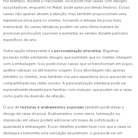
Por exemplo, durante o Halloween, você pode criar caixas com designs
assustadores, enquanto no Natal, pode optar por temas festivos. Essas
caixas não apenas atraem a atenção, mas também proporcionam uma
experiência única para os clientes, tornando a entrega da pizza mais
memorável. As caixas temáticas podem ser uma ótima maneira de
promover promoções sazonais e aumentar as vendas durante períodos
específicos do ano.
Outra opção interessante é a
personalização interativa
. Algumas
pizzarias estão adotando designs que permitem que os clientes interajam
com a embalagem. Isso pode incluir caixas que se transformam em jogos,
quebra-cabeças ou até mesmo origami. Essa abordagem não apenas
entretém os clientes, mas também cria uma experiência única que pode ser
compartilhada nas redes sociais. A personalização interativa pode ser
especialmente atraente para famílias com crianças, que podem ver a caixa
como parte da diversão da refeição.
O uso de
texturas e acabamentos especiais
também pode elevar o
design da caixa de pizza. Acabamentos como verniz, laminação ou
impressão em relevo podem adicionar um toque de sofisticação e
qualidade à embalagem. Esses detalhes podem fazer com que a caixa se
destaque e transmita uma sensação de premium, o que pode ser um