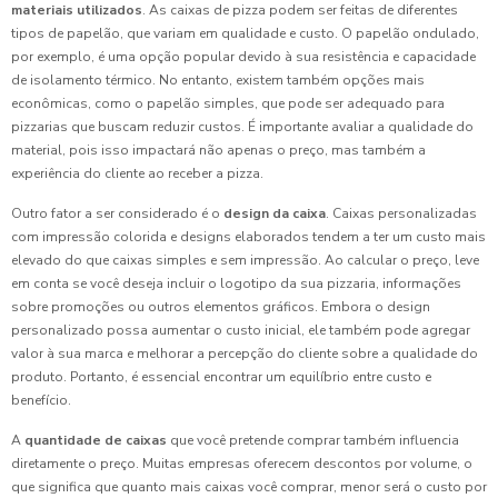
materiais utilizados
. As caixas de pizza podem ser feitas de diferentes
tipos de papelão, que variam em qualidade e custo. O papelão ondulado,
por exemplo, é uma opção popular devido à sua resistência e capacidade
de isolamento térmico. No entanto, existem também opções mais
econômicas, como o papelão simples, que pode ser adequado para
pizzarias que buscam reduzir custos. É importante avaliar a qualidade do
material, pois isso impactará não apenas o preço, mas também a
experiência do cliente ao receber a pizza.
Outro fator a ser considerado é o
design da caixa
. Caixas personalizadas
com impressão colorida e designs elaborados tendem a ter um custo mais
elevado do que caixas simples e sem impressão. Ao calcular o preço, leve
em conta se você deseja incluir o logotipo da sua pizzaria, informações
sobre promoções ou outros elementos gráficos. Embora o design
personalizado possa aumentar o custo inicial, ele também pode agregar
valor à sua marca e melhorar a percepção do cliente sobre a qualidade do
produto. Portanto, é essencial encontrar um equilíbrio entre custo e
benefício.
A
quantidade de caixas
que você pretende comprar também influencia
diretamente o preço. Muitas empresas oferecem descontos por volume, o
que significa que quanto mais caixas você comprar, menor será o custo por