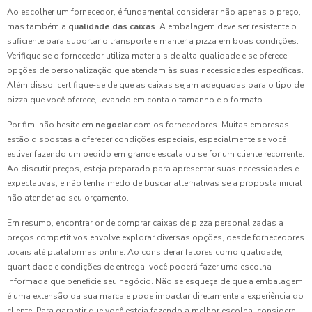
Ao escolher um fornecedor, é fundamental considerar não apenas o preço,
mas também a
qualidade das caixas
. A embalagem deve ser resistente o
suficiente para suportar o transporte e manter a pizza em boas condições.
Verifique se o fornecedor utiliza materiais de alta qualidade e se oferece
opções de personalização que atendam às suas necessidades específicas.
Além disso, certifique-se de que as caixas sejam adequadas para o tipo de
pizza que você oferece, levando em conta o tamanho e o formato.
Por fim, não hesite em
negociar
com os fornecedores. Muitas empresas
estão dispostas a oferecer condições especiais, especialmente se você
estiver fazendo um pedido em grande escala ou se for um cliente recorrente.
Ao discutir preços, esteja preparado para apresentar suas necessidades e
expectativas, e não tenha medo de buscar alternativas se a proposta inicial
não atender ao seu orçamento.
Em resumo, encontrar onde comprar caixas de pizza personalizadas a
preços competitivos envolve explorar diversas opções, desde fornecedores
locais até plataformas online. Ao considerar fatores como qualidade,
quantidade e condições de entrega, você poderá fazer uma escolha
informada que beneficie seu negócio. Não se esqueça de que a embalagem
é uma extensão da sua marca e pode impactar diretamente a experiência do
cliente. Para garantir que você esteja fazendo a melhor escolha, considere