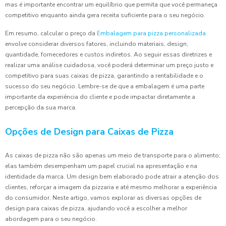
mas é importante encontrar um equilíbrio que permita que você permaneça
competitivo enquanto ainda gera receita suficiente para o seu negócio.
Em resumo, calcular o preço da
Embalagem para pizza personalizada
envolve considerar diversos fatores, incluindo materiais, design,
quantidade, fornecedores e custos indiretos. Ao seguir essas diretrizes e
realizar uma análise cuidadosa, você poderá determinar um preço justo e
competitivo para suas caixas de pizza, garantindo a rentabilidade e o
sucesso do seu negócio. Lembre-se de que a embalagem é uma parte
importante da experiência do cliente e pode impactar diretamente a
percepção da sua marca.
Opções de Design para Caixas de Pizza
As caixas de pizza não são apenas um meio de transporte para o alimento;
elas também desempenham um papel crucial na apresentação e na
identidade da marca. Um design bem elaborado pode atrair a atenção dos
clientes, reforçar a imagem da pizzaria e até mesmo melhorar a experiência
do consumidor. Neste artigo, vamos explorar as diversas opções de
design para caixas de pizza, ajudando você a escolher a melhor
abordagem para o seu negócio.