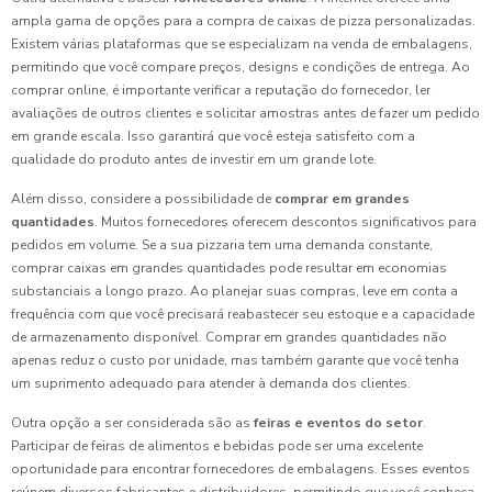
ampla gama de opções para a compra de caixas de pizza personalizadas.
Existem várias plataformas que se especializam na venda de embalagens,
permitindo que você compare preços, designs e condições de entrega. Ao
comprar online, é importante verificar a reputação do fornecedor, ler
avaliações de outros clientes e solicitar amostras antes de fazer um pedido
em grande escala. Isso garantirá que você esteja satisfeito com a
qualidade do produto antes de investir em um grande lote.
Além disso, considere a possibilidade de
comprar em grandes
quantidades
. Muitos fornecedores oferecem descontos significativos para
pedidos em volume. Se a sua pizzaria tem uma demanda constante,
comprar caixas em grandes quantidades pode resultar em economias
substanciais a longo prazo. Ao planejar suas compras, leve em conta a
frequência com que você precisará reabastecer seu estoque e a capacidade
de armazenamento disponível. Comprar em grandes quantidades não
apenas reduz o custo por unidade, mas também garante que você tenha
um suprimento adequado para atender à demanda dos clientes.
Outra opção a ser considerada são as
feiras e eventos do setor
.
Participar de feiras de alimentos e bebidas pode ser uma excelente
oportunidade para encontrar fornecedores de embalagens. Esses eventos