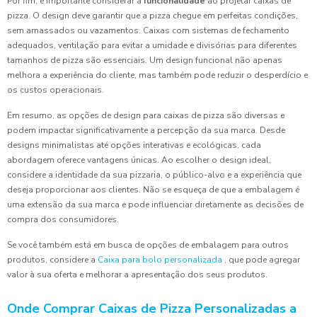
Por fim, é importante considerar a
funcionalidade
ao projetar caixas de
pizza. O design deve garantir que a pizza chegue em perfeitas condições,
sem amassados ou vazamentos. Caixas com sistemas de fechamento
adequados, ventilação para evitar a umidade e divisórias para diferentes
tamanhos de pizza são essenciais. Um design funcional não apenas
melhora a experiência do cliente, mas também pode reduzir o desperdício e
os custos operacionais.
Em resumo, as opções de design para caixas de pizza são diversas e
podem impactar significativamente a percepção da sua marca. Desde
designs minimalistas até opções interativas e ecológicas, cada
abordagem oferece vantagens únicas. Ao escolher o design ideal,
considere a identidade da sua pizzaria, o público-alvo e a experiência que
deseja proporcionar aos clientes. Não se esqueça de que a embalagem é
uma extensão da sua marca e pode influenciar diretamente as decisões de
compra dos consumidores.
Se você também está em busca de opções de embalagem para outros
produtos, considere a
Caixa para bolo personalizada
, que pode agregar
valor à sua oferta e melhorar a apresentação dos seus produtos.
Onde Comprar Caixas de Pizza Personalizadas a