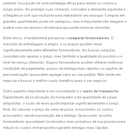
unidade. Isso pode ser uma estratégia eficaz para reduzir os custos a
longo prazo. Ao planejar suas compras, considere a demanda esperada e
a frequência com que você precisará reabastecer seu estoque. Comprar em
grandes quantidades pode ser vantajoso, mas é importante não exagerar e
acabar com um excesso de estoque que pode se tornar obsoleto.
Além disso, é fundamental pesquisar e
comparar fornecedores
. O
mercado de embalagens é amplo, e os preços podem variar
significativamente entre diferentes fornecedores. Ao buscar cotações,
considere não apenas o preço, mas também a qualidade do produto e o
nível de serviço oferecido. Alguns fornecedores podem oferecer melhores
condições de pagamento, prazos de entrega mais rápidos ou opções de
personalização que podem agregar valor ao seu pedido. Não hesite em
negociar e buscar o melhor custo-benefício para o seu negócio.
Outro aspecto importante a ser considerado é o
custo de transporte
.
Dependendo da localização do fornecedor e da quantidade de caixas
adquiridas, o custo de envio pode impactar significativamente o preço
final. Ao calcular o preço da caixa de pizza, inclua todos os custos
associados, desde a produção até a entrega. Se possível, escolha
fornecedores que estejam localizados mais próximos de sua pizzaria para
reduzir os custos de transporte e garantir entregas mais rápidas.