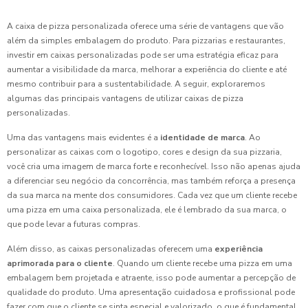
A caixa de pizza personalizada oferece uma série de vantagens que vão
além da simples embalagem do produto. Para pizzarias e restaurantes,
investir em caixas personalizadas pode ser uma estratégia eficaz para
aumentar a visibilidade da marca, melhorar a experiência do cliente e até
mesmo contribuir para a sustentabilidade. A seguir, exploraremos
algumas das principais vantagens de utilizar caixas de pizza
personalizadas.
Uma das vantagens mais evidentes é a
identidade de marca
. Ao
personalizar as caixas com o logotipo, cores e design da sua pizzaria,
você cria uma imagem de marca forte e reconhecível. Isso não apenas ajuda
a diferenciar seu negócio da concorrência, mas também reforça a presença
da sua marca na mente dos consumidores. Cada vez que um cliente recebe
uma pizza em uma caixa personalizada, ele é lembrado da sua marca, o
que pode levar a futuras compras.
Além disso, as caixas personalizadas oferecem uma
experiência
aprimorada para o cliente
. Quando um cliente recebe uma pizza em uma
embalagem bem projetada e atraente, isso pode aumentar a percepção de
qualidade do produto. Uma apresentação cuidadosa e profissional pode
fazer com que o cliente se sinta especial e valorizado, o que é fundamental