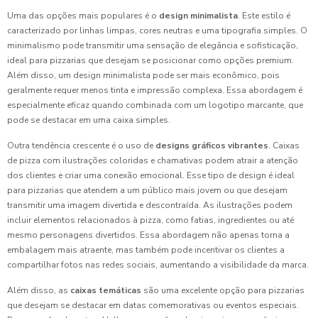
Uma das opções mais populares é o
design minimalista
. Este estilo é
caracterizado por linhas limpas, cores neutras e uma tipografia simples. O
minimalismo pode transmitir uma sensação de elegância e sofisticação,
ideal para pizzarias que desejam se posicionar como opções premium.
Além disso, um design minimalista pode ser mais econômico, pois
geralmente requer menos tinta e impressão complexa. Essa abordagem é
especialmente eficaz quando combinada com um logotipo marcante, que
pode se destacar em uma caixa simples.
Outra tendência crescente é o uso de
designs gráficos vibrantes
. Caixas
de pizza com ilustrações coloridas e chamativas podem atrair a atenção
dos clientes e criar uma conexão emocional. Esse tipo de design é ideal
para pizzarias que atendem a um público mais jovem ou que desejam
transmitir uma imagem divertida e descontraída. As ilustrações podem
incluir elementos relacionados à pizza, como fatias, ingredientes ou até
mesmo personagens divertidos. Essa abordagem não apenas torna a
embalagem mais atraente, mas também pode incentivar os clientes a
compartilhar fotos nas redes sociais, aumentando a visibilidade da marca.
Além disso, as
caixas temáticas
são uma excelente opção para pizzarias
que desejam se destacar em datas comemorativas ou eventos especiais.