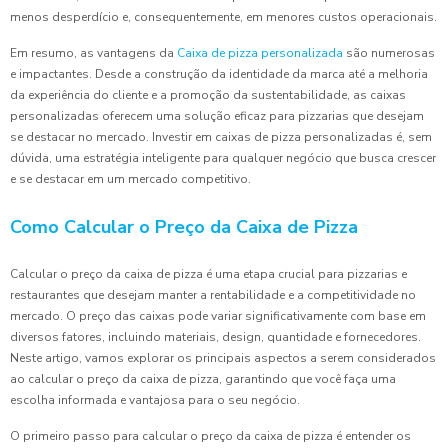
menos desperdício e, consequentemente, em menores custos operacionais.
Em resumo, as vantagens da
Caixa de pizza personalizada
são numerosas
e impactantes. Desde a construção da identidade da marca até a melhoria
da experiência do cliente e a promoção da sustentabilidade, as caixas
personalizadas oferecem uma solução eficaz para pizzarias que desejam
se destacar no mercado. Investir em caixas de pizza personalizadas é, sem
dúvida, uma estratégia inteligente para qualquer negócio que busca crescer
e se destacar em um mercado competitivo.
Como Calcular o Preço da Caixa de Pizza
Calcular o preço da caixa de pizza é uma etapa crucial para pizzarias e
restaurantes que desejam manter a rentabilidade e a competitividade no
mercado. O preço das caixas pode variar significativamente com base em
diversos fatores, incluindo materiais, design, quantidade e fornecedores.
Neste artigo, vamos explorar os principais aspectos a serem considerados
ao calcular o preço da caixa de pizza, garantindo que você faça uma
escolha informada e vantajosa para o seu negócio.
O primeiro passo para calcular o preço da caixa de pizza é entender os