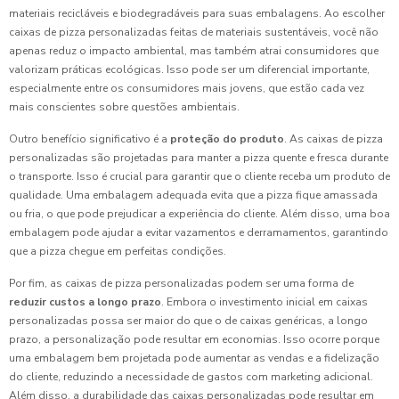
materiais recicláveis e biodegradáveis para suas embalagens. Ao escolher
caixas de pizza personalizadas feitas de materiais sustentáveis, você não
apenas reduz o impacto ambiental, mas também atrai consumidores que
valorizam práticas ecológicas. Isso pode ser um diferencial importante,
especialmente entre os consumidores mais jovens, que estão cada vez
mais conscientes sobre questões ambientais.
Outro benefício significativo é a
proteção do produto
. As caixas de pizza
personalizadas são projetadas para manter a pizza quente e fresca durante
o transporte. Isso é crucial para garantir que o cliente receba um produto de
qualidade. Uma embalagem adequada evita que a pizza fique amassada
ou fria, o que pode prejudicar a experiência do cliente. Além disso, uma boa
embalagem pode ajudar a evitar vazamentos e derramamentos, garantindo
que a pizza chegue em perfeitas condições.
Por fim, as caixas de pizza personalizadas podem ser uma forma de
reduzir custos a longo prazo
. Embora o investimento inicial em caixas
personalizadas possa ser maior do que o de caixas genéricas, a longo
prazo, a personalização pode resultar em economias. Isso ocorre porque
uma embalagem bem projetada pode aumentar as vendas e a fidelização
do cliente, reduzindo a necessidade de gastos com marketing adicional.
Além disso, a durabilidade das caixas personalizadas pode resultar em