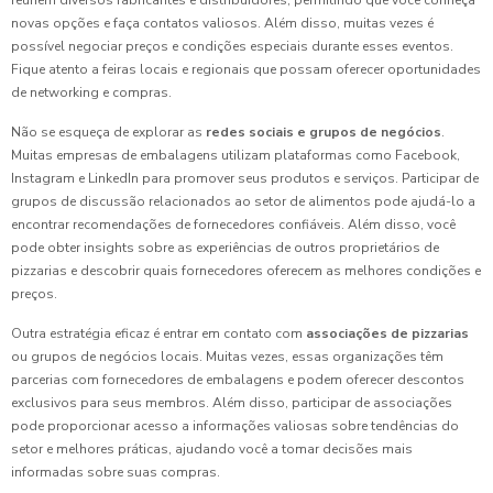
reúnem diversos fabricantes e distribuidores, permitindo que você conheça
novas opções e faça contatos valiosos. Além disso, muitas vezes é
possível negociar preços e condições especiais durante esses eventos.
Fique atento a feiras locais e regionais que possam oferecer oportunidades
de networking e compras.
Não se esqueça de explorar as
redes sociais e grupos de negócios
.
Muitas empresas de embalagens utilizam plataformas como Facebook,
Instagram e LinkedIn para promover seus produtos e serviços. Participar de
grupos de discussão relacionados ao setor de alimentos pode ajudá-lo a
encontrar recomendações de fornecedores confiáveis. Além disso, você
pode obter insights sobre as experiências de outros proprietários de
pizzarias e descobrir quais fornecedores oferecem as melhores condições e
preços.
Outra estratégia eficaz é entrar em contato com
associações de pizzarias
ou grupos de negócios locais. Muitas vezes, essas organizações têm
parcerias com fornecedores de embalagens e podem oferecer descontos
exclusivos para seus membros. Além disso, participar de associações
pode proporcionar acesso a informações valiosas sobre tendências do
setor e melhores práticas, ajudando você a tomar decisões mais
informadas sobre suas compras.