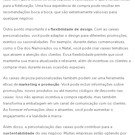
para a fidelização. Uma boa experiência de compra pode resultar em
recomendações boca a boca, que são extremamente valiosas para
qualquer negócio.
Outro ponto importante é a
flexibilidade de design
. Com as caixas
personalizadas, você pode adaptar o design para diferentes promoções,
eventos ou sazonalidades. Por exemplo, durante datas comemorativas,
como o Dia dos Namorados ou o Natal, você pode criar caixas temáticas
que atraem a atenção dos clientes. Essa flexibilidade permite que você
mantenha sua marca atualizada e relevante, além de incentivar os clientes a
comprar mais durante essas ocasiões especiais.
As caixas de pizza personalizadas também podem ser uma ferramenta
eficaz de
marketing e promoção
. Você pode incluir informações sobre
promoções, novos produtos ou até mesmo códigos de desconto nas
caixas. Isso não apenas incentiva a compra repetida, mas também
transforma a embalagem em um canal de comunicação com os clientes.
Ao fornecer informações úteis e atraentes, você pode aumentar o
engajamento e a lealdade à marca.
Além disso, a personalização das caixas pode contribuir para a
sustentabilidade
do seu negócio. Muitas empresas estão optando por