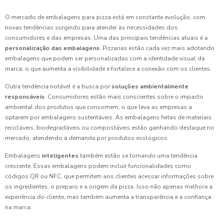
O mercado de embalagens para pizza está em constante evolução, com
novas tendências surgindo para atender às necessidades dos
consumidores e das empresas. Uma das principais tendências atuais é a
personalização das embalagens
. Pizzarias estão cada vez mais adotando
embalagens que podem ser personalizadas com a identidade visual da
marca, o que aumenta a visibilidade e fortalece a conexão com os clientes.
Outra tendência notável é a busca por
soluções ambientalmente
responsáveis
. Consumidores estão mais conscientes sobre o impacto
ambiental dos produtos que consomem, o que leva as empresas a
optarem por embalagens sustentáveis. As embalagens feitas de materiais
recicláveis, biodegradáveis ou compostáveis estão ganhando destaque no
mercado, atendendo à demanda por produtos ecológicos.
Embalagens
inteligentes
também estão se tornando uma tendência
crescente. Essas embalagens podem incluir funcionalidades como
códigos QR ou NFC, que permitem aos clientes acessar informações sobre
os ingredientes, o preparo e a origem da pizza. Isso não apenas melhora a
experiência do cliente, mas também aumenta a transparência e a confiança
na marca.