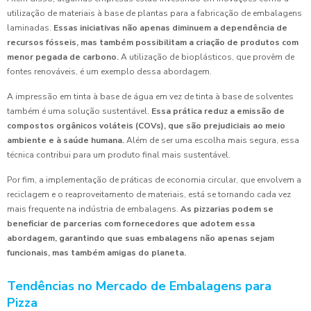
utilização de materiais à base de plantas para a fabricação de embalagens
laminadas.
Essas iniciativas não apenas diminuem a dependência de
recursos fósseis, mas também possibilitam a criação de produtos com
menor pegada de carbono.
A utilização de bioplásticos, que provêm de
fontes renováveis, é um exemplo dessa abordagem.
A impressão em tinta à base de água em vez de tinta à base de solventes
também é uma solução sustentável.
Essa prática reduz a emissão de
compostos orgânicos voláteis (COVs), que são prejudiciais ao meio
ambiente e à saúde humana.
Além de ser uma escolha mais segura, essa
técnica contribui para um produto final mais sustentável.
Por fim, a implementação de práticas de economia circular, que envolvem a
reciclagem e o reaproveitamento de materiais, está se tornando cada vez
mais frequente na indústria de embalagens.
As pizzarias podem se
beneficiar de parcerias com fornecedores que adotem essa
abordagem, garantindo que suas embalagens não apenas sejam
funcionais, mas também amigas do planeta.
Tendências no Mercado de Embalagens para
Pizza