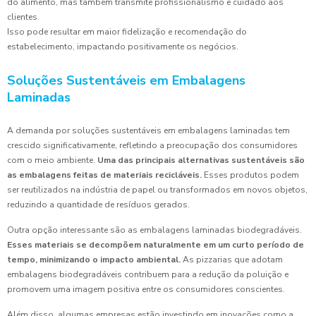
do alimento, mas também transmite profissionalismo e cuidado aos
clientes.
Isso pode resultar em maior fidelização e recomendação do
estabelecimento, impactando positivamente os negócios.
Soluções Sustentáveis em Embalagens
Laminadas
A demanda por soluções sustentáveis em embalagens laminadas tem
crescido significativamente, refletindo a preocupação dos consumidores
com o meio ambiente.
Uma das principais alternativas sustentáveis são
as embalagens feitas de materiais recicláveis.
Esses produtos podem
ser reutilizados na indústria de papel ou transformados em novos objetos,
reduzindo a quantidade de resíduos gerados.
Outra opção interessante são as embalagens laminadas biodegradáveis.
Esses materiais se decompõem naturalmente em um curto período de
tempo, minimizando o impacto ambiental.
As pizzarias que adotam
embalagens biodegradáveis contribuem para a redução da poluição e
promovem uma imagem positiva entre os consumidores conscientes.
Além disso, algumas empresas estão investindo em inovações como a