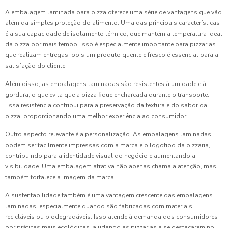
A embalagem laminada para pizza oferece uma série de vantagens que vão
além da simples proteção do alimento. Uma das principais características
é a sua capacidade de isolamento térmico, que mantém a temperatura ideal
da pizza por mais tempo. Isso é especialmente importante para pizzarias
que realizam entregas, pois um produto quente e fresco é essencial para a
satisfação do cliente.
Além disso, as embalagens laminadas são resistentes à umidade e à
gordura, o que evita que a pizza fique encharcada durante o transporte.
Essa resistência contribui para a preservação da textura e do sabor da
pizza, proporcionando uma melhor experiência ao consumidor.
Outro aspecto relevante é a personalização. As embalagens laminadas
podem ser facilmente impressas com a marca e o logotipo da pizzaria,
contribuindo para a identidade visual do negócio e aumentando a
visibilidade. Uma embalagem atrativa não apenas chama a atenção, mas
também fortalece a imagem da marca.
A sustentabilidade também é uma vantagem crescente das embalagens
laminadas, especialmente quando são fabricadas com materiais
recicláveis ou biodegradáveis. Isso atende à demanda dos consumidores
por práticas mais ecológicas, ajudando as pizzarias a se destacarem no