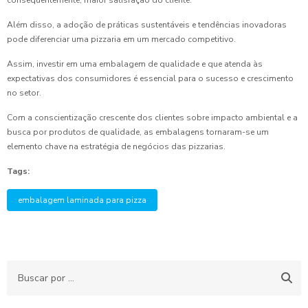
consequentemente, maior satisfação do cliente.
Além disso, a adoção de práticas sustentáveis e tendências inovadoras
pode diferenciar uma pizzaria em um mercado competitivo.
Assim, investir em uma embalagem de qualidade e que atenda às
expectativas dos consumidores é essencial para o sucesso e crescimento
no setor.
Com a conscientização crescente dos clientes sobre impacto ambiental e a
busca por produtos de qualidade, as embalagens tornaram-se um
elemento chave na estratégia de negócios das pizzarias.
Tags:
embalagem laminada para pizza