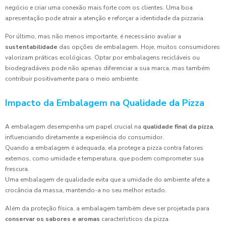
negócio e criar uma conexão mais forte com os clientes. Uma boa
apresentação pode atrair a atenção e reforçar a identidade da pizzaria.
Por último, mas não menos importante, é necessário avaliar a
sustentabilidade
das opções de embalagem. Hoje, muitos consumidores
valorizam práticas ecológicas. Optar por embalagens recicláveis ou
biodegradáveis pode não apenas diferenciar a sua marca, mas também
contribuir positivamente para o meio ambiente.
Impacto da Embalagem na Qualidade da Pizza
A embalagem desempenha um papel crucial na
qualidade final da pizza
,
influenciando diretamente a experiência do consumidor.
Quando a embalagem é adequada, ela protege a pizza contra fatores
externos, como umidade e temperatura, que podem comprometer sua
frescura.
Uma embalagem de qualidade evita que a umidade do ambiente afete a
crocância da massa, mantendo-a no seu melhor estado.
Além da proteção física, a embalagem também deve ser projetada para
conservar os sabores e aromas
característicos da pizza.