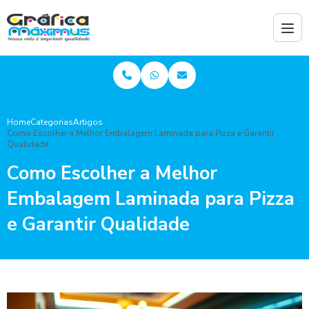
Home
Categorias
Artigos
Como Escolher a Melhor Embalagem Laminada para Pizza e Garantir
Qualidade
Como Escolher a Melhor
Embalagem Laminada para Pizza
e Garantir Qualidade