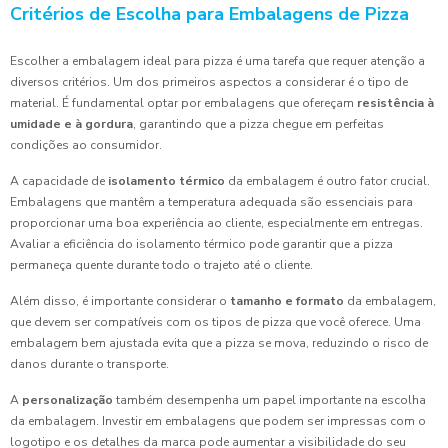
Critérios de Escolha para Embalagens de Pizza
Escolher a embalagem ideal para pizza é uma tarefa que requer atenção a
diversos critérios. Um dos primeiros aspectos a considerar é o tipo de
material. É fundamental optar por embalagens que ofereçam
resistência à
umidade e à gordura
, garantindo que a pizza chegue em perfeitas
condições ao consumidor.
A capacidade de
isolamento térmico
da embalagem é outro fator crucial.
Embalagens que mantêm a temperatura adequada são essenciais para
proporcionar uma boa experiência ao cliente, especialmente em entregas.
Avaliar a eficiência do isolamento térmico pode garantir que a pizza
permaneça quente durante todo o trajeto até o cliente.
Além disso, é importante considerar o
tamanho e formato
da embalagem,
que devem ser compatíveis com os tipos de pizza que você oferece. Uma
embalagem bem ajustada evita que a pizza se mova, reduzindo o risco de
danos durante o transporte.
A
personalização
também desempenha um papel importante na escolha
da embalagem. Investir em embalagens que podem ser impressas com o
logotipo e os detalhes da marca pode aumentar a visibilidade do seu