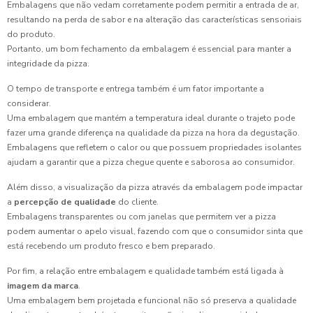
Embalagens que não vedam corretamente podem permitir a entrada de ar,
resultando na perda de sabor e na alteração das características sensoriais
do produto.
Portanto, um bom fechamento da embalagem é essencial para manter a
integridade da pizza.
O tempo de transporte e entrega também é um fator importante a
considerar.
Uma embalagem que mantém a temperatura ideal durante o trajeto pode
fazer uma grande diferença na qualidade da pizza na hora da degustação.
Embalagens que refletem o calor ou que possuem propriedades isolantes
ajudam a garantir que a pizza chegue quente e saborosa ao consumidor.
Além disso, a visualização da pizza através da embalagem pode impactar
a
percepção de qualidade
do cliente.
Embalagens transparentes ou com janelas que permitem ver a pizza
podem aumentar o apelo visual, fazendo com que o consumidor sinta que
está recebendo um produto fresco e bem preparado.
Por fim, a relação entre embalagem e qualidade também está ligada à
imagem da marca
.
Uma embalagem bem projetada e funcional não só preserva a qualidade