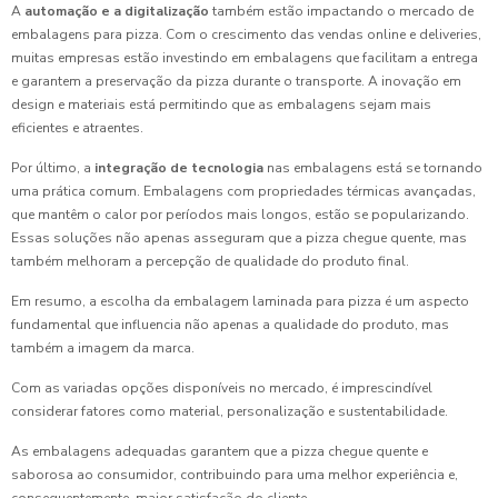
A
automação e a digitalização
também estão impactando o mercado de
embalagens para pizza. Com o crescimento das vendas online e deliveries,
muitas empresas estão investindo em embalagens que facilitam a entrega
e garantem a preservação da pizza durante o transporte. A inovação em
design e materiais está permitindo que as embalagens sejam mais
eficientes e atraentes.
Por último, a
integração de tecnologia
nas embalagens está se tornando
uma prática comum. Embalagens com propriedades térmicas avançadas,
que mantêm o calor por períodos mais longos, estão se popularizando.
Essas soluções não apenas asseguram que a pizza chegue quente, mas
também melhoram a percepção de qualidade do produto final.
Em resumo, a escolha da embalagem laminada para pizza é um aspecto
fundamental que influencia não apenas a qualidade do produto, mas
também a imagem da marca.
Com as variadas opções disponíveis no mercado, é imprescindível
considerar fatores como material, personalização e sustentabilidade.
As embalagens adequadas garantem que a pizza chegue quente e
saborosa ao consumidor, contribuindo para uma melhor experiência e,