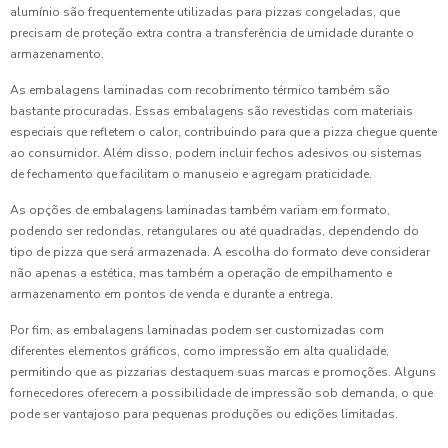
alumínio são frequentemente utilizadas para pizzas congeladas, que
precisam de proteção extra contra a transferência de umidade durante o
armazenamento.
As embalagens laminadas com recobrimento térmico também são
bastante procuradas. Essas embalagens são revestidas com materiais
especiais que refletem o calor, contribuindo para que a pizza chegue quente
ao consumidor. Além disso, podem incluir fechos adesivos ou sistemas
de fechamento que facilitam o manuseio e agregam praticidade.
As opções de embalagens laminadas também variam em formato,
podendo ser redondas, retangulares ou até quadradas, dependendo do
tipo de pizza que será armazenada. A escolha do formato deve considerar
não apenas a estética, mas também a operação de empilhamento e
armazenamento em pontos de venda e durante a entrega.
Por fim, as embalagens laminadas podem ser customizadas com
diferentes elementos gráficos, como impressão em alta qualidade,
permitindo que as pizzarias destaquem suas marcas e promoções. Alguns
fornecedores oferecem a possibilidade de impressão sob demanda, o que
pode ser vantajoso para pequenas produções ou edições limitadas.