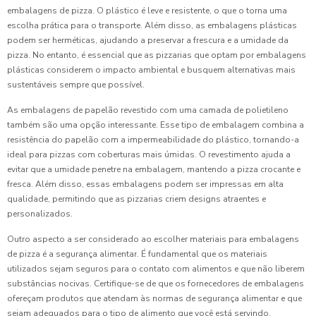
embalagens de pizza. O plástico é leve e resistente, o que o torna uma
escolha prática para o transporte. Além disso, as embalagens plásticas
podem ser herméticas, ajudando a preservar a frescura e a umidade da
pizza. No entanto, é essencial que as pizzarias que optam por embalagens
plásticas considerem o impacto ambiental e busquem alternativas mais
sustentáveis sempre que possível.
As embalagens de papelão revestido com uma camada de polietileno
também são uma opção interessante. Esse tipo de embalagem combina a
resistência do papelão com a impermeabilidade do plástico, tornando-a
ideal para pizzas com coberturas mais úmidas. O revestimento ajuda a
evitar que a umidade penetre na embalagem, mantendo a pizza crocante e
fresca. Além disso, essas embalagens podem ser impressas em alta
qualidade, permitindo que as pizzarias criem designs atraentes e
personalizados.
Outro aspecto a ser considerado ao escolher materiais para embalagens
de pizza é a segurança alimentar. É fundamental que os materiais
utilizados sejam seguros para o contato com alimentos e que não liberem
substâncias nocivas. Certifique-se de que os fornecedores de embalagens
ofereçam produtos que atendam às normas de segurança alimentar e que
sejam adequados para o tipo de alimento que você está servindo.