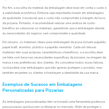
Por fim, a escolha do material da embalagem deve levar em conta o custo e
a viabilidade econômica. Embora seja importante investir em embalagens
de qualidade, é essencial que o custo não comprometa a margem de lucro
da pizzaria. Portanto, é recomendável realizar uma análise de custo-
benefício ao selecionar os materiais, garantindo que a embalagem atenda
às necessidades do negócio sem comprometer a qualidade.
Em resumo, os materiais ideais para embalagem de pizza incluem papelão,
papel kraft, alumínio, plástico e papelão revestido. Cada um desses
materiais tem suas próprias características e benefícios, e a escolha deve
ser feita com base nas necessidades específicas da pizzaria, na imagem da
marca e nas preferências dos clientes. Ao considerar todos esses fatores,
você poderá criar embalagens que não apenas protejam o produto, mas
também encantem os clientes e fortaleçam a identidade da sua marca.
Exemplos de Sucesso em Embalagens
Personalizadas para Pizzarias
As embalagens personalizadas têm se tornado uma ferramenta poderosa
para pizzarias que buscam se destacar no mercado. Além de proteger o