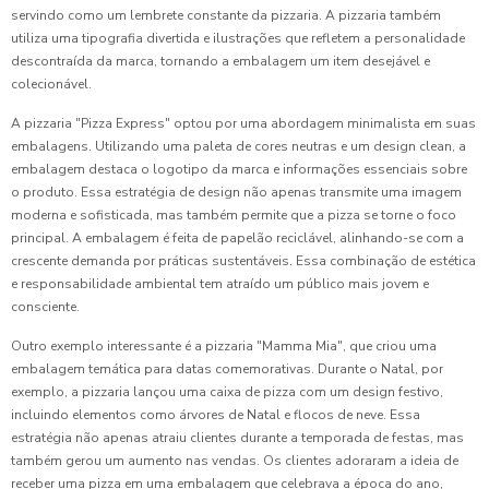
servindo como um lembrete constante da pizzaria. A pizzaria também
utiliza uma tipografia divertida e ilustrações que refletem a personalidade
descontraída da marca, tornando a embalagem um item desejável e
colecionável.
A pizzaria "Pizza Express" optou por uma abordagem minimalista em suas
embalagens. Utilizando uma paleta de cores neutras e um design clean, a
embalagem destaca o logotipo da marca e informações essenciais sobre
o produto. Essa estratégia de design não apenas transmite uma imagem
moderna e sofisticada, mas também permite que a pizza se torne o foco
principal. A embalagem é feita de papelão reciclável, alinhando-se com a
crescente demanda por práticas sustentáveis. Essa combinação de estética
e responsabilidade ambiental tem atraído um público mais jovem e
consciente.
Outro exemplo interessante é a pizzaria "Mamma Mia", que criou uma
embalagem temática para datas comemorativas. Durante o Natal, por
exemplo, a pizzaria lançou uma caixa de pizza com um design festivo,
incluindo elementos como árvores de Natal e flocos de neve. Essa
estratégia não apenas atraiu clientes durante a temporada de festas, mas
também gerou um aumento nas vendas. Os clientes adoraram a ideia de
receber uma pizza em uma embalagem que celebrava a época do ano,