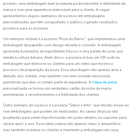
produto, uma embalagem bem projetada pode transmitir a identidade da
marca e criar uma experiência memorável para o cliente. A seguir,
apresentamos alguns exemplos de sucesso em embalagens
personalizadas que têm conquistado o público e gerado resultados
positivos para as pizzarias.
Um exemplo notável é a pizzaria "Pizza do Bairro", que implementou uma
embalagem de papelão com design vibrante e colorido. A embalagem
apresenta ilustrações de ingredientes frescos e uma paleta de cores que
remete à cultura italiana. Além disso, a pizzaria incluiu um QR code na
embalagem que direciona os clientes para um vídeo que mostra o
processo de preparação da pizza. Essa abordagem não apenas atrai a
atenção dos clientes, mas também cria uma conexão emocional,
permitindo que eles se sintam parte da experiência. A
Caixa de pizza
personalizada se tornou um verdadeiro cartão de visita da marca,
aumentando o reconhecimento e a fidelidade dos clientes.
Outro exemplo de sucesso é a pizzaria "Sabor e Arte", que decidiu inovar ao
criar embalagens que podem ser reutilizadas. As caixas de pizza são
projetadas para serem transformadas em porta-retratos ou suportes para
celular após o uso. Essa ideia criativa não apenas reduz o desperdício,
mas também incentiva os clientes a manterem a embalagem em casa,