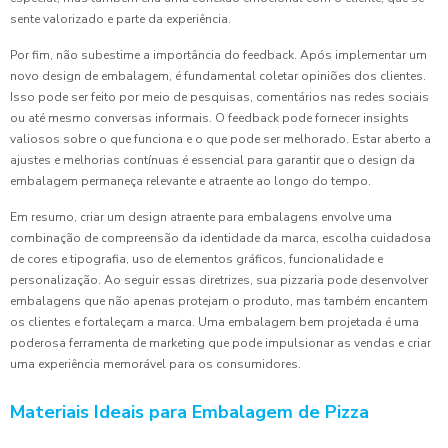
sente valorizado e parte da experiência.
Por fim, não subestime a importância do feedback. Após implementar um
novo design de embalagem, é fundamental coletar opiniões dos clientes.
Isso pode ser feito por meio de pesquisas, comentários nas redes sociais
ou até mesmo conversas informais. O feedback pode fornecer insights
valiosos sobre o que funciona e o que pode ser melhorado. Estar aberto a
ajustes e melhorias contínuas é essencial para garantir que o design da
embalagem permaneça relevante e atraente ao longo do tempo.
Em resumo, criar um design atraente para embalagens envolve uma
combinação de compreensão da identidade da marca, escolha cuidadosa
de cores e tipografia, uso de elementos gráficos, funcionalidade e
personalização. Ao seguir essas diretrizes, sua pizzaria pode desenvolver
embalagens que não apenas protejam o produto, mas também encantem
os clientes e fortaleçam a marca. Uma embalagem bem projetada é uma
poderosa ferramenta de marketing que pode impulsionar as vendas e criar
uma experiência memorável para os consumidores.
Materiais Ideais para Embalagem de Pizza