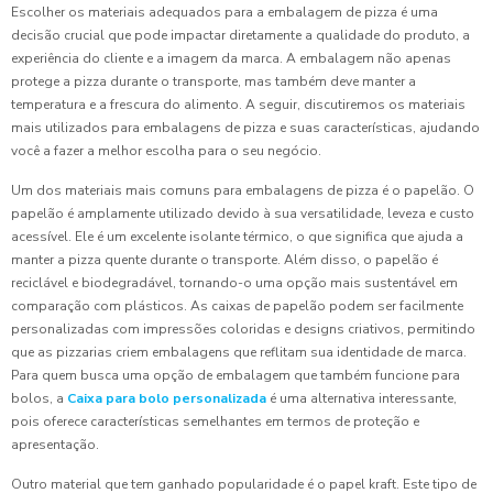
Escolher os materiais adequados para a embalagem de pizza é uma
decisão crucial que pode impactar diretamente a qualidade do produto, a
experiência do cliente e a imagem da marca. A embalagem não apenas
protege a pizza durante o transporte, mas também deve manter a
temperatura e a frescura do alimento. A seguir, discutiremos os materiais
mais utilizados para embalagens de pizza e suas características, ajudando
você a fazer a melhor escolha para o seu negócio.
Um dos materiais mais comuns para embalagens de pizza é o papelão. O
papelão é amplamente utilizado devido à sua versatilidade, leveza e custo
acessível. Ele é um excelente isolante térmico, o que significa que ajuda a
manter a pizza quente durante o transporte. Além disso, o papelão é
reciclável e biodegradável, tornando-o uma opção mais sustentável em
comparação com plásticos. As caixas de papelão podem ser facilmente
personalizadas com impressões coloridas e designs criativos, permitindo
que as pizzarias criem embalagens que reflitam sua identidade de marca.
Para quem busca uma opção de embalagem que também funcione para
bolos, a
Caixa para bolo personalizada
é uma alternativa interessante,
pois oferece características semelhantes em termos de proteção e
apresentação.
Outro material que tem ganhado popularidade é o papel kraft. Este tipo de