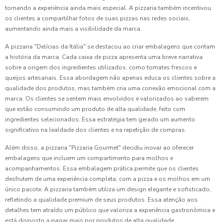
tornando a experiência ainda mais especial. A pizzaria também incentivou
os clientes a compartilhar fotos de suas pizzas nas redes sociais,
aumentando ainda mais a visibilidade da marca.
A pizzaria "Delícias da Itália" se destacou ao criar embalagens que contam
a história da marca. Cada caixa de pizza apresenta uma breve narrativa
sobre a origem dos ingredientes utilizados, como tomates frescos e
queijos artesanais. Essa abordagem não apenas educa os clientes sobre a
qualidade dos produtos, mas também cria uma conexão emocional com a
marca. Os clientes se sentem mais envolvidos e valorizados ao saberem
que estão consumindo um produto de alta qualidade, feito com
ingredientes selecionados. Essa estratégia tem gerado um aumento
significativo na lealdade dos clientes e na repetição de compras.
Além disso, a pizzaria "Pizzaria Gourmet" decidiu inovar ao oferecer
embalagens que incluem um compartimento para molhos e
acompanhamentos. Essa embalagem prática permite que os clientes
desfrutem de uma experiência completa, com a pizza e os molhos em um
único pacote. A pizzaria também utiliza um design elegante e sofisticado,
refletindo a qualidade premium de seus produtos. Essa atenção aos
detalhes tem atraído um público que valoriza a experiência gastronômica e
está disposto a pagar mais por produtos de alta qualidade.