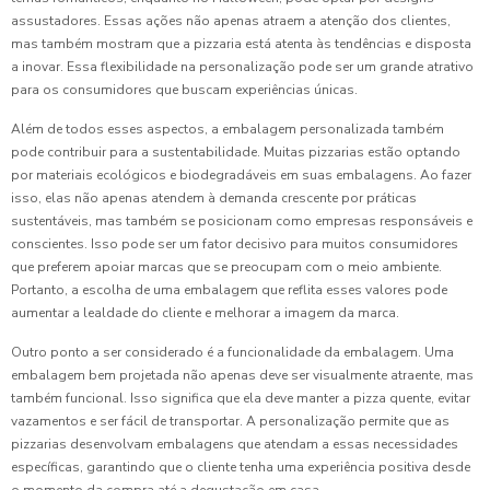
assustadores. Essas ações não apenas atraem a atenção dos clientes,
mas também mostram que a pizzaria está atenta às tendências e disposta
a inovar. Essa flexibilidade na personalização pode ser um grande atrativo
para os consumidores que buscam experiências únicas.
Além de todos esses aspectos, a embalagem personalizada também
pode contribuir para a sustentabilidade. Muitas pizzarias estão optando
por materiais ecológicos e biodegradáveis em suas embalagens. Ao fazer
isso, elas não apenas atendem à demanda crescente por práticas
sustentáveis, mas também se posicionam como empresas responsáveis e
conscientes. Isso pode ser um fator decisivo para muitos consumidores
que preferem apoiar marcas que se preocupam com o meio ambiente.
Portanto, a escolha de uma embalagem que reflita esses valores pode
aumentar a lealdade do cliente e melhorar a imagem da marca.
Outro ponto a ser considerado é a funcionalidade da embalagem. Uma
embalagem bem projetada não apenas deve ser visualmente atraente, mas
também funcional. Isso significa que ela deve manter a pizza quente, evitar
vazamentos e ser fácil de transportar. A personalização permite que as
pizzarias desenvolvam embalagens que atendam a essas necessidades
específicas, garantindo que o cliente tenha uma experiência positiva desde
o momento da compra até a degustação em casa.