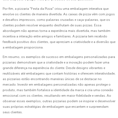
Por fim, a pizzaria "Festa da Pizza" criou uma embalagem interativa que
envolve os clientes de maneira divertida. As caixas de pizza vêm com jogos
e desafios impressos, como palavras cruzadas e caça-palavras, que os
clientes podem resolver enquanto desfrutam de suas pizzas. Essa
abordagem não apenas torna a experiência mais divertida, mas também
incentiva a interação entre amigos e familiares. A pizzaria tem recebido
feedback positivo dos clientes, que apreciam a criatividade e a diversão que
a embalagem proporciona.
Em resumo, os exemplos de sucesso em embalagens personalizadas para
pizzarias demonstram que a criatividade e a inovação podem fazer uma
grande diferença na experiência do cliente. Desde designs vibrantes e
reutilizáveis até embalagens que contam histórias e oferecem interatividade,
as pizzarias estão encontrando maneiras únicas de se destacar no
mercado. Investir em embalagens personalizadas não apenas protege o
produto, mas também fortalece a identidade da marca e cria uma conexão
emocional com os clientes, resultando em maior fidelidade e vendas. Ao
observar esses exemplos, outras pizzarias podem se inspirar e desenvolver
suas próprias estratégias de embalagem que encantem e surpreendam
seus clientes.