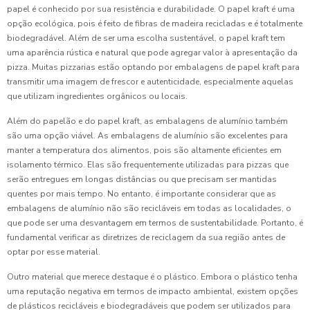
papel é conhecido por sua resistência e durabilidade. O papel kraft é uma
opção ecológica, pois é feito de fibras de madeira recicladas e é totalmente
biodegradável. Além de ser uma escolha sustentável, o papel kraft tem
uma aparência rústica e natural que pode agregar valor à apresentação da
pizza. Muitas pizzarias estão optando por embalagens de papel kraft para
transmitir uma imagem de frescor e autenticidade, especialmente aquelas
que utilizam ingredientes orgânicos ou locais.
Além do papelão e do papel kraft, as embalagens de alumínio também
são uma opção viável. As embalagens de alumínio são excelentes para
manter a temperatura dos alimentos, pois são altamente eficientes em
isolamento térmico. Elas são frequentemente utilizadas para pizzas que
serão entregues em longas distâncias ou que precisam ser mantidas
quentes por mais tempo. No entanto, é importante considerar que as
embalagens de alumínio não são recicláveis em todas as localidades, o
que pode ser uma desvantagem em termos de sustentabilidade. Portanto, é
fundamental verificar as diretrizes de reciclagem da sua região antes de
optar por esse material.
Outro material que merece destaque é o plástico. Embora o plástico tenha
uma reputação negativa em termos de impacto ambiental, existem opções
de plásticos recicláveis e biodegradáveis que podem ser utilizados para