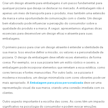
Criar um design atraente para embalagens é um passo fundamental para
qualquer pizzaria que deseja se destacar no mercado. A embalagem não é
apenas um meio de transporte para o produto, mas também uma extensão
da marca e uma oportunidade de comunicação com o cliente. Um design
bem elaborado pode influenciar a percepção do consumidor sobre a
qualidade do produto e a marca. A seguir, apresentamos algumas dicas
essenciais para desenvolver um design eficaz e atraente para suas
embalagens.
O primeiro passo para criar um design atraente é entender a identidade da
sua marca. Isso envolve definir a missão, os valores e a personalidade da
pizzaria. O design da embalagem deve refletir esses elementos de forma
coesa. Por exemplo, se a sua pizzaria tem um estilo rústico e caseiro, a
embalagem pode incorporar elementos que remetam a essa estética, como
cores terrosas e fontes manuscritas. Por outro lado, se a pizzaria é
moderna e inovadora, um design minimalista com cores vibrantes pode ser
mais apropriado. A
Embalagem para pizza personalizada
deve ser uma
representação visual da sua marca, criando uma conexão imediata com os
clientes.
Outro aspecto importante é a escolha das cores. As cores têm um impacto
significativo na psicologia do consumidor e podem evocar emoções