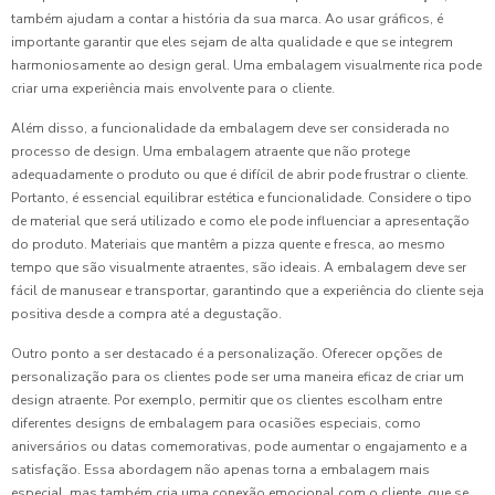
também ajudam a contar a história da sua marca. Ao usar gráficos, é
importante garantir que eles sejam de alta qualidade e que se integrem
harmoniosamente ao design geral. Uma embalagem visualmente rica pode
criar uma experiência mais envolvente para o cliente.
Além disso, a funcionalidade da embalagem deve ser considerada no
processo de design. Uma embalagem atraente que não protege
adequadamente o produto ou que é difícil de abrir pode frustrar o cliente.
Portanto, é essencial equilibrar estética e funcionalidade. Considere o tipo
de material que será utilizado e como ele pode influenciar a apresentação
do produto. Materiais que mantêm a pizza quente e fresca, ao mesmo
tempo que são visualmente atraentes, são ideais. A embalagem deve ser
fácil de manusear e transportar, garantindo que a experiência do cliente seja
positiva desde a compra até a degustação.
Outro ponto a ser destacado é a personalização. Oferecer opções de
personalização para os clientes pode ser uma maneira eficaz de criar um
design atraente. Por exemplo, permitir que os clientes escolham entre
diferentes designs de embalagem para ocasiões especiais, como
aniversários ou datas comemorativas, pode aumentar o engajamento e a
satisfação. Essa abordagem não apenas torna a embalagem mais
especial, mas também cria uma conexão emocional com o cliente, que se