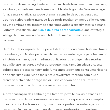
ferramenta de marketing. Cada vez que um cliente leva uma pizza para casa,
a embalagem se torna uma forma de publicidade gratuita. Se a embalagem
for atraente e criativa, ela pode chamar a atenção de outras pessoas,
gerando curiosidade e interesse. Isso pode resultar em novos clientes que,
ao ver a embalagem, podem se sentir motivados a experimentar a pizzaria.
Portanto, investir em uma
Caixa de pizza personalizada
é uma estratégia
inteligente para aumentar a visibilidade da marca e atrair novos
consumidores.
Outro benefício importante é a possibilidade de contar uma história através
da embalagem. Muitas pizzarias utilizam suas embalagens para transmitir
a história da marca, os ingredientes utilizados ou a origem das receitas.
Isso não apenas agrega valor ao produto, mas também educa o cliente
sobre o que ele está consumindo. Uma embalagem que conta uma história
pode criar uma experiência mais rica e envolvente, fazendo com que o
cliente se sinta parte de algo maior. Essa conexão pode ser um fator
decisivo na escolha de uma pizzaria em vez de outra.
A personalização das embalagens também permite que as pizzarias se
destaquem em datas comemorativas ou eventos especiais. Por exemplo,
durante o Dia dos Namorados, uma pizzaria pode criar embalagens com
temas românticos, enquanto no Halloween, pode optar por designs