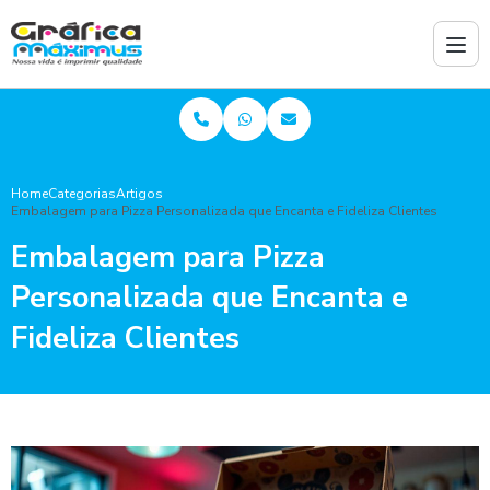
Home
Categorias
Artigos
Embalagem para Pizza Personalizada que Encanta e Fideliza Clientes
Embalagem para Pizza
Personalizada que Encanta e
Fideliza Clientes