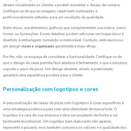
atraem visualmente os clientes e podem aumentar o desejo de compra.
Certifique-se de que as imagens sejam bem iluminadas e
profissionalmente editadas para um resultado de qualidade.
Além disso, use elementos gráficos que complementem sua marca, como
ícones ou ilustrações. Esses detalhes podem adicionar um toque único e
divertido à embalagem, tornando-a memorável. Contudo, evite excessos;
um design
clean e organizado
geralmente é mais eficaz.
Por fim, não se esqueça de considerar a funcionalidade. Certifique-se de
que o design da caixa permita fácil abertura e fechamento, e que a estrutura
suporte o peso da pizza. Um design atraente, aliado à praticidade,
garantirá uma experiência positiva para o cliente.
Personalização com logotipos e cores
A personalização de caixas de pizza com logotipos e cores específicas é
uma estratégia poderosa para criar uma identidade de marca forte. O
logotipo é a cara da sua empresa e deve ser projetado de forma a ser
facilmente reconhecível. Um logotipo bem elaborado não apenas
representa a pizzaria, mas também comunica os valores e a qualidade dos