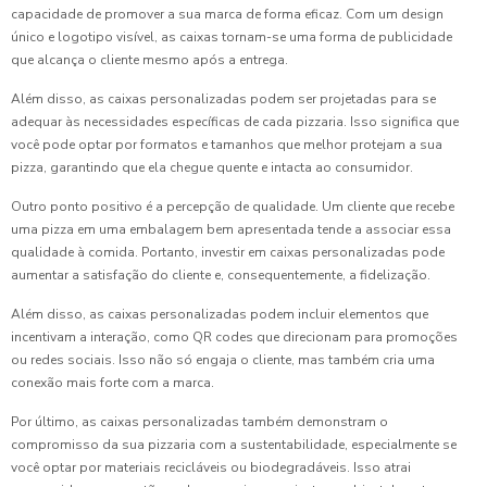
capacidade de promover a sua marca de forma eficaz. Com um design
único e logotipo visível, as caixas tornam-se uma forma de publicidade
que alcança o cliente mesmo após a entrega.
Além disso, as caixas personalizadas podem ser projetadas para se
adequar às necessidades específicas de cada pizzaria. Isso significa que
você pode optar por formatos e tamanhos que melhor protejam a sua
pizza, garantindo que ela chegue quente e intacta ao consumidor.
Outro ponto positivo é a percepção de qualidade. Um cliente que recebe
uma pizza em uma embalagem bem apresentada tende a associar essa
qualidade à comida. Portanto, investir em caixas personalizadas pode
aumentar a satisfação do cliente e, consequentemente, a fidelização.
Além disso, as caixas personalizadas podem incluir elementos que
incentivam a interação, como QR codes que direcionam para promoções
ou redes sociais. Isso não só engaja o cliente, mas também cria uma
conexão mais forte com a marca.
Por último, as caixas personalizadas também demonstram o
compromisso da sua pizzaria com a sustentabilidade, especialmente se
você optar por materiais recicláveis ou biodegradáveis. Isso atrai