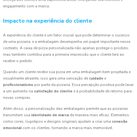
engajamento com a marca.
Impacto na experiência do cliente
A experiência do cliente é um fator crucial que pode determinar o sucesso
de uma pizzaria, e a embalagem desempenha um papel importante nesse
contexto. A caixa de pizza personalizada não apenas protege o produto,
mas também contribui para a primeira impressão que o cliente terá ao
receber o pedido.
Quando um cliente recebe sua pizza em uma embalagem bem projetada e
visualmente atraente, isso gera uma sensação de
cuidado
e
profissionalismo
por parte da pizzaria. Essa percepção positiva pode levar
a um aumento na
satisfação do cliente
e à probabilidade de retorno para
novas compras.
Além disso, a personalização das embalagens permite que as pizzarias
transmitam sua
identidade de marca
de maneira mais eficaz. Elementos
como cores, logotipos e designs originais ajudam a criar uma
conexão
emocional
com os clientes, tornando a marca mais memorável.