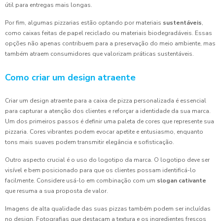
útil para entregas mais longas.
Por fim, algumas pizzarias estão optando por materiais
sustentáveis
,
como caixas feitas de papel reciclado ou materiais biodegradáveis. Essas
opções não apenas contribuem para a preservação do meio ambiente, mas
também atraem consumidores que valorizam práticas sustentáveis.
Como criar um design atraente
Criar um design atraente para a caixa de pizza personalizada é essencial
para capturar a atenção dos clientes e reforçar a identidade da sua marca.
Um dos primeiros passos é definir uma paleta de cores que represente sua
pizzaria. Cores vibrantes podem evocar apetite e entusiasmo, enquanto
tons mais suaves podem transmitir elegância e sofisticação.
Outro aspecto crucial é o uso do logotipo da marca. O logotipo deve ser
visível e bem posicionado para que os clientes possam identificá-lo
facilmente. Considere usá-lo em combinação com um
slogan cativante
que resuma a sua proposta de valor.
Imagens de alta qualidade das suas pizzas também podem ser incluídas
no design. Fotografias que destacam a textura e os ingredientes frescos