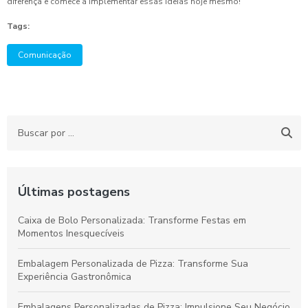
diferença e comece a implementar essas ideias hoje mesmo!
Tags:
Comunicação
Últimas postagens
Caixa de Bolo Personalizada: Transforme Festas em
Momentos Inesquecíveis
Embalagem Personalizada de Pizza: Transforme Sua
Experiência Gastronômica
Embalagens Personalizadas de Pizza: Impulsione Seu Negócio