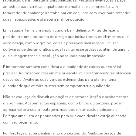
fabricação de embalagens personalizadas. Pesquise avaliações e peça
amostras para verificar a qualidade do material e a impressão. Um
fornecedor de confiança irá trabalhar em conjunto com você para entender
suas necessidades e oferecer a melhor solução.
Em seguida, tenha um design claro e bem definido. Antes de fazer o
pedido, crie uma proposta de design que inclua todos os elementos que
você deseja, como logotipo, cores e possíveis mensagens. Utilizar
softwares de design gráfico pode facilitar esse processo, além de garantir
que a imagem tenha a resolução adequada para impressão.
É importante também considerar a quantidade de caixas que você irá
precisar. Ao fazer pedidos em maior escala, muitos fornecedores oferecem
descontos. Avalie as suas vendas e demandas para planejar uma
quantidade que otimize custos sem comprometer a qualidade.
Não se esqueça de discutir as opções de personalização e acabamentos
disponíveis. Acabamentos especiais, como brilho ou texturas, podem
agregar valor à sua embalagem, mas podem ter custos adicionais.
Edifique uma lista de prioridades para que cada detalhe esteja alinhado
com seu orçamento.
Por fim, faça o acompanhamento do seu pedido. Verifique prazos de