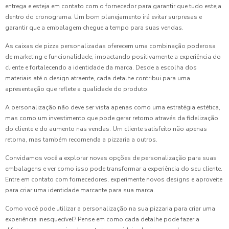
entrega e esteja em contato com o fornecedor para garantir que tudo esteja
dentro do cronograma. Um bom planejamento irá evitar surpresas e
garantir que a embalagem chegue a tempo para suas vendas.
As caixas de pizza personalizadas oferecem uma combinação poderosa
de marketing e funcionalidade, impactando positivamente a experiência do
cliente e fortalecendo a identidade da marca. Desde a escolha dos
materiais até o design atraente, cada detalhe contribui para uma
apresentação que reflete a qualidade do produto.
A personalização não deve ser vista apenas como uma estratégia estética,
mas como um investimento que pode gerar retorno através da fidelização
do cliente e do aumento nas vendas. Um cliente satisfeito não apenas
retorna, mas também recomenda a pizzaria a outros.
Convidamos você a explorar novas opções de personalização para suas
embalagens e ver como isso pode transformar a experiência do seu cliente.
Entre em contato com fornecedores, experimente novos designs e aproveite
para criar uma identidade marcante para sua marca.
Como você pode utilizar a personalização na sua pizzaria para criar uma
experiência inesquecível? Pense em como cada detalhe pode fazer a