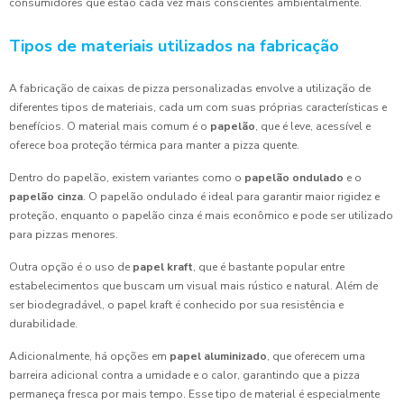
consumidores que estão cada vez mais conscientes ambientalmente.
Tipos de materiais utilizados na fabricação
A fabricação de caixas de pizza personalizadas envolve a utilização de
diferentes tipos de materiais, cada um com suas próprias características e
benefícios. O material mais comum é o
papelão
, que é leve, acessível e
oferece boa proteção térmica para manter a pizza quente.
Dentro do papelão, existem variantes como o
papelão ondulado
e o
papelão cinza
. O papelão ondulado é ideal para garantir maior rigidez e
proteção, enquanto o papelão cinza é mais econômico e pode ser utilizado
para pizzas menores.
Outra opção é o uso de
papel kraft
, que é bastante popular entre
estabelecimentos que buscam um visual mais rústico e natural. Além de
ser biodegradável, o papel kraft é conhecido por sua resistência e
durabilidade.
Adicionalmente, há opções em
papel aluminizado
, que oferecem uma
barreira adicional contra a umidade e o calor, garantindo que a pizza
permaneça fresca por mais tempo. Esse tipo de material é especialmente