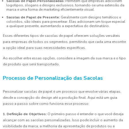
Sacolas de Papel Personalizadas:
Permitem que empresas adicionem
logotipos, slogans e designs exclusivos, tornando-se uma extensão da
marca e uma forma de marketing eficientemente visual.
Sacolas de Papel de Presente:
Geralmente com designs temáticos e
coloridos, são ideais para presentear. Elas adicionam um toque especial
a qualquer presente, aumentando a expectativa do destinatário.
Esses diferentes tipos de sacolas de papel oferecem soluções versáteis
para empresas de todos os segmentos, permitindo que cada uma encontre
a opção ideal para suas necessidades específicas.
Ao escolher entre essas opções, considere a imagem da sua marca e o tipo
de produto que será transportado.
Processo de Personalização das Sacolas
Personalizar sacolas de papel é um processo que envolve várias etapas,
desde a concepção do design até a produção final. Aqui está um guia
passo a passo sobre como funciona esse processo:
1. Definição de Objetivos:
O primeiro passo é entender o que você deseja
alcançar com as sacolas personalizadas. Isso pode incluir o aumento da
visibilidade da marca, a melhoria da apresentação de produtos ou a