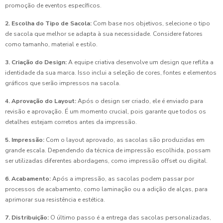
promoção de eventos específicos.
2. Escolha do Tipo de Sacola:
Com base nos objetivos, selecione o tipo
de sacola que melhor se adapta à sua necessidade. Considere fatores
como tamanho, material e estilo.
3. Criação do Design:
A equipe criativa desenvolve um design que reflita a
identidade da sua marca. Isso inclui a seleção de cores, fontes e elementos
gráficos que serão impressos na sacola.
4. Aprovação do Layout:
Após o design ser criado, ele é enviado para
revisão e aprovação. É um momento crucial, pois garante que todos os
detalhes estejam corretos antes da impressão.
5. Impressão:
Com o layout aprovado, as sacolas são produzidas em
grande escala. Dependendo da técnica de impressão escolhida, possam
ser utilizadas diferentes abordagens, como impressão offset ou digital.
6. Acabamento:
Após a impressão, as sacolas podem passar por
processos de acabamento, como laminação ou a adição de alças, para
aprimorar sua resistência e estética.
7. Distribuição:
O último passo é a entrega das sacolas personalizadas,