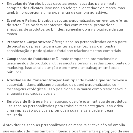
Em Lojas de Varejo:
Utilize sacolas personalizadas para embalar
compras dos clientes. Isso não só reforça a identidade da marca, mas
também proporciona uma experiência de compra agradável.
Eventos e Feiras:
Distribua sacolas personalizadas em eventos e feiras
do setor. Eles podem ser preenchidas com material promocional,
amostras de produtos ou brindes, aumentando a visibilidade da sua
marca.
Presentes Corporativos:
Ofereça sacolas personalizadas como parte
de pacotes de presente para clientes e parceiros. Isso demonstra
consideração e pode ajudar a fortalecer relacionamentos comerciais.
Campanhas de Publicidade:
Durante campanhas promocionais ou
lançamentos de produtos, utilize sacolas personalizadas como parte do
marketing. Isso atrai a atenção e promove a embaleagem em locais
públicos.
Atividades de Conscientização:
Participar de eventos que promovem a
sustentabilidade, utilizando sacolas de papel personalizadas com
mensagens ecológicas. Isso posiciona sua marca como responsável e
engajada nas causas sociais.
Serviços de Entrega:
Para negócios que oferecem entrega de produtos,
use sacolas personalizadas para embalar itens entregues. Isso deixa
uma impressão positiva e promove a sua marca a cada entrega
realizada.
Aproveitar as sacolas personalizadas de maneira criativa não só amplia
sua visibilidade, mas também influencia positivamente a percepção da sua