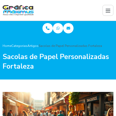
Home
Categorias
Artigos
Sacolas de Papel Personalizadas Fortaleza
Sacolas de Papel Personalizadas
Fortaleza