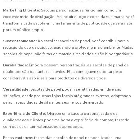
Marketing Eficiente:
Sacolas personalizadas funcionam como um
excelente meio de divulgação. Ao incluir o logo e cores da sua marca, você
transforma cada sacola em uma ferramenta de publicidade que será vista
por um público amplo.
Sustentabilidade:
Ao escolher sacolas de papel, você contribui para a
redução do uso de plástico, ajudando a proteger o meio ambiente. Muitas
sacolas de papel são feitas de materiais reciclados e são biodegradáveis.
Durabilidade:
Embora possam parecer frágeis, as sacolas de papel de
qualidade são bastante resistentes. Elas conseguem suportar peso
considerável e são ideais para produtos de diversos tipos.
Versatilidade:
Sacolas de papel podem ser utilizadas em diversas
situações, desde pequenas lojas locais até grandes eventos, adaptando-
se às necessidades de diferentes segmentos de mercado.
Experiência do Cliente:
Oferecer uma sacola personalizada e de
qualidade aos clientes pode melhorar a experiência de compra, fazendo
com que se sintam valorizados e apreciados.
Essas vantagens fazem das sacolas de papel personalizadas uma