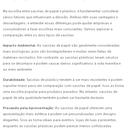
Na escolha entre sacolas de papel e plástico, é fundamental considerar
vários fatores que influenciam a decisão. Ambas têm suas vantagens e
desvantagens, e entender essas diferenças pode ajudar empresas e
consumidores a fazer escolhas mais conscientes. Vamos explorar a
comparação entre os dois tipos de sacolas:
Impacto Ambiental:
As sacolas de papel são geralmente consideradas
mais ecológicas, pois são biodegradáveis e muitas vezes feitas de
materiais reciclados. Em contraste, as sacolas plásticas levam séculos
para se decompor e podem causar danos significativos à vida marinha e
ao meio ambiente.
Durabilidade:
Sacolas de plástico tendem a ser mais resistentes e podem
suportar maior peso em comparação com sacolas de papel. Isso as torna
uma escolha popular para produtos pesados. No entanto, sacolas de
papel de alta qualidade também podem ser bastante duráveis.
Prezando pela Apresentação:
As sacolas de papel oferecem uma
apresentação mais estética e podem ser personalizadas com designs
elegantes. Isso as torna ideais para eventos, lojas de luxo e presentes,
enquanto as sacolas plásticas podem parecer menos sofisticadas.