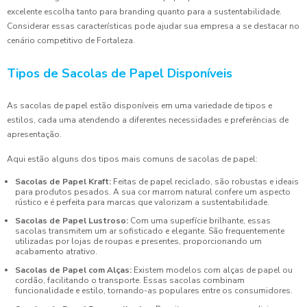
excelente escolha tanto para branding quanto para a sustentabilidade.
Considerar essas características pode ajudar sua empresa a se destacar no
cenário competitivo de Fortaleza.
Tipos de Sacolas de Papel Disponíveis
As sacolas de papel estão disponíveis em uma variedade de tipos e
estilos, cada uma atendendo a diferentes necessidades e preferências de
apresentação.
Aqui estão alguns dos tipos mais comuns de sacolas de papel:
Sacolas de Papel Kraft:
Feitas de papel reciclado, são robustas e ideais
para produtos pesados. A sua cor marrom natural confere um aspecto
rústico e é perfeita para marcas que valorizam a sustentabilidade.
Sacolas de Papel Lustroso:
Com uma superfície brilhante, essas
sacolas transmitem um ar sofisticado e elegante. São frequentemente
utilizadas por lojas de roupas e presentes, proporcionando um
acabamento atrativo.
Sacolas de Papel com Alças:
Existem modelos com alças de papel ou
cordão, facilitando o transporte. Essas sacolas combinam
funcionalidade e estilo, tornando-as populares entre os consumidores.