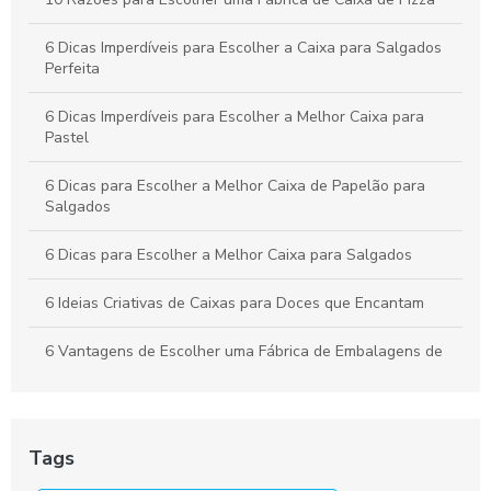
Negócio
6 Dicas Imperdíveis para Escolher a Caixa para Salgados
Perfeita
6 Dicas Imperdíveis para Escolher a Melhor Caixa para
Pastel
6 Dicas para Escolher a Melhor Caixa de Papelão para
Salgados
6 Dicas para Escolher a Melhor Caixa para Salgados
6 Ideias Criativas de Caixas para Doces que Encantam
6 Vantagens de Escolher uma Fábrica de Embalagens de
Papelão
Apresente bolos com caixa para bolo personalizada
Tags
As Razões para Investir em Embalagem Personalizada