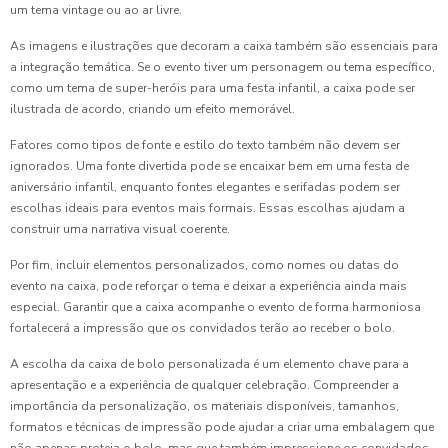
um tema vintage ou ao ar livre.
As imagens e ilustrações que decoram a caixa também são essenciais para
a integração temática. Se o evento tiver um personagem ou tema específico,
como um tema de super-heróis para uma festa infantil, a caixa pode ser
ilustrada de acordo, criando um efeito memorável.
Fatores como tipos de fonte e estilo do texto também não devem ser
ignorados. Uma fonte divertida pode se encaixar bem em uma festa de
aniversário infantil, enquanto fontes elegantes e serifadas podem ser
escolhas ideais para eventos mais formais. Essas escolhas ajudam a
construir uma narrativa visual coerente.
Por fim, incluir elementos personalizados, como nomes ou datas do
evento na caixa, pode reforçar o tema e deixar a experiência ainda mais
especial. Garantir que a caixa acompanhe o evento de forma harmoniosa
fortalecerá a impressão que os convidados terão ao receber o bolo.
A escolha da caixa de bolo personalizada é um elemento chave para a
apresentação e a experiência de qualquer celebração. Compreender a
importância da personalização, os materiais disponíveis, tamanhos,
formatos e técnicas de impressão pode ajudar a criar uma embalagem que