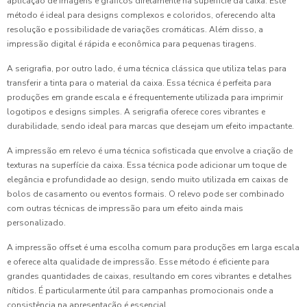
aplicação de imagens e gráficos diretamente na superfície da caixa. Este
método é ideal para designs complexos e coloridos, oferecendo alta
resolução e possibilidade de variações cromáticas. Além disso, a
impressão digital é rápida e econômica para pequenas tiragens.
A serigrafia, por outro lado, é uma técnica clássica que utiliza telas para
transferir a tinta para o material da caixa. Essa técnica é perfeita para
produções em grande escala e é frequentemente utilizada para imprimir
logotipos e designs simples. A serigrafia oferece cores vibrantes e
durabilidade, sendo ideal para marcas que desejam um efeito impactante.
A impressão em relevo é uma técnica sofisticada que envolve a criação de
texturas na superfície da caixa. Essa técnica pode adicionar um toque de
elegância e profundidade ao design, sendo muito utilizada em caixas de
bolos de casamento ou eventos formais. O relevo pode ser combinado
com outras técnicas de impressão para um efeito ainda mais
personalizado.
A impressão offset é uma escolha comum para produções em larga escala
e oferece alta qualidade de impressão. Esse método é eficiente para
grandes quantidades de caixas, resultando em cores vibrantes e detalhes
nítidos. É particularmente útil para campanhas promocionais onde a
consistência na apresentação é essencial.