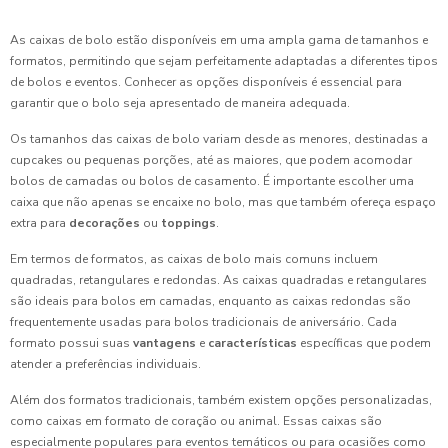
As caixas de bolo estão disponíveis em uma ampla gama de tamanhos e
formatos, permitindo que sejam perfeitamente adaptadas a diferentes tipos
de bolos e eventos. Conhecer as opções disponíveis é essencial para
garantir que o bolo seja apresentado de maneira adequada.
Os tamanhos das caixas de bolo variam desde as menores, destinadas a
cupcakes ou pequenas porções, até as maiores, que podem acomodar
bolos de camadas ou bolos de casamento. É importante escolher uma
caixa que não apenas se encaixe no bolo, mas que também ofereça espaço
extra para
decorações
ou
toppings
.
Em termos de formatos, as caixas de bolo mais comuns incluem
quadradas, retangulares e redondas. As caixas quadradas e retangulares
são ideais para bolos em camadas, enquanto as caixas redondas são
frequentemente usadas para bolos tradicionais de aniversário. Cada
formato possui suas
vantagens
e
características
específicas que podem
atender a preferências individuais.
Além dos formatos tradicionais, também existem opções personalizadas,
como caixas em formato de coração ou animal. Essas caixas são
especialmente populares para eventos temáticos ou para ocasiões como