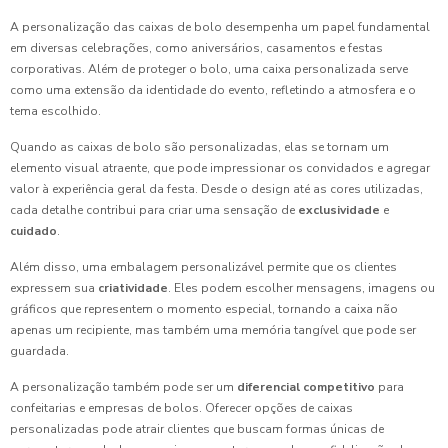
A personalização das caixas de bolo desempenha um papel fundamental
em diversas celebrações, como aniversários, casamentos e festas
corporativas. Além de proteger o bolo, uma caixa personalizada serve
como uma extensão da identidade do evento, refletindo a atmosfera e o
tema escolhido.
Quando as caixas de bolo são personalizadas, elas se tornam um
elemento visual atraente, que pode impressionar os convidados e agregar
valor à experiência geral da festa. Desde o design até as cores utilizadas,
cada detalhe contribui para criar uma sensação de
exclusividade
e
cuidado
.
Além disso, uma embalagem personalizável permite que os clientes
expressem sua
criatividade
. Eles podem escolher mensagens, imagens ou
gráficos que representem o momento especial, tornando a caixa não
apenas um recipiente, mas também uma memória tangível que pode ser
guardada.
A personalização também pode ser um
diferencial competitivo
para
confeitarias e empresas de bolos. Oferecer opções de caixas
personalizadas pode atrair clientes que buscam formas únicas de