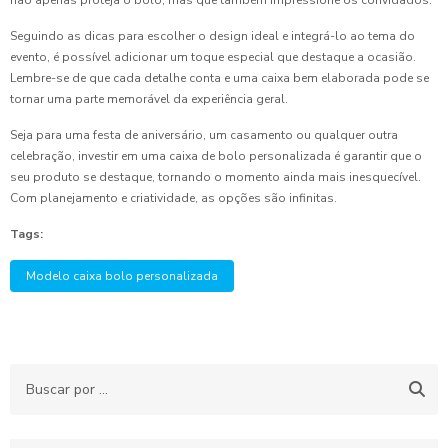
não apenas proteja o bolo, mas que também impressione os convidados.
Seguindo as dicas para escolher o design ideal e integrá-lo ao tema do
evento, é possível adicionar um toque especial que destaque a ocasião.
Lembre-se de que cada detalhe conta e uma caixa bem elaborada pode se
tornar uma parte memorável da experiência geral.
Seja para uma festa de aniversário, um casamento ou qualquer outra
celebração, investir em uma caixa de bolo personalizada é garantir que o
seu produto se destaque, tornando o momento ainda mais inesquecível.
Com planejamento e criatividade, as opções são infinitas.
Tags:
Modelo caixa bolo personalizada