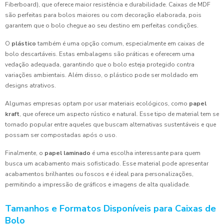
Fiberboard), que oferece maior resistência e durabilidade. Caixas de MDF
são perfeitas para bolos maiores ou com decoração elaborada, pois
garantem que o bolo chegue ao seu destino em perfeitas condições.
O
plástico
também é uma opção comum, especialmente em caixas de
bolo descartáveis. Estas embalagens são práticas e oferecem uma
vedação adequada, garantindo que o bolo esteja protegido contra
variações ambientais. Além disso, o plástico pode ser moldado em
designs atrativos.
Algumas empresas optam por usar materiais ecológicos, como
papel
kraft
, que oferece um aspecto rústico e natural. Esse tipo de material tem se
tornado popular entre aqueles que buscam alternativas sustentáveis e que
possam ser compostadas após o uso.
Finalmente, o
papel laminado
é uma escolha interessante para quem
busca um acabamento mais sofisticado. Esse material pode apresentar
acabamentos brilhantes ou foscos e é ideal para personalizações,
permitindo a impressão de gráficos e imagens de alta qualidade.
Tamanhos e Formatos Disponíveis para Caixas de
Bolo