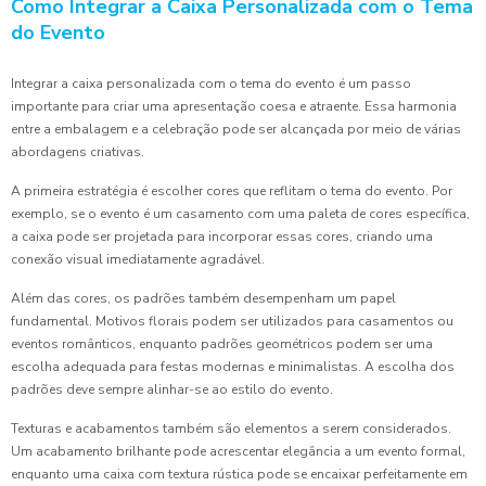
Como Integrar a Caixa Personalizada com o Tema
do Evento
Integrar a caixa personalizada com o tema do evento é um passo
importante para criar uma apresentação coesa e atraente. Essa harmonia
entre a embalagem e a celebração pode ser alcançada por meio de várias
abordagens criativas.
A primeira estratégia é escolher cores que reflitam o tema do evento. Por
exemplo, se o evento é um casamento com uma paleta de cores específica,
a caixa pode ser projetada para incorporar essas cores, criando uma
conexão visual imediatamente agradável.
Além das cores, os padrões também desempenham um papel
fundamental. Motivos florais podem ser utilizados para casamentos ou
eventos românticos, enquanto padrões geométricos podem ser uma
escolha adequada para festas modernas e minimalistas. A escolha dos
padrões deve sempre alinhar-se ao estilo do evento.
Texturas e acabamentos também são elementos a serem considerados.
Um acabamento brilhante pode acrescentar elegância a um evento formal,
enquanto uma caixa com textura rústica pode se encaixar perfeitamente em