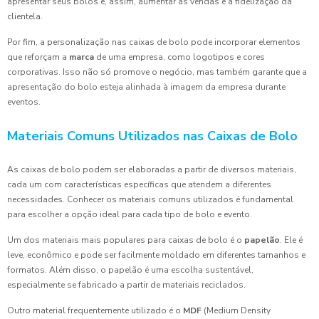
apresentar seus bolos e, assim, aumentar as vendas e a fidelização da
clientela.
Por fim, a personalização nas caixas de bolo pode incorporar elementos
que reforçam a
marca
de uma empresa, como logotipos e cores
corporativas. Isso não só promove o negócio, mas também garante que a
apresentação do bolo esteja alinhada à imagem da empresa durante
eventos.
Materiais Comuns Utilizados nas Caixas de Bolo
As caixas de bolo podem ser elaboradas a partir de diversos materiais,
cada um com características específicas que atendem a diferentes
necessidades. Conhecer os materiais comuns utilizados é fundamental
para escolher a opção ideal para cada tipo de bolo e evento.
Um dos materiais mais populares para caixas de bolo é o
papelão
. Ele é
leve, econômico e pode ser facilmente moldado em diferentes tamanhos e
formatos. Além disso, o papelão é uma escolha sustentável,
especialmente se fabricado a partir de materiais reciclados.
Outro material frequentemente utilizado é o
MDF
(Medium Density