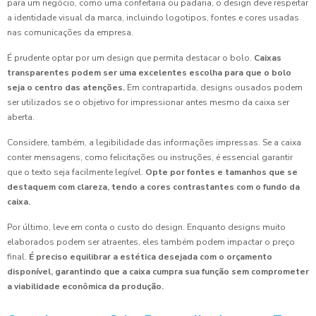
para um negócio, como uma confeitaria ou padaria, o design deve respeitar
a identidade visual da marca, incluindo logotipos, fontes e cores usadas
nas comunicações da empresa.
É prudente optar por um design que permita destacar o bolo.
Caixas
transparentes podem ser uma excelentes escolha para que o bolo
seja o centro das atenções.
Em contrapartida, designs ousados podem
ser utilizados se o objetivo for impressionar antes mesmo da caixa ser
aberta.
Considere, também, a legibilidade das informações impressas. Se a caixa
conter mensagens, como felicitações ou instruções, é essencial garantir
que o texto seja facilmente legível.
Opte por fontes e tamanhos que se
destaquem com clareza, tendo a cores contrastantes com o fundo da
caixa.
Por último, leve em conta o custo do design. Enquanto designs muito
elaborados podem ser atraentes, eles também podem impactar o preço
final.
É preciso equilibrar a estética desejada com o orçamento
disponível, garantindo que a caixa cumpra sua função sem comprometer
a viabilidade econômica da produção.