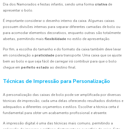
Dia dos Namorados e festas infantis, sendo uma forma
criativa
de
apresentar o bolo.
É importante considerar o desenho interno da caixa. Algumas caixas
possuem divisões internas para separar diferentes camadas de bolo ou
para acomodar elementos decorativos, enquanto outras são totalmente
abertas, permitindo mais
flexibilidade
no estilo de apresentação.
Por fim, a escolha do tamanho e do formato da caixa também deve levar
em consideração a
praticidade
para transporte. Uma caixa que se ajuste
bem ao bolo e que seja fácil de carregar irá contribuir para que o bolo
chegue em
perfeito estado
ao destino final.
Técnicas de Impressão para Personalização
A personalização das caixas de bolo pode ser amplificada por diversas
técnicas de impressão, cada uma delas oferecendo resultados distintos e
adequados a diferentes orçamentos e estilos. Escolher a técnica certa é
fundamental para obter um acabamento profissional e atraente.
A impressão digital é uma das técnicas mais comuns, permitindo a