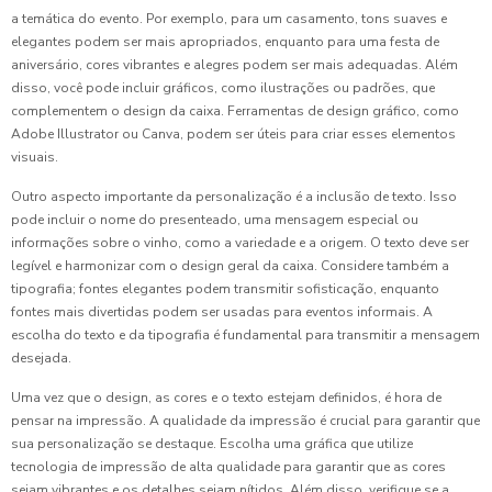
a temática do evento. Por exemplo, para um casamento, tons suaves e
elegantes podem ser mais apropriados, enquanto para uma festa de
aniversário, cores vibrantes e alegres podem ser mais adequadas. Além
disso, você pode incluir gráficos, como ilustrações ou padrões, que
complementem o design da caixa. Ferramentas de design gráfico, como
Adobe Illustrator ou Canva, podem ser úteis para criar esses elementos
visuais.
Outro aspecto importante da personalização é a inclusão de texto. Isso
pode incluir o nome do presenteado, uma mensagem especial ou
informações sobre o vinho, como a variedade e a origem. O texto deve ser
legível e harmonizar com o design geral da caixa. Considere também a
tipografia; fontes elegantes podem transmitir sofisticação, enquanto
fontes mais divertidas podem ser usadas para eventos informais. A
escolha do texto e da tipografia é fundamental para transmitir a mensagem
desejada.
Uma vez que o design, as cores e o texto estejam definidos, é hora de
pensar na impressão. A qualidade da impressão é crucial para garantir que
sua personalização se destaque. Escolha uma gráfica que utilize
tecnologia de impressão de alta qualidade para garantir que as cores
sejam vibrantes e os detalhes sejam nítidos. Além disso, verifique se a