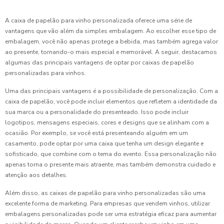
A caixa de papelão para vinho personalizada oferece uma série de
vantagens que vão além da simples embalagem. Ao escolher esse tipo de
embalagem, você não apenas protege a bebida, mas também agrega valor
ao presente, tornando-o mais especial e memorável. A seguir, destacamos
algumas das principais vantagens de optar por caixas de papelão
personalizadas para vinhos.
Uma das principais vantagens é a possibilidade de personalização. Com a
caixa de papelão, você pode incluir elementos que refletem a identidade da
sua marca ou a personalidade do presenteado. Isso pode incluir
logotipos, mensagens especiais, cores e designs que se alinham com a
ocasião. Por exemplo, se você está presenteando alguém em um
casamento, pode optar por uma caixa que tenha um design elegante e
sofisticado, que combine com o tema do evento. Essa personalização não
apenas torna o presente mais atraente, mas também demonstra cuidado e
atenção aos detalhes.
Além disso, as caixas de papelão para vinho personalizadas são uma
excelente forma de marketing. Para empresas que vendem vinhos, utilizar
embalagens personalizadas pode ser uma estratégia eficaz para aumentar