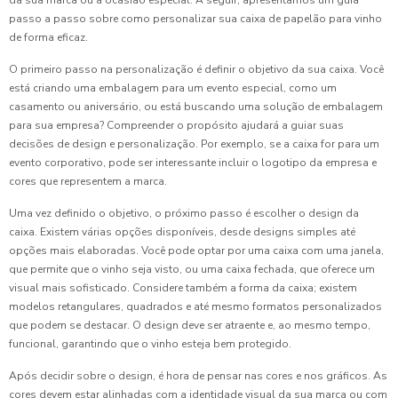
da sua marca ou a ocasião especial. A seguir, apresentamos um guia
passo a passo sobre como personalizar sua caixa de papelão para vinho
de forma eficaz.
O primeiro passo na personalização é definir o objetivo da sua caixa. Você
está criando uma embalagem para um evento especial, como um
casamento ou aniversário, ou está buscando uma solução de embalagem
para sua empresa? Compreender o propósito ajudará a guiar suas
decisões de design e personalização. Por exemplo, se a caixa for para um
evento corporativo, pode ser interessante incluir o logotipo da empresa e
cores que representem a marca.
Uma vez definido o objetivo, o próximo passo é escolher o design da
caixa. Existem várias opções disponíveis, desde designs simples até
opções mais elaboradas. Você pode optar por uma caixa com uma janela,
que permite que o vinho seja visto, ou uma caixa fechada, que oferece um
visual mais sofisticado. Considere também a forma da caixa; existem
modelos retangulares, quadrados e até mesmo formatos personalizados
que podem se destacar. O design deve ser atraente e, ao mesmo tempo,
funcional, garantindo que o vinho esteja bem protegido.
Após decidir sobre o design, é hora de pensar nas cores e nos gráficos. As
cores devem estar alinhadas com a identidade visual da sua marca ou com