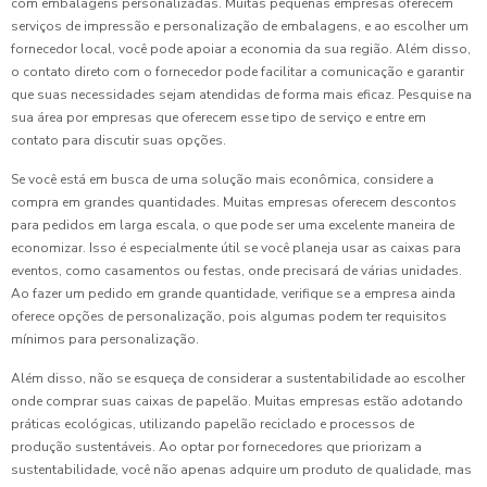
com embalagens personalizadas. Muitas pequenas empresas oferecem
serviços de impressão e personalização de embalagens, e ao escolher um
fornecedor local, você pode apoiar a economia da sua região. Além disso,
o contato direto com o fornecedor pode facilitar a comunicação e garantir
que suas necessidades sejam atendidas de forma mais eficaz. Pesquise na
sua área por empresas que oferecem esse tipo de serviço e entre em
contato para discutir suas opções.
Se você está em busca de uma solução mais econômica, considere a
compra em grandes quantidades. Muitas empresas oferecem descontos
para pedidos em larga escala, o que pode ser uma excelente maneira de
economizar. Isso é especialmente útil se você planeja usar as caixas para
eventos, como casamentos ou festas, onde precisará de várias unidades.
Ao fazer um pedido em grande quantidade, verifique se a empresa ainda
oferece opções de personalização, pois algumas podem ter requisitos
mínimos para personalização.
Além disso, não se esqueça de considerar a sustentabilidade ao escolher
onde comprar suas caixas de papelão. Muitas empresas estão adotando
práticas ecológicas, utilizando papelão reciclado e processos de
produção sustentáveis. Ao optar por fornecedores que priorizam a
sustentabilidade, você não apenas adquire um produto de qualidade, mas