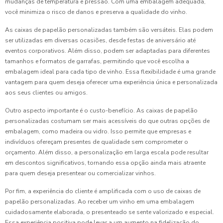
mudanças de temperatura e pressão. Com uma embalagem adequada,
você minimiza o risco de danos e preserva a qualidade do vinho.
As caixas de papelão personalizadas também são versáteis. Elas podem
ser utilizadas em diversas ocasiões, desde festas de aniversário até
eventos corporativos. Além disso, podem ser adaptadas para diferentes
tamanhos e formatos de garrafas, permitindo que você escolha a
embalagem ideal para cada tipo de vinho. Essa flexibilidade é uma grande
vantagem para quem deseja oferecer uma experiência única e personalizada
aos seus clientes ou amigos.
Outro aspecto importante é o custo-benefício. As caixas de papelão
personalizadas costumam ser mais acessíveis do que outras opções de
embalagem, como madeira ou vidro. Isso permite que empresas e
indivíduos ofereçam presentes de qualidade sem comprometer o
orçamento. Além disso, a personalização em larga escala pode resultar
em descontos significativos, tornando essa opção ainda mais atraente
para quem deseja presentear ou comercializar vinhos.
Por fim, a experiência do cliente é amplificada com o uso de caixas de
papelão personalizadas. Ao receber um vinho em uma embalagem
cuidadosamente elaborada, o presenteado se sente valorizado e especial.
Essa experiência positiva pode levar a um aumento na fidelização do