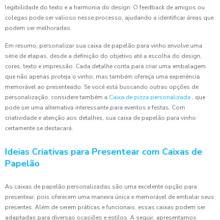
legibilidade do texto e a harmonia do design. O feedback de amigos ou
colegas pode ser valioso nesse processo, ajudando a identificar áreas que
podem ser melhoradas.
Em resumo, personalizar sua caixa de papelão para vinho envolve uma
série de etapas, desde a definição do objetivo até a escolha do design,
cores, texto e impressão. Cada detalhe conta para criar uma embalagem
que não apenas proteja o vinho, mas também ofereça uma experiência
memorável ao presenteado. Se você está buscando outras opções de
personalização, considere também a
Caixa de pizza personalizada
, que
pode ser uma alternativa interessante para eventos e festas. Com
criatividade e atenção aos detalhes, sua caixa de papelão para vinho
certamente se destacará.
Ideias Criativas para Presentear com Caixas de
Papelão
As caixas de papelão personalizadas são uma excelente opção para
presentear, pois oferecem uma maneira única e memorável de embalar seus
presentes. Além de serem práticas e funcionais, essas caixas podem ser
adaptadas para diversas ocasiões e estilos. A seguir, apresentamos