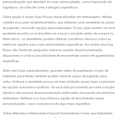
personalização que atendam às suas necessidades, como impressão de
logotipos, escolha de cores e designs específicos.
Outra opção é visitar lojas físicas especializadas em embalagens. Muitas
cidades possuem estabelecimentos que oferecem uma variedade de caixas
de papelão, incluindo opções personalizadas. Essas lojas podem ser uma
excelente escolha se você preferir ver e tocar o produto antes de comprá-lo.
Além disso, os atendentes podem oferecer conselhos valiosos sobre as
melhores opções para suas necessidades específicas. Ao visitar uma loja
física, não hesite em perguntar sobre as opções de personalização
disponíveis e se há a possibilidade de encomendar caixas em quantidades
específicas.
Além das lojas especializadas, grandes redes de papelarias e lojas de
materiais para festas também podem oferecer caixas de papelão para
vinho. Embora a variedade possa ser mais limitada, essas lojas costumam
ter opções acessíveis e práticas. Se você está procurando por uma solução
rápida e não precisa de personalização elaborada, essa pode ser uma boa
alternativa. Verifique se a loja oferece a opção de encomendar caixas
personalizadas, caso você precise de algo mais específico.
Outra alternativa interessante é buscar fornecedores locais que trabalham