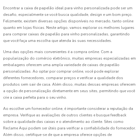
Encontrar a caixa de papelão ideal para vinho personalizada pode ser um
desafio, especialmente se você busca qualidade, design e um bom preço.
Felizmente, existem diversas opções disponíveis no mercado, tanto online
quanto em lojas físicas. Neste artigo, vamos explorar os melhores lugares
para comprar caixas de papelão para vinho personalizadas, garantindo
que você faça uma escolha que atenda às suas necessidades.
Uma das opções mais convenientes é a compra online. Com a
popularização do comércio eletrônico, muitas empresas especializadas em
embalagens oferecem uma ampla variedade de caixas de papelão
personalizadas. Ao optar por comprar online, você pode explorar
diferentes fornecedores, comparar preços e verificar a qualidade dos
produtos sem sair de casa. Além disso, muitas dessas empresas oferecem
a opção de personalização diretamente em seus sites, permitindo que você
crie a caixa perfeita para o seu vinho.
Ao escolher um fornecedor online, é importante considerar a reputação da
empresa. Verifique as avaliações de outros clientes e busque feedback
sobre a qualidade das caixas e o atendimento ao cliente. Sites como
Reclame Aqui podem ser úteis para verificar a confiabilidade do fornecedor.
Além disso, certifique-se de que a empresa oferece opções de