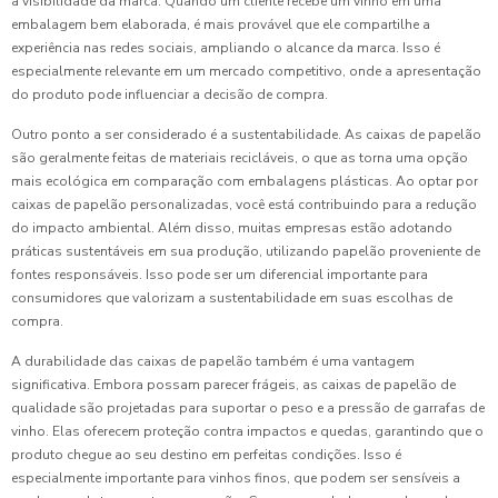
a visibilidade da marca. Quando um cliente recebe um vinho em uma
embalagem bem elaborada, é mais provável que ele compartilhe a
experiência nas redes sociais, ampliando o alcance da marca. Isso é
especialmente relevante em um mercado competitivo, onde a apresentação
do produto pode influenciar a decisão de compra.
Outro ponto a ser considerado é a sustentabilidade. As caixas de papelão
são geralmente feitas de materiais recicláveis, o que as torna uma opção
mais ecológica em comparação com embalagens plásticas. Ao optar por
caixas de papelão personalizadas, você está contribuindo para a redução
do impacto ambiental. Além disso, muitas empresas estão adotando
práticas sustentáveis em sua produção, utilizando papelão proveniente de
fontes responsáveis. Isso pode ser um diferencial importante para
consumidores que valorizam a sustentabilidade em suas escolhas de
compra.
A durabilidade das caixas de papelão também é uma vantagem
significativa. Embora possam parecer frágeis, as caixas de papelão de
qualidade são projetadas para suportar o peso e a pressão de garrafas de
vinho. Elas oferecem proteção contra impactos e quedas, garantindo que o
produto chegue ao seu destino em perfeitas condições. Isso é
especialmente importante para vinhos finos, que podem ser sensíveis a