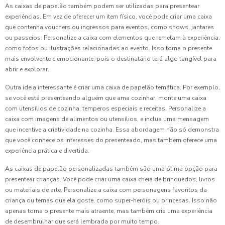
As caixas de papelão também podem ser utilizadas para presentear
experiências. Em vez de oferecer um item físico, você pode criar uma caixa
que contenha vouchers ou ingressos para eventos, como shows, jantares
ou passeios. Personalize a caixa com elementos que remetam à experiência,
como fotos ou ilustrações relacionadas ao evento. Isso torna o presente
mais envolvente e emocionante, pois o destinatário terá algo tangível para
abrir e explorar.
Outra ideia interessante é criar uma caixa de papelão temática. Por exemplo,
se você está presenteando alguém que ama cozinhar, monte uma caixa
com utensílios de cozinha, temperos especiais e receitas. Personalize a
caixa com imagens de alimentos ou utensílios, e inclua uma mensagem
que incentive a criatividade na cozinha. Essa abordagem não só demonstra
que você conhece os interesses do presenteado, mas também oferece uma
experiência prática e divertida.
As caixas de papelão personalizadas também são uma ótima opção para
presentear crianças. Você pode criar uma caixa cheia de brinquedos, livros
ou materiais de arte. Personalize a caixa com personagens favoritos da
criança ou temas que ela goste, como super-heróis ou princesas. Isso não
apenas torna o presente mais atraente, mas também cria uma experiência
de desembrulhar que será lembrada por muito tempo.