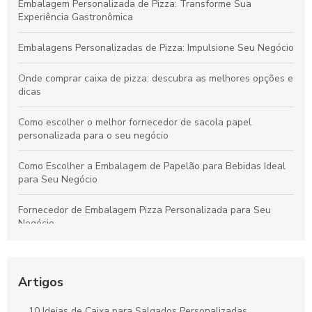
Embalagem Personalizada de Pizza: Transforme Sua
Experiência Gastronômica
Embalagens Personalizadas de Pizza: Impulsione Seu Negócio
Onde comprar caixa de pizza: descubra as melhores opções e
dicas
Como escolher o melhor fornecedor de sacola papel
personalizada para o seu negócio
Como Escolher a Embalagem de Papelão para Bebidas Ideal
para Seu Negócio
Fornecedor de Embalagem Pizza Personalizada para Seu
Negócio
Como Escolher o Modelo Ideal de Caixa de Bolo
Personalizada
Artigos
Caixa para pastel personalizada como diferencial na sua
festa
10 Ideias de Caixa para Salgados Personalizadas