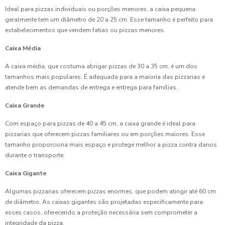
Ideal para pizzas individuais ou porções menores, a caixa pequena
geralmente tem um diâmetro de 20 a 25 cm. Esse tamanho é perfeito para
estabelecimentos que vendem fatias ou pizzas menores.
Caixa Média
A caixa média, que costuma abrigar pizzas de 30 a 35 cm, é um dos
tamanhos mais populares. É adequada para a maioria das pizzarias e
atende bem as demandas de entrega e entrega para famílias.
Caixa Grande
Com espaço para pizzas de 40 a 45 cm, a caixa grande é ideal para
pizzarias que oferecem pizzas familiares ou em porções maiores. Esse
tamanho proporciona mais espaço e protege melhor a pizza contra danos
durante o transporte.
Caixa Gigante
Algumas pizzarias oferecem pizzas enormes, que podem atingir até 60 cm
de diâmetro. As caixas gigantes são projetadas especificamente para
esses casos, oferecendo a proteção necessária sem comprometer a
integridade da pizza.