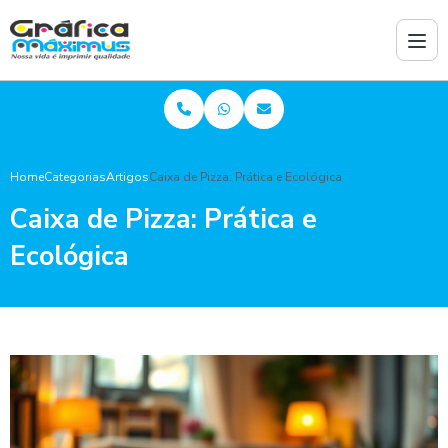
Home
Categorias
Artigos
Caixa de Pizza: Prática e Ecológica
Caixa de Pizza: Prática e
Ecológica