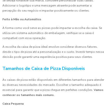
Se deseja fortalecer sua marca, considere personalizar suas caixas.
Adicionar o logotipo e uma mensagem atraente pode aumentar a
percepção do seu negócio e impactar positivamente os clientes.
Feito à Mão ou Automático
A forma como você serve as pizzas pode impactar a escolha da caixa. Se
utiliza um sistema automático de embalagem, verifique se a caixa é
compatível com essa operação.
A escolha da caixa de pizza ideal envolve considerar diversos fatores,
desde o tipo de pizza até a personalização e o custo. Investir tempo nessa
decisão pode garantir uma experiência positiva para seus clientes.
Tamanhos de Caixa de Pizza Disponíveis
As caixas de pizza estão disponíveis em diferentes tamanhos para atender
às diversas necessidades do mercado. Escolher o tamanho adequado é
essencial para garantir que a pizza chegue em perfeitas condições.
Vamos
conhecer os tamanhos mais comuns.
Caixa Pequena