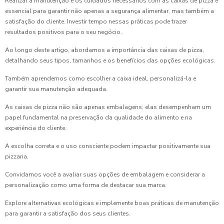
Realizar a manutenção e os cuidados necessários com as caixas de pizza é
essencial para garantir não apenas a segurança alimentar, mas também a
satisfação do cliente. Investir tempo nessas práticas pode trazer
resultados positivos para o seu negócio.
Ao longo deste artigo, abordamos a importância das caixas de pizza,
detalhando seus tipos, tamanhos e os benefícios das opções ecológicas.
Também aprendemos como escolher a caixa ideal, personalizá-la e
garantir sua manutenção adequada.
As caixas de pizza não são apenas embalagens; elas desempenham um
papel fundamental na preservação da qualidade do alimento e na
experiência do cliente.
A escolha correta e o uso consciente podem impactar positivamente sua
pizzaria.
Convidamos você a avaliar suas opções de embalagem e considerar a
personalização como uma forma de destacar sua marca.
Explore alternativas ecológicas e implemente boas práticas de manutenção
para garantir a satisfação dos seus clientes.