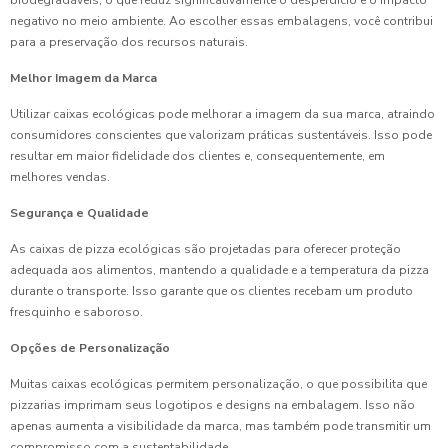
biodegradáveis, o que reduz significativamente o desperdício e o impacto
negativo no meio ambiente. Ao escolher essas embalagens, você contribui
para a preservação dos recursos naturais.
Melhor Imagem da Marca
Utilizar caixas ecológicas pode melhorar a imagem da sua marca, atraindo
consumidores conscientes que valorizam práticas sustentáveis. Isso pode
resultar em maior fidelidade dos clientes e, consequentemente, em
melhores vendas.
Segurança e Qualidade
As caixas de pizza ecológicas são projetadas para oferecer proteção
adequada aos alimentos, mantendo a qualidade e a temperatura da pizza
durante o transporte. Isso garante que os clientes recebam um produto
fresquinho e saboroso.
Opções de Personalização
Muitas caixas ecológicas permitem personalização, o que possibilita que
pizzarias imprimam seus logotipos e designs na embalagem. Isso não
apenas aumenta a visibilidade da marca, mas também pode transmitir um
compromisso com a sustentabilidade.